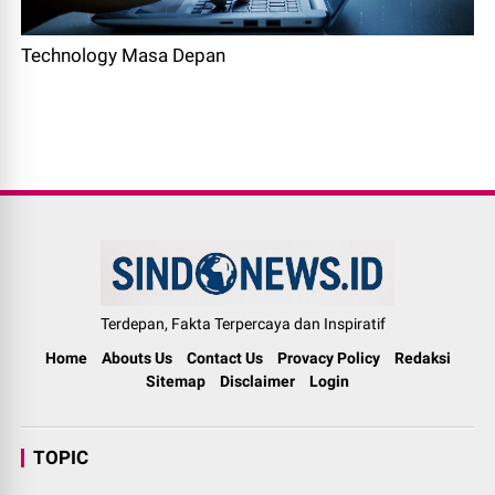
Technology Masa Depan
Terdepan, Fakta Terpercaya dan Inspiratif
Home
Abouts Us
Contact Us
Provacy Policy
Redaksi
Sitemap
Disclaimer
Login
TOPIC