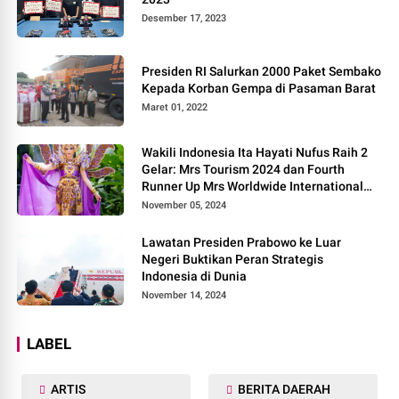
Desember 17, 2023
Presiden RI Salurkan 2000 Paket Sembako
Kepada Korban Gempa di Pasaman Barat
Maret 01, 2022
Wakili Indonesia Ita Hayati Nufus Raih 2
Gelar: Mrs Tourism 2024 dan Fourth
Runner Up Mrs Worldwide International
2024, di Pemilihan Mrs Worldwide 2024
November 05, 2024
Lawatan Presiden Prabowo ke Luar
Negeri Buktikan Peran Strategis
Indonesia di Dunia
November 14, 2024
LABEL
ARTIS
BERITA DAERAH