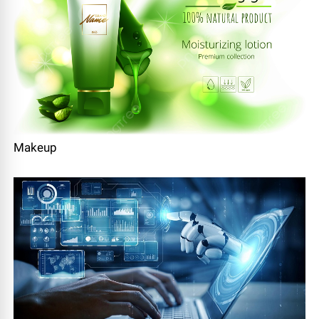
Makeup