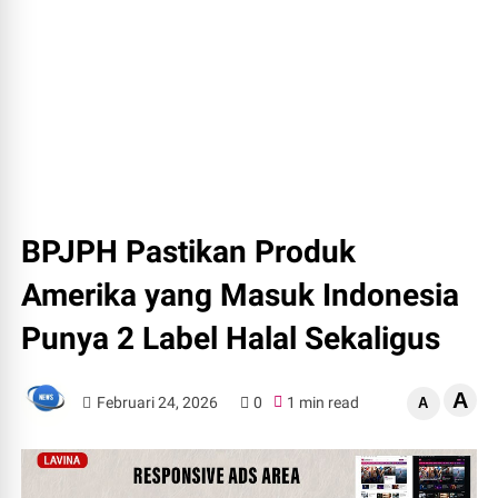
BPJPH Pastikan Produk
Amerika yang Masuk Indonesia
Punya 2 Label Halal Sekaligus
A
Februari 24, 2026
0
1 min read
A