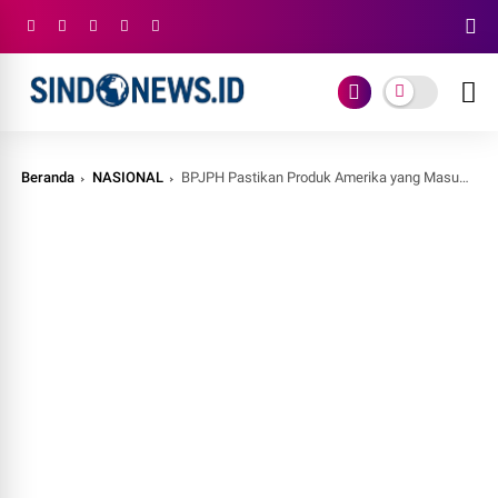
Beranda
NASIONAL
BPJPH Pastikan Produk Amerika yang Masuk Indonesia Punya 2 Label Halal Sekaligus