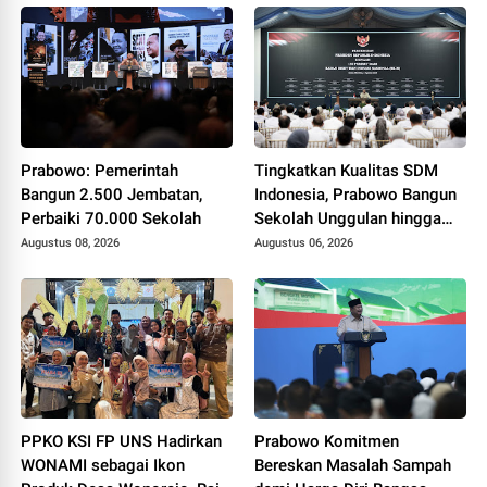
Prabowo: Pemerintah
Tingkatkan Kualitas SDM
Bangun 2.500 Jembatan,
Indonesia, Prabowo Bangun
Perbaiki 70.000 Sekolah
Sekolah Unggulan hingga
Undang Universitas Terbaik
Augustus 08, 2026
Augustus 06, 2026
Dunia
PPKO KSI FP UNS Hadirkan
Prabowo Komitmen
WONAMI sebagai Ikon
Bereskan Masalah Sampah