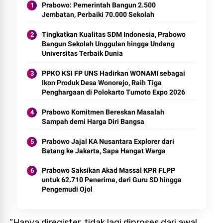
Prabowo: Pemerintah Bangun 2.500
Jembatan, Perbaiki 70.000 Sekolah
Tingkatkan Kualitas SDM Indonesia, Prabowo
Bangun Sekolah Unggulan hingga Undang
Universitas Terbaik Dunia
PPKO KSI FP UNS Hadirkan WONAMI sebagai
Ikon Produk Desa Wonorejo, Raih Tiga
Penghargaan di Polokarto Tumoto Expo 2026
Prabowo Komitmen Bereskan Masalah
Sampah demi Harga Diri Bangsa
Prabowo Jajal KA Nusantara Explorer dari
Batang ke Jakarta, Sapa Hangat Warga
Prabowo Saksikan Akad Massal KPR FLPP
untuk 62.710 Penerima, dari Guru SD hingga
Pengemudi Ojol
“Hanya diregister, tidak lagi diproses dari awal.