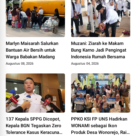
Marlyn Maisarah Salurkan
Muzani: Ziarah ke Makam
Bantuan Air Bersih untuk
Bung Karno Jadi Pengingat
Warga Babakan Madang
Indonesia Rumah Bersama
Augustus 08, 2026
Augustus 04, 2026
137 Kepala SPPG Dicopot,
PPKO KSI FP UNS Hadirkan
Kepala BGN Tegaskan Zero
WONAMI sebagai Ikon
Tolerance Kasus Keracunan
Produk Desa Wonorejo, Raih