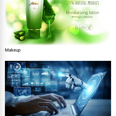
Makeup