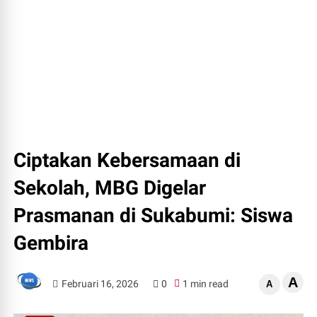
Ciptakan Kebersamaan di
Sekolah, MBG Digelar
Prasmanan di Sukabumi: Siswa
Gembira
A
Februari 16, 2026
0
1 min read
A