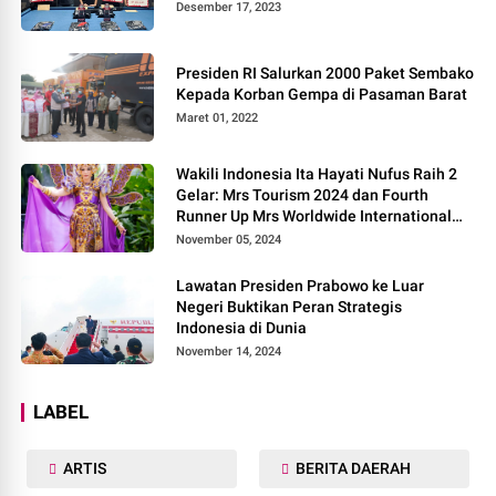
Desember 17, 2023
Presiden RI Salurkan 2000 Paket Sembako
Kepada Korban Gempa di Pasaman Barat
Maret 01, 2022
Wakili Indonesia Ita Hayati Nufus Raih 2
Gelar: Mrs Tourism 2024 dan Fourth
Runner Up Mrs Worldwide International
2024, di Pemilihan Mrs Worldwide 2024
November 05, 2024
Lawatan Presiden Prabowo ke Luar
Negeri Buktikan Peran Strategis
Indonesia di Dunia
November 14, 2024
LABEL
ARTIS
BERITA DAERAH