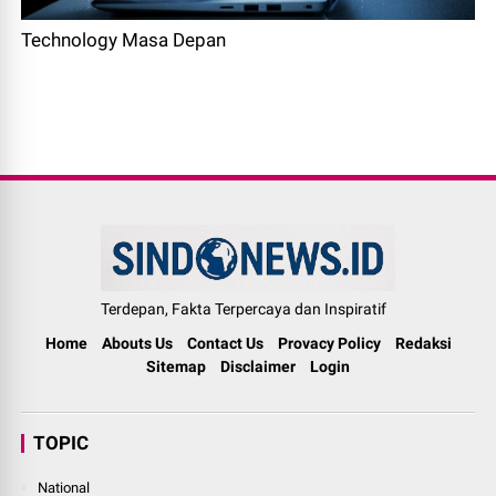
Technology Masa Depan
Terdepan, Fakta Terpercaya dan Inspiratif
Home
Abouts Us
Contact Us
Provacy Policy
Redaksi
Sitemap
Disclaimer
Login
TOPIC
National