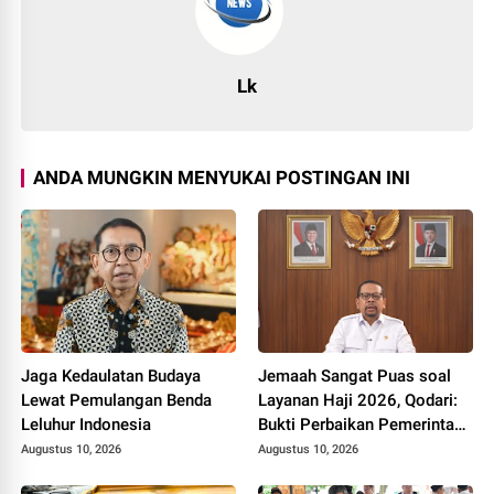
Lk
ANDA MUNGKIN MENYUKAI POSTINGAN INI
Jaga Kedaulatan Budaya
Jemaah Sangat Puas soal
Lewat Pemulangan Benda
Layanan Haji 2026, Qodari:
Leluhur Indonesia
Bukti Perbaikan Pemerintah
Berdampak Nyata
Augustus 10, 2026
Augustus 10, 2026