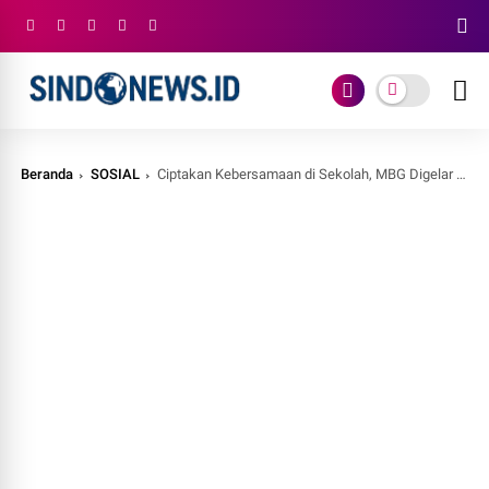
Beranda
SOSIAL
Ciptakan Kebersamaan di Sekolah, MBG Digelar Prasmanan di Sukabumi: Siswa Gembira