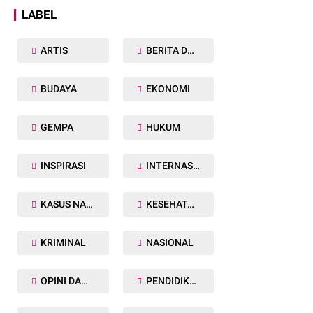
LABEL
ARTIS
BERITA DAERAH
BUDAYA
EKONOMI
GEMPA
HUKUM
INSPIRASI
INTERNASIONAL
KASUS NARKOBA
KESEHATAN TUBUH
KRIMINAL
NASIONAL
OPINI DAN ARTIKEL
PENDIDIKAN