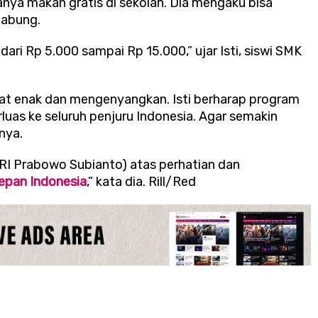
danya makan gratis di sekolah. Dia mengaku bisa
nabung.
ari Rp 5.000 sampai Rp 15.000,” ujar Isti, siswi SMK
at enak dan mengenyangkan. Isti berharap program
luas ke seluruh penjuru Indonesia. Agar semakin
nya.
 RI Prabowo Subianto) atas perhatian dan
epan Indonesia
,” kata dia. Rill/Red