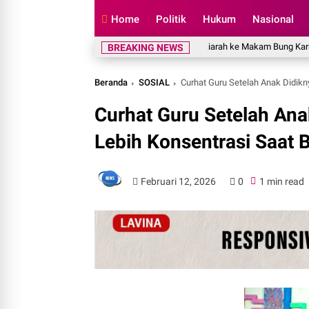
Home
Politik
Hukum
Nasional
Muzani: Ziarah ke Makam Bung Karno Jadi P
BREAKING NEWS
Beranda
SOSIAL
Curhat Guru Setelah Anak Didikn
Curhat Guru Setelah Ana
Lebih Konsentrasi Saat B
Februari 12, 2026
0
1 min read