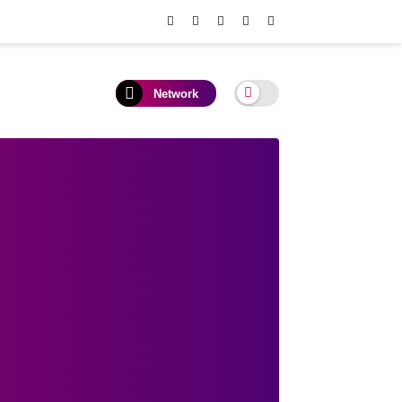
Network