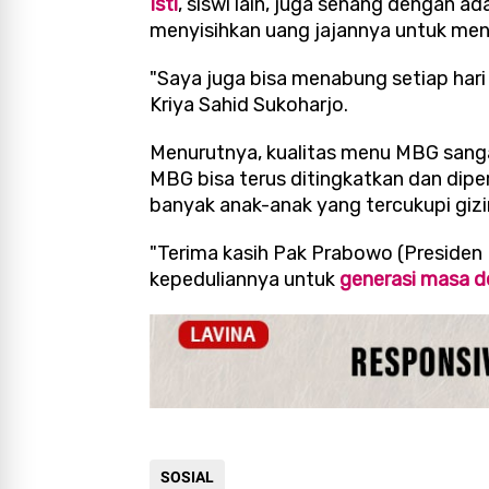
Isti
, siswi lain, juga senang dengan a
menyisihkan uang jajannya untuk me
"Saya juga bisa menabung setiap hari d
Kriya Sahid Sukoharjo.
Menurutnya, kualitas menu MBG sang
MBG bisa terus ditingkatkan dan diper
banyak anak-anak yang tercukupi gizi
"Terima kasih Pak Prabowo (Presiden
kepeduliannya untuk
generasi masa d
SOSIAL