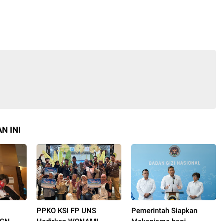
N INI
G
PPKO KSI FP UNS
Pemerintah Siapkan