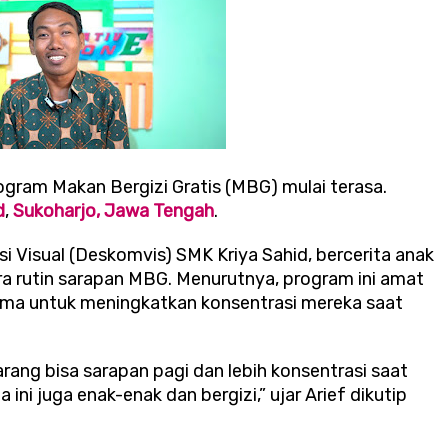
rogram Makan Bergizi Gratis (MBG) mulai terasa.
d
,
Sukoharjo, Jawa Tengah
.
si Visual (Deskomvis) SMK Kriya Sahid, bercerita anak
ra rutin sarapan MBG. Menurutnya, program ini amat
ama untuk meningkatkan konsentrasi mereka saat
ang bisa sarapan pagi dan lebih konsentrasi saat
ni juga enak-enak dan bergizi,” ujar Arief dikutip