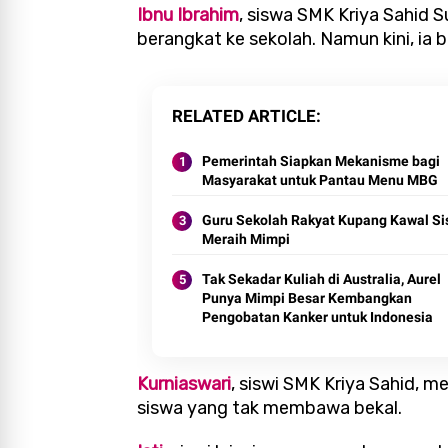
Ibnu Ibrahim
, siswa SMK Kriya Sahid 
berangkat ke sekolah. Namun kini, ia
RELATED ARTICLE
Pemerintah Siapkan Mekanisme bagi
Masyarakat untuk Pantau Menu MBG
Guru Sekolah Rakyat Kupang Kawal S
Meraih Mimpi
Tak Sekadar Kuliah di Australia, Aurel
Punya Mimpi Besar Kembangkan
Pengobatan Kanker untuk Indonesia
Kurniaswari
, siswi SMK Kriya Sahid, 
siswa yang tak membawa bekal.