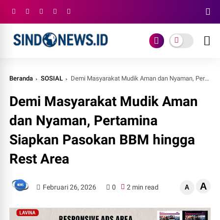
Beranda
SOSIAL
Demi Masyarakat Mudik Aman dan Nyaman, Pertamina Siapkan Pasokan BBM hingga Rest Area
Demi Masyarakat Mudik Aman
dan Nyaman, Pertamina
Siapkan Pasokan BBM hingga
Rest Area
A
Februari 26, 2026
0
2 min read
A