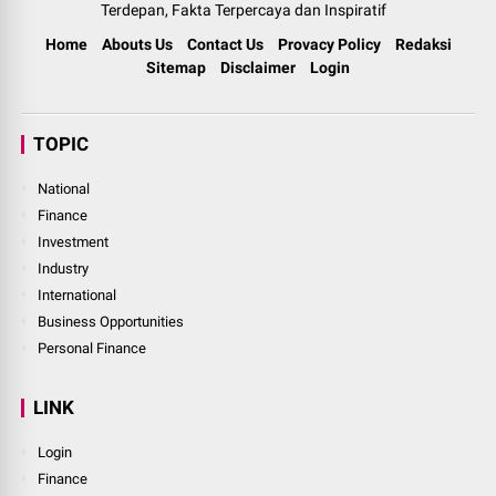
Terdepan, Fakta Terpercaya dan Inspiratif
Home
Abouts Us
Contact Us
Provacy Policy
Redaksi
Sitemap
Disclaimer
Login
TOPIC
National
Finance
Investment
Industry
International
Business Opportunities
Personal Finance
LINK
Login
Finance