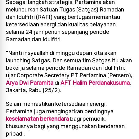
Sebagai langkah strategis, Pertamina akan
meluncurkan Satuan Tugas (Satgas) Ramadan
dan Idulfitri (RAFI) yang bertugas memantau
ketersediaan energi dan kualitas pelayanan
selama 24 jam penuh sepanjang periode
Ramadan dan Idulfitri.
“Nanti insyaallah di minggu depan kita akan
launching Satgas. Dan semua tim Satgas itu akan
bekerja selama periode Ramadan dan Idul Fitri,”
ujar Corporate Secretary PT Pertamina (Persero),
Arya Dwi Paramita
di
AFT Halim Perdanakusuma
,
Jakarta, Rabu (25/2).
Selain memastikan ketersediaan energi,
Pertamina juga mengingatkan pentingnya
keselamatan berkendara
bagi pemudik,
khususnya bagi yang menggunakan kendaraan
pribadi.