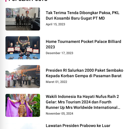
Tak Terima Tenda Dibongkar Paksa, PKL
Duri Kosambi Baru Gugat PT MD
April 15, 2023
Home Tournament Pocket Palace Billiard
2023
Desember 17, 2023
Presiden RI Salurkan 2000 Paket Sembako
Kepada Korban Gempa di Pasaman Barat
Maret 01, 2022
Wakili Indonesia Ita Hayati Nufus Raih 2
Gelar: Mrs Tourism 2024 dan Fourth
Runner Up Mrs Worldwide International
2024, di Pemilihan Mrs Worldwide 2024
November 05, 2024
Lawatan Presiden Prabowo ke Luar