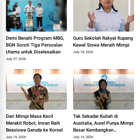
Demi Benahi Program MBG,
Guru Sekolah Rakyat Kupang
BGN Soroti Tiga Persoalan
Kawal Siswa Meraih Mimpi
Utama untuk Diselesaikan
July 18, 2026
July 27, 2026
Dari Mimpi Masa Kecil
Tak Sekadar Kuliah di
Merakit Robot, Imran Raih
Australia, Aurel Punya Mimpi
Beasiswa Garuda ke Korsel
Besar Kembangkan
Pengobatan Kanker untuk
July 14, 2026
July 14, 2026