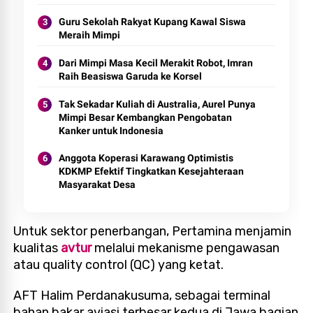
Guru Sekolah Rakyat Kupang Kawal Siswa
Meraih Mimpi
Dari Mimpi Masa Kecil Merakit Robot, Imran
Raih Beasiswa Garuda ke Korsel
Tak Sekadar Kuliah di Australia, Aurel Punya
Mimpi Besar Kembangkan Pengobatan
Kanker untuk Indonesia
Anggota Koperasi Karawang Optimistis
KDKMP Efektif Tingkatkan Kesejahteraan
Masyarakat Desa
Untuk sektor penerbangan, Pertamina menjamin
kualitas
avtur
melalui mekanisme pengawasan
atau quality control (QC) yang ketat.
AFT Halim Perdanakusuma, sebagai terminal
bahan bakar aviasi terbesar kedua di Jawa bagian