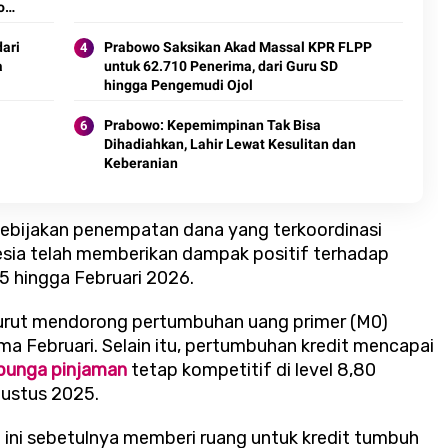
o
dari
Prabowo Saksikan Akad Massal KPR FLPP
a
untuk 62.710 Penerima, dari Guru SD
hingga Pengemudi Ojol
Prabowo: Kepemimpinan Tak Bisa
Dihadiahkan, Lahir Lewat Kesulitan dan
Keberanian
bijakan penempatan dana yang terkoordinasi
sia telah memberikan dampak positif terhadap
 hingga Februari 2026.
turut mendorong pertumbuhan uang primer (M0)
ma Februari. Selain itu, pertumbuhan kredit mencapai
bunga pinjaman
tetap kompetitif di level 8,80
gustus 2025.
 ini sebetulnya memberi ruang untuk kredit tumbuh