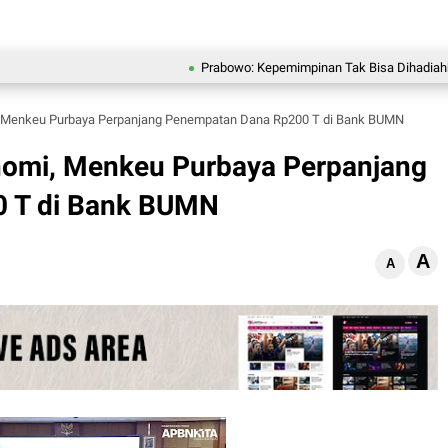
Prabowo: Kepemimpinan Tak Bisa Dihadiahkan, Lahir 
 Menkeu Purbaya Perpanjang Penempatan Dana Rp200 T di Bank BUMN
omi, Menkeu Purbaya Perpanjang
 T di Bank BUMN
A
A