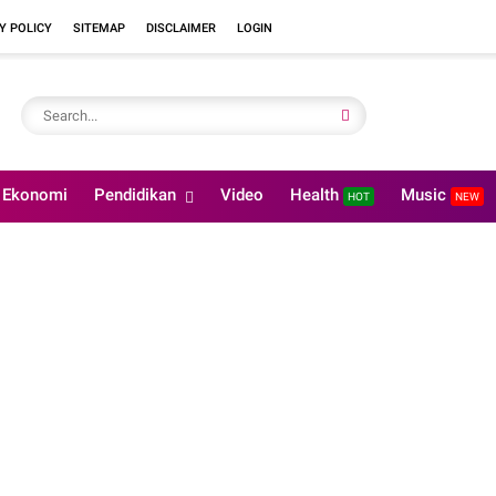
Y POLICY
SITEMAP
DISCLAIMER
LOGIN
Ekonomi
Pendidikan
Video
Health
Music
HOT
NEW