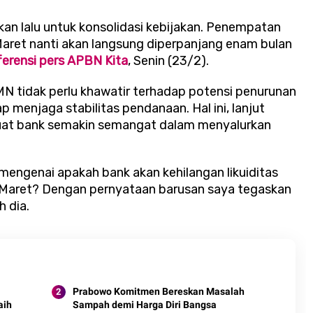
an lalu untuk konsolidasi kebijakan. Penempatan
 Maret nanti akan langsung diperpanjang enam bulan
erensi pers APBN Kita
, Senin (23/2).
 tidak perlu khawatir terhadap potensi penurunan
p menjaga stabilitas pendanaan. Hal ini, lanjut
uat bank semakin semangat dalam menyalurkan
engenai apakah bank akan kehilangan likuiditas
i Maret? Dengan pernyataan barusan saya tegaskan
h dia.
Prabowo Komitmen Bereskan Masalah
aih
Sampah demi Harga Diri Bangsa