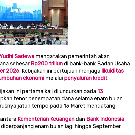
 Yudhi Sadewa
mengatakan pemerintah akan
ana sebesar
Rp200 triliun
di bank-bank Badan Usaha
er 2026
. Kebijakan ini bertujuan menjaga
likuiditas
umbuhan ekonomi
melalui
penyaluran kredit
.
akan ini pertama kali diluncurkan pada
13
apkan tenor penempatan dana selama enam bulan.
arusnya jatuh tempo pada 13 Maret mendatang.
 antara
Kementerian Keuangan
dan
Bank Indonesia
iperpanjang enam bulan lagi hingga September