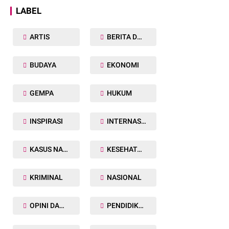
LABEL
ARTIS
BERITA DAERAH
BUDAYA
EKONOMI
GEMPA
HUKUM
INSPIRASI
INTERNASIONAL
KASUS NARKOBA
KESEHATAN TUBUH
KRIMINAL
NASIONAL
OPINI DAN ARTIKEL
PENDIDIKAN