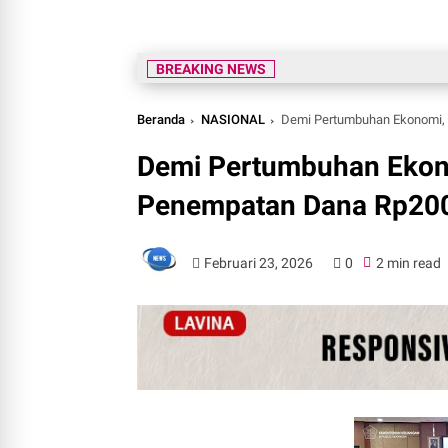
BREAKING NEWS
Beranda
NASIONAL
Demi Pertumbuhan Ekonomi,
Demi Pertumbuhan Ekon
Penempatan Dana Rp200
Februari 23, 2026
0
2 min read