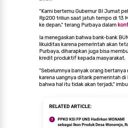
"Kami bertemu Gubernur BI Jumat pek
Rp200 triliun saat jatuh tempo di 13
ke depan," terang Purbaya dalam
konf
Ia menegaskan bahwa bank-bank BUMN
likuiditas karena pemerintah akan teta
Purbaya, diharapkan juga bisa memb
kredit produktif kepada masyarakat.
"Sebelumnya banyak orang bertanya m
karena uangnya ditarik pemerintah d
bahwa hal itu tidak akan terjadi," imbu
RELATED ARTICLE
PPKO KSI FP UNS Hadirkan WONAMI
sebagai Ikon Produk Desa Wonorejo, R