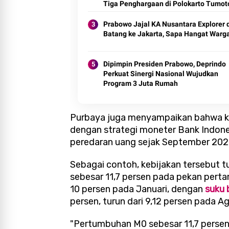
Tiga Penghargaan di Polokarto Tumot
Expo 2026
Prabowo Jajal KA Nusantara Explorer 
Batang ke Jakarta, Sapa Hangat Warg
Dipimpin Presiden Prabowo, Deprindo
Perkuat Sinergi Nasional Wujudkan
Program 3 Juta Rumah
Purbaya juga menyampaikan bahwa ke
dengan strategi moneter Bank Indone
peredaran uang sejak September 2025
Sebagai contoh, kebijakan tersebut 
sebesar 11,7 persen pada pekan perta
10 persen pada Januari, dengan
suku 
persen, turun dari 9,12 persen pada A
"Pertumbuhan M0 sebesar 11,7 persen