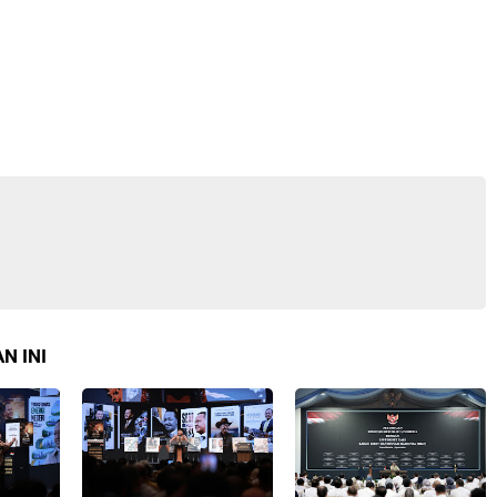
N INI