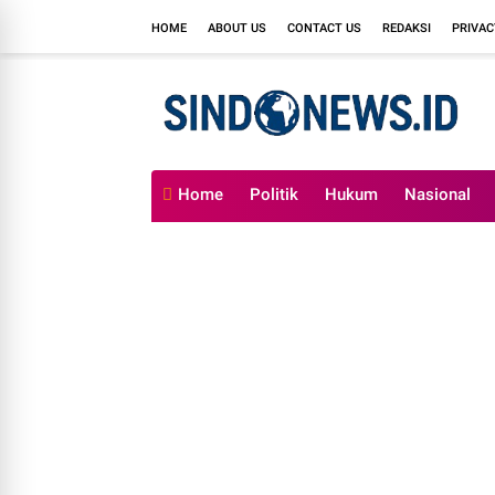
HOME
ABOUT US
CONTACT US
REDAKSI
PRIVAC
Home
Politik
Hukum
Nasional