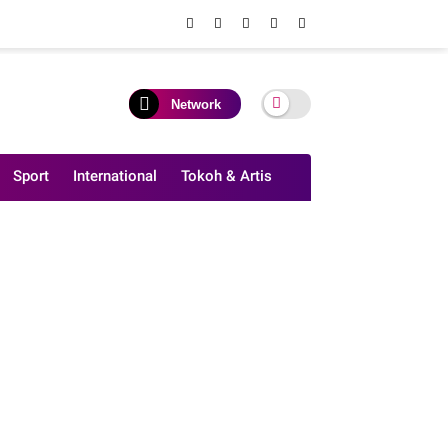
Network
Sport
International
Tokoh & Artis