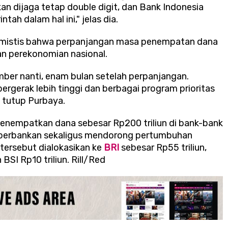
an dijaga tetap double digit, dan Bank Indonesia
h dalam hal ini," jelas dia.
timistis bahwa perpanjangan masa penempatan dana
n perekonomian nasional.
mber nanti, enam bulan setelah perpanjangan.
gerak lebih tinggi dan berbagai program prioritas
" tutup Purbaya.
nempatkan dana sebesar Rp200 triliun di bank-bank
 perbankan sekaligus mendorong pertumbuhan
tersebut dialokasikan ke
BRI
sebesar Rp55 triliun,
 BSI Rp10 triliun. Rill/Red