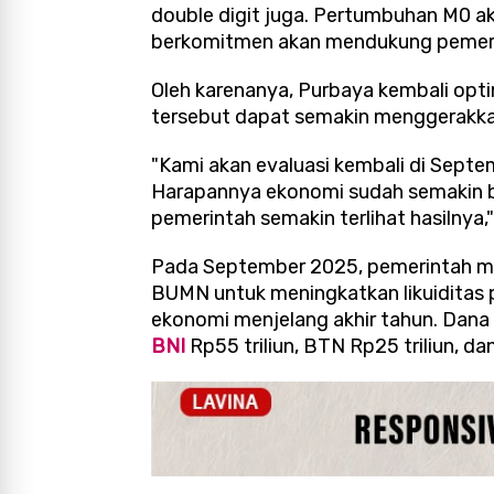
double digit juga. Pertumbuhan M0 ak
berkomitmen akan mendukung pemerinta
Oleh karenanya, Purbaya kembali op
tersebut dapat semakin menggerakka
"Kami akan evaluasi kembali di Septe
Harapannya ekonomi sudah semakin ber
pemerintah semakin terlihat hasilnya,
Pada September 2025, pemerintah me
BUMN untuk meningkatkan likuiditas
ekonomi menjelang akhir tahun. Dana 
BNI
Rp55 triliun, BTN Rp25 triliun, dan