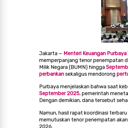
Jakarta —
Menteri Keuangan Purbaya
memperpanjang tenor penempatan d
Milik Negara (BUMN) hingga
Septemb
perbankan
sekaligus mendorong
pert
Purbaya menjelaskan bahwa saat kebij
September 2025
, pemerintah menet
Dengan demikian, dana tersebut seh
Namun, hasil rapat koordinasi terbaru
memutuskan tenor penempatan akan d
2026.