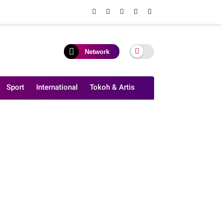
Network
Sport
International
Tokoh & Artis