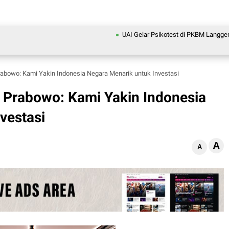
UAI Gelar Psikotest di PKBM Langgeng Ikhla
abowo: Kami Yakin Indonesia Negara Menarik untuk Investasi
 Prabowo: Kami Yakin Indonesia
vestasi
A
A