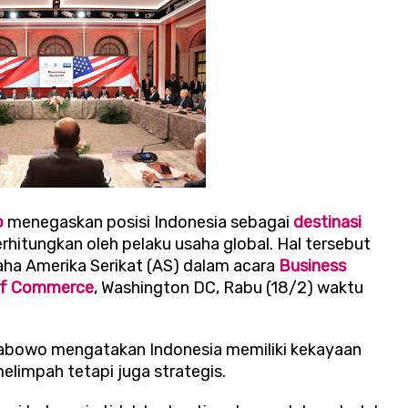
o
menegaskan posisi Indonesia sebagai
destinasi
rhitungkan oleh pelaku usaha global. Hal tersebut
ha Amerika Serikat (AS) dalam acara
Business
of Commerce
, Washington DC, Rabu (18/2) waktu
abowo mengatakan Indonesia memiliki kekayaan
elimpah tetapi juga strategis.