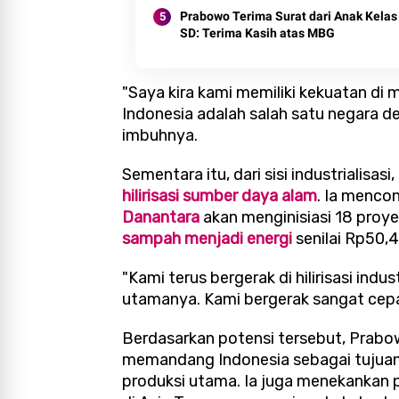
Prabowo Terima Surat dari Anak Kelas
SD: Terima Kasih atas MBG
"Saya kira kami memiliki kekuatan di 
Indonesia adalah salah satu negara 
imbuhnya.
Sementara itu, dari sisi industrialis
hilirisasi sumber daya alam
. Ia menc
Danantara
akan menginisiasi 18 proyek
sampah menjadi energi
senilai Rp50,4 
"Kami terus bergerak di hilirisasi in
utamanya. Kami bergerak sangat cepat 
Berdasarkan potensi tersebut, Prabo
memandang Indonesia sebagai tujuan i
produksi utama. Ia juga menekankan p