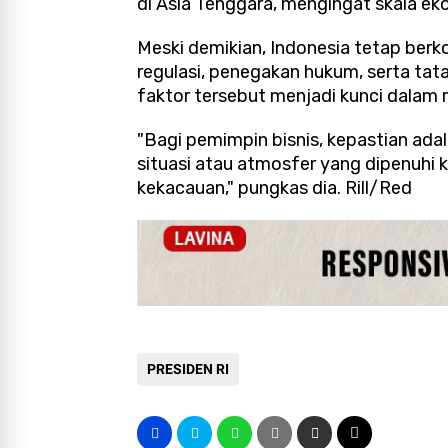
di Asia Tenggara, mengingat skala ek
Meski demikian, Indonesia tetap be
regulasi, penegakan hukum, serta tat
faktor tersebut menjadi kunci dalam m
"Bagi pemimpin bisnis, kepastian adal
situasi atau atmosfer yang dipenuhi k
kekacauan," pungkas dia. Rill/Red
PRESIDEN RI