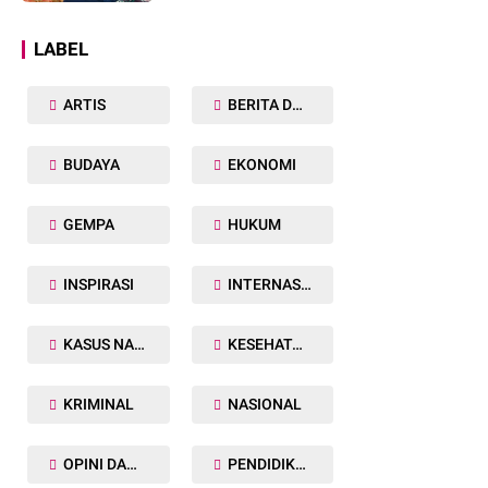
Dunia
LABEL
ARTIS
BERITA DAERAH
BUDAYA
EKONOMI
GEMPA
HUKUM
INSPIRASI
INTERNASIONAL
KASUS NARKOBA
KESEHATAN TUBUH
KRIMINAL
NASIONAL
OPINI DAN ARTIKEL
PENDIDIKAN