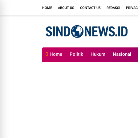
HOME
ABOUT US
CONTACT US
REDAKSI
PRIVAC
Home
Politik
Hukum
Nasional