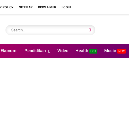
Y POLICY
SITEMAP
DISCLAIMER
LOGIN
Ekonomi
Pendidikan
Video
Health
Music
HOT
NEW