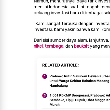
Namun, menurutnya, daya tarik investa
menilai Indonesia saat ini tengah m
peluang investasi baru di berbagai sek
"Kami sangat terbuka dengan investasi
investasi. Kami yakin bahwa kami kom
Dari sisi sumber daya alam, lanjutnya
nikel
,
tembaga
, dan
bauksit
yang menj
RELATED ARTICLE
Prabowo Rutin Salurkan Hewan Kurba
untuk Warga Sekitar Babakan Madang
Hambalang
1.061 KDKMP Beroperasi, Prabowo: A
Sembako, Elpiji, Pupuk, Obat hingga Kr
Murah