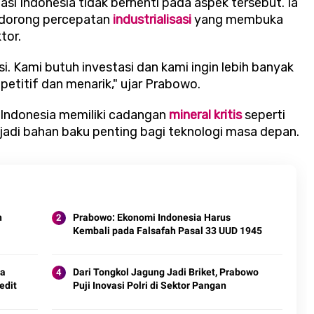
si Indonesia tidak berhenti pada aspek tersebut. Ia
endorong percepatan
industrialisasi
yang membuka
tor.
. Kami butuh investasi dan kami ingin lebih banyak
petitif dan menarik," ujar Prabowo.
, Indonesia memiliki cadangan
mineral kritis
seperti
adi bahan baku penting bagi teknologi masa depan.
n
Prabowo: Ekonomi Indonesia Harus
Kembali pada Falsafah Pasal 33 UUD 1945
da
Dari Tongkol Jagung Jadi Briket, Prabowo
edit
Puji Inovasi Polri di Sektor Pangan