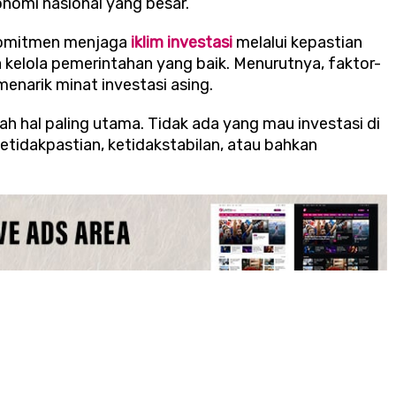
onomi nasional yang besar.
rkomitmen menjaga
iklim investasi
melalui kepastian
a kelola pemerintahan yang baik. Menurutnya, faktor-
enarik minat investasi asing.
ah hal paling utama. Tidak ada yang mau investasi di
etidakpastian, ketidakstabilan, atau bahkan