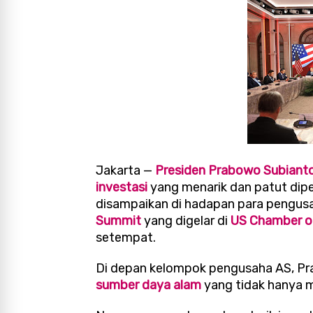
Jakarta —
Presiden Prabowo Subiant
investasi
yang menarik dan patut dipe
disampaikan di hadapan para pengusa
Summit
yang digelar di
US Chamber 
setempat.
Di depan kelompok pengusaha AS, Pr
sumber daya alam
yang tidak hanya m