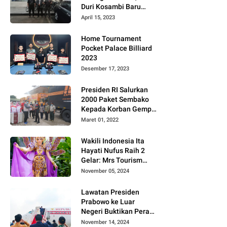
Duri Kosambi Baru
Gugat PT MD
April 15, 2023
Home Tournament
Pocket Palace Billiard
2023
Desember 17, 2023
Presiden RI Salurkan
2000 Paket Sembako
Kepada Korban Gempa
di Pasaman Barat
Maret 01, 2022
Wakili Indonesia Ita
Hayati Nufus Raih 2
Gelar: Mrs Tourism
2024 dan Fourth
November 05, 2024
Runner Up Mrs
Worldwide
Lawatan Presiden
International 2024, di
Prabowo ke Luar
Pemilihan Mrs
Negeri Buktikan Peran
Worldwide 2024
Strategis Indonesia di
November 14, 2024