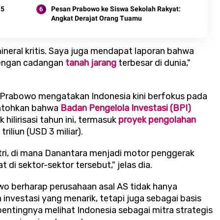
 5
Pesan Prabowo ke Siswa Sekolah Rakyat:
Angkat Derajat Orang Tuamu
mineral kritis. Saya juga mendapat laporan bahwa
dengan cadangan
tanah jarang
terbesar di dunia,"
asi, Prabowo mengatakan Indonesia kini berfokus pada
ontohkan bahwa
Badan Pengelola Investasi (BPI)
 hilirisasi tahun ini, termasuk
proyek pengolahan
triliun (USD 3 miliar).
dustri, di mana Danantara menjadi motor penggerak
di sektor-sektor tersebut," jelas dia.
wo berharap perusahaan asal AS tidak hanya
nvestasi yang menarik, tetapi juga sebagai basis
entingnya melihat Indonesia sebagai mitra strategis