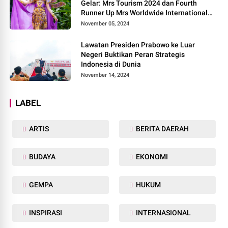
Gelar: Mrs Tourism 2024 dan Fourth
Runner Up Mrs Worldwide International
2024, di Pemilihan Mrs Worldwide 2024
November 05, 2024
Lawatan Presiden Prabowo ke Luar
Negeri Buktikan Peran Strategis
Indonesia di Dunia
November 14, 2024
LABEL
ARTIS
BERITA DAERAH
BUDAYA
EKONOMI
GEMPA
HUKUM
INSPIRASI
INTERNASIONAL