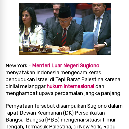
New York -
Menteri Luar Negeri Sugiono
menyatakan Indonesia mengecam keras
pendudukan Israel di Tepi Barat Palestina karena
dinilai melanggar
hukum internasional
dan
menghambat upaya perdamaian jangka panjang.
Pernyataan tersebut disampaikan Sugiono dalam
rapat Dewan Keamanan (DK) Perserikatan
Bangsa-Bangsa (PBB) mengenai situasi Timur
Tengah, termasuk Palestina, di New York, Rabu