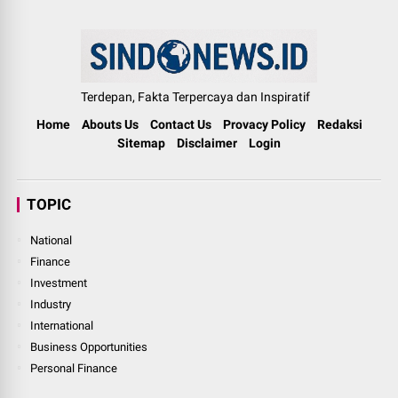
Terdepan, Fakta Terpercaya dan Inspiratif
Home
Abouts Us
Contact Us
Provacy Policy
Redaksi
Sitemap
Disclaimer
Login
TOPIC
National
Finance
Investment
Industry
International
Business Opportunities
Personal Finance