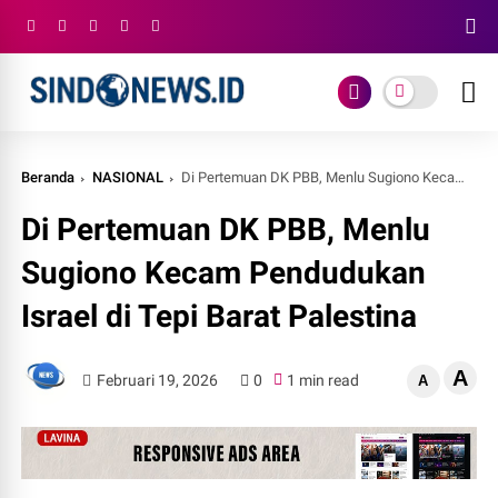
Beranda
NASIONAL
Di Pertemuan DK PBB, Menlu Sugiono Kecam Pendudukan Israel di Tepi Barat Palestina
Di Pertemuan DK PBB, Menlu
Sugiono Kecam Pendudukan
Israel di Tepi Barat Palestina
A
Februari 19, 2026
0
1 min read
A