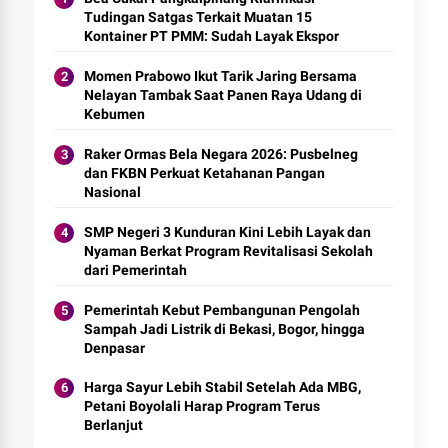
Tudingan Satgas Terkait Muatan 15
Kontainer PT PMM: Sudah Layak Ekspor
Momen Prabowo Ikut Tarik Jaring Bersama
Nelayan Tambak Saat Panen Raya Udang di
Kebumen
Raker Ormas Bela Negara 2026: Pusbelneg
dan FKBN Perkuat Ketahanan Pangan
Nasional
SMP Negeri 3 Kunduran Kini Lebih Layak dan
Nyaman Berkat Program Revitalisasi Sekolah
dari Pemerintah
Pemerintah Kebut Pembangunan Pengolah
Sampah Jadi Listrik di Bekasi, Bogor, hingga
Denpasar
Harga Sayur Lebih Stabil Setelah Ada MBG,
Petani Boyolali Harap Program Terus
Berlanjut