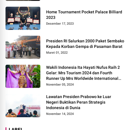
Home Tournament Pocket Palace Billiard
2023
Desember 17, 2023
Presiden RI Salurkan 2000 Paket Sembako
Kepada Korban Gempa di Pasaman Barat
Maret 01, 2022
Wakili Indonesia Ita Hayati Nufus Raih 2
Gelar: Mrs Tourism 2024 dan Fourth
Runner Up Mrs Worldwide International
2024, di Pemilihan Mrs Worldwide 2024
November 05, 2024
Lawatan Presiden Prabowo ke Luar
Negeri Buktikan Peran Strategis
Indonesia di Dunia
November 14, 2024
LABEL