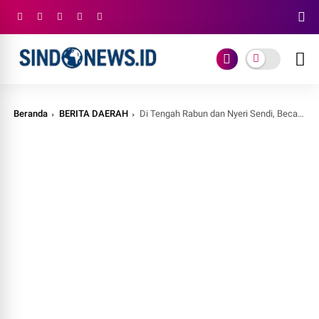
Beranda
BERITA DAERAH
Di Tengah Rabun dan Nyeri Sendi, Becak Listrik Bawa Asa Baru bagi Pembecak Lansia Nganjuk