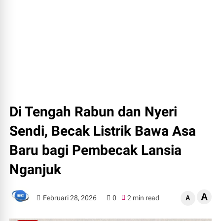
Di Tengah Rabun dan Nyeri
Sendi, Becak Listrik Bawa Asa
Baru bagi Pembecak Lansia
Nganjuk
A
Februari 28, 2026
0
2 min read
A