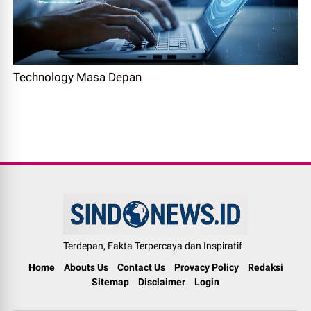
Technology Masa Depan
Terdepan, Fakta Terpercaya dan Inspiratif
Home
Abouts Us
Contact Us
Provacy Policy
Redaksi
Sitemap
Disclaimer
Login