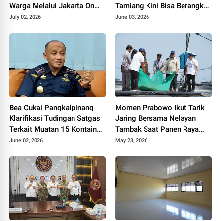
Warga Melalui Jakarta On
Tamiang Kini Bisa Berangkat
The Spot, Sosialisasikan
Sekolah dengan Mudah
July 02, 2026
June 03, 2026
Layanan Polri 110
Bea Cukai Pangkalpinang
Momen Prabowo Ikut Tarik
Klarifikasi Tudingan Satgas
Jaring Bersama Nelayan
Terkait Muatan 15 Kontainer
Tambak Saat Panen Raya
PT PMM: Sudah Layak
Udang di Kebumen
June 02, 2026
May 23, 2026
Ekspor