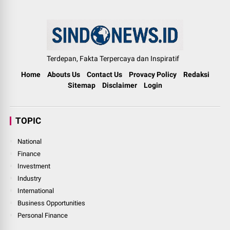
Terdepan, Fakta Terpercaya dan Inspiratif
Home
Abouts Us
Contact Us
Provacy Policy
Redaksi
Sitemap
Disclaimer
Login
TOPIC
National
Finance
Investment
Industry
International
Business Opportunities
Personal Finance