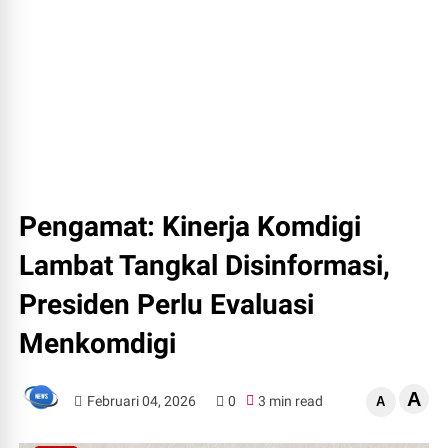
Pengamat: Kinerja Komdigi
Lambat Tangkal Disinformasi,
Presiden Perlu Evaluasi
Menkomdigi
A
Februari 04, 2026
0
3 min read
A