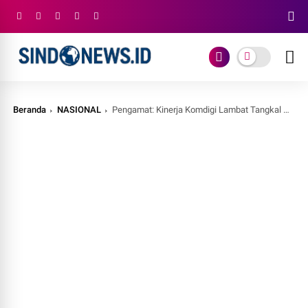
Beranda
NASIONAL
Pengamat: Kinerja Komdigi Lambat Tangkal Disinformasi, Presiden Perlu Evaluasi Menkomdigi