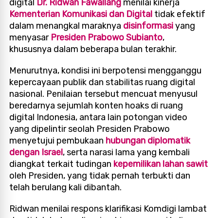
digital
Dr. Ridwan Fawallang
menilai kinerja
Kementerian Komunikasi dan Digital
tidak efektif
dalam menangkal maraknya
disinformasi
yang
menyasar
Presiden Prabowo Subianto
,
khususnya dalam beberapa bulan terakhir.
Menurutnya, kondisi ini berpotensi mengganggu
kepercayaan publik dan stabilitas ruang digital
nasional. Penilaian tersebut mencuat menyusul
beredarnya sejumlah konten hoaks di ruang
digital Indonesia, antara lain potongan video
yang dipelintir seolah Presiden Prabowo
menyetujui pembukaan
hubungan diplomatik
dengan Israel
, serta narasi lama yang kembali
diangkat terkait tudingan
kepemilikan lahan sawit
oleh Presiden, yang tidak pernah terbukti dan
telah berulang kali dibantah.
Ridwan menilai respons klarifikasi Komdigi lambat