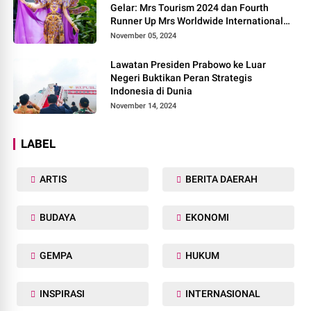
Gelar: Mrs Tourism 2024 dan Fourth
Runner Up Mrs Worldwide International
2024, di Pemilihan Mrs Worldwide 2024
November 05, 2024
Lawatan Presiden Prabowo ke Luar
Negeri Buktikan Peran Strategis
Indonesia di Dunia
November 14, 2024
LABEL
ARTIS
BERITA DAERAH
BUDAYA
EKONOMI
GEMPA
HUKUM
INSPIRASI
INTERNASIONAL