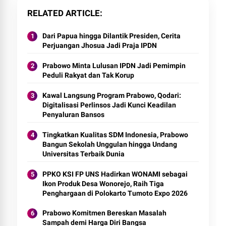
RELATED ARTICLE
Dari Papua hingga Dilantik Presiden, Cerita
Perjuangan Jhosua Jadi Praja IPDN
Prabowo Minta Lulusan IPDN Jadi Pemimpin
Peduli Rakyat dan Tak Korup
Kawal Langsung Program Prabowo, Qodari:
Digitalisasi Perlinsos Jadi Kunci Keadilan
Penyaluran Bansos
Tingkatkan Kualitas SDM Indonesia, Prabowo
Bangun Sekolah Unggulan hingga Undang
Universitas Terbaik Dunia
PPKO KSI FP UNS Hadirkan WONAMI sebagai
Ikon Produk Desa Wonorejo, Raih Tiga
Penghargaan di Polokarto Tumoto Expo 2026
Prabowo Komitmen Bereskan Masalah
Sampah demi Harga Diri Bangsa