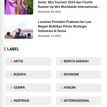
Gelar: Mrs Tourism 2024 dan Fourth
Runner Up Mrs Worldwide International
2024, di Pemilihan Mrs Worldwide 2024
November 05, 2024
Lawatan Presiden Prabowo ke Luar
Negeri Buktikan Peran Strategis
Indonesia di Dunia
November 14, 2024
LABEL
ARTIS
BERITA DAERAH
BUDAYA
EKONOMI
GEMPA
HUKUM
INSPIRASI
INTERNASIONAL