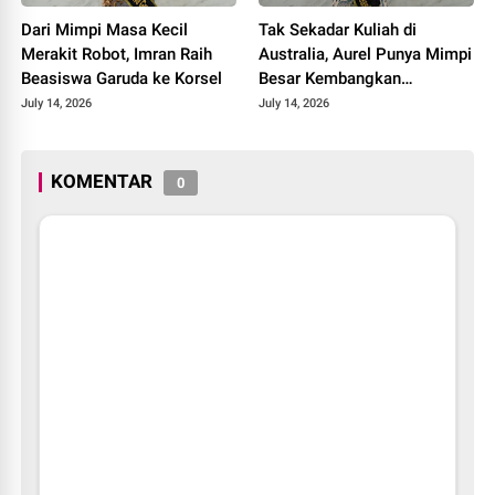
Dari Mimpi Masa Kecil
Tak Sekadar Kuliah di
Merakit Robot, Imran Raih
Australia, Aurel Punya Mimpi
Beasiswa Garuda ke Korsel
Besar Kembangkan
Pengobatan Kanker untuk
July 14, 2026
July 14, 2026
Indonesia
KOMENTAR
0