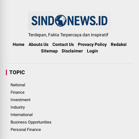
Terdepan, Fakta Terpercaya dan Inspiratif
Home
Abouts Us
Contact Us
Provacy Policy
Redaksi
Sitemap
Disclaimer
Login
TOPIC
National
Finance
Investment
Industry
International
Business Opportunities
Personal Finance