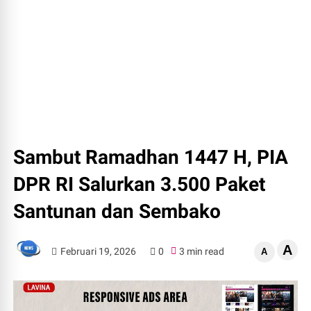
Sambut Ramadhan 1447 H, PIA
DPR RI Salurkan 3.500 Paket
Santunan dan Sembako
A
Februari 19, 2026
0
3 min read
A