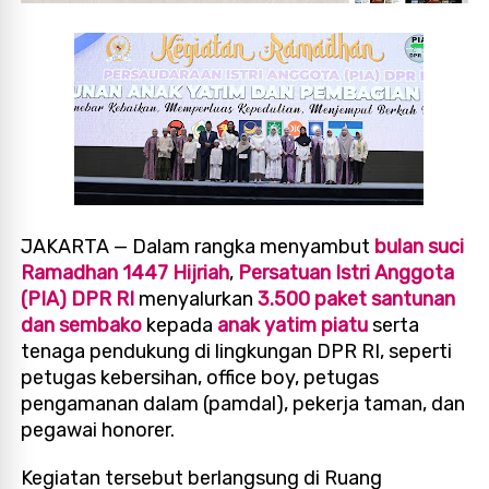
JAKARTA — Dalam rangka menyambut
bulan suci
Ramadhan 1447 Hijriah
,
Persatuan Istri Anggota
(PIA) DPR RI
menyalurkan
3.500 paket santunan
dan sembako
kepada
anak yatim piatu
serta
tenaga pendukung di lingkungan DPR RI, seperti
petugas kebersihan, office boy, petugas
pengamanan dalam (pamdal), pekerja taman, dan
pegawai honorer.
Kegiatan tersebut berlangsung di Ruang