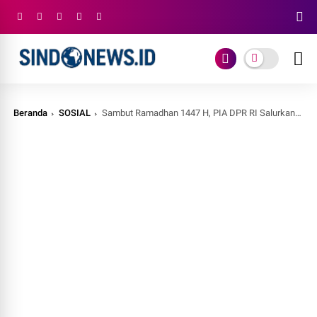
Beranda
SOSIAL
Sambut Ramadhan 1447 H, PIA DPR RI Salurkan 3.500 Paket Santunan dan Sembako