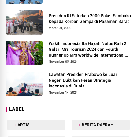
Presiden RI Salurkan 2000 Paket Sembako
Kepada Korban Gempa di Pasaman Barat
Maret 01, 2022
Wakili Indonesia Ita Hayati Nufus Raih 2
Gelar: Mrs Tourism 2024 dan Fourth
Runner Up Mrs Worldwide International
2024, di Pemilihan Mrs Worldwide 2024
November 05, 2024
Lawatan Presiden Prabowo ke Luar
Negeri Buktikan Peran Strategis
Indonesia di Dunia
November 14, 2024
LABEL
ARTIS
BERITA DAERAH