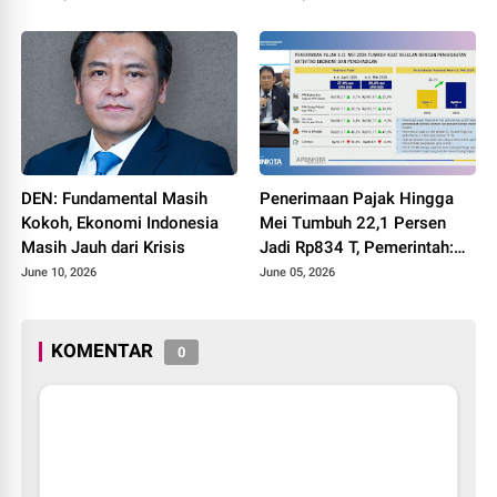
DEN: Fundamental Masih
Penerimaan Pajak Hingga
Kokoh, Ekonomi Indonesia
Mei Tumbuh 22,1 Persen
Masih Jauh dari Krisis
Jadi Rp834 T, Pemerintah:
Bukti Perbaikan Ekonomi di
June 10, 2026
June 05, 2026
Masyarakat
KOMENTAR
0