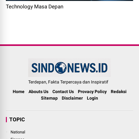
Technology Masa Depan
Terdepan, Fakta Terpercaya dan Inspiratif
Home
Abouts Us
Contact Us
Provacy Policy
Redaksi
Sitemap
Disclaimer
Login
TOPIC
National