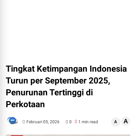
Tingkat Ketimpangan Indonesia
Turun per September 2025,
Penurunan Tertinggi di
Perkotaan
A
Februari 05, 2026
0
1 min read
A