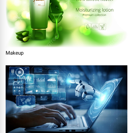
Makeup