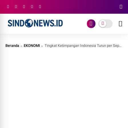
Beranda
EKONOMI
Tingkat Ketimpangan Indonesia Turun per September 2025, Penurunan Tertinggi di Perkotaan