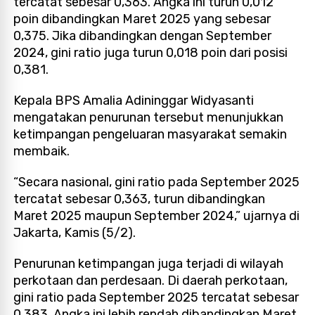
tercatat sebesar 0,363. Angka ini turun 0,012
poin dibandingkan Maret 2025 yang sebesar
0,375. Jika dibandingkan dengan September
2024, gini ratio juga turun 0,018 poin dari posisi
0,381.
Kepala BPS Amalia Adininggar Widyasanti
mengatakan penurunan tersebut menunjukkan
ketimpangan pengeluaran masyarakat semakin
membaik.
“Secara nasional, gini ratio pada September 2025
tercatat sebesar 0,363, turun dibandingkan
Maret 2025 maupun September 2024,” ujarnya di
Jakarta, Kamis (5/2).
Penurunan ketimpangan juga terjadi di wilayah
perkotaan dan perdesaan. Di daerah perkotaan,
gini ratio pada September 2025 tercatat sebesar
0,383. Angka ini lebih rendah dibandingkan Maret