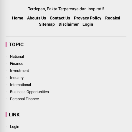
Terdepan, Fakta Terpercaya dan Inspiratif
Home
Abouts Us
Contact Us
Provacy Policy
Redaksi
Sitemap
Disclaimer
Login
TOPIC
National
Finance
Investment
Industry
International
Business Opportunities
Personal Finance
LINK
Login