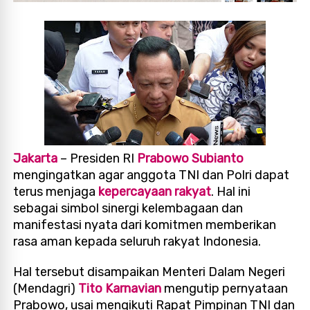
Jakarta
– Presiden RI
Prabowo Subianto
mengingatkan agar anggota TNI dan Polri dapat
terus menjaga
kepercayaan rakyat
. Hal ini
sebagai simbol sinergi kelembagaan dan
manifestasi nyata dari komitmen memberikan
rasa aman kepada seluruh rakyat Indonesia.
Hal tersebut disampaikan Menteri Dalam Negeri
(Mendagri)
Tito Karnavian
mengutip pernyataan
Prabowo, usai mengikuti Rapat Pimpinan TNI dan