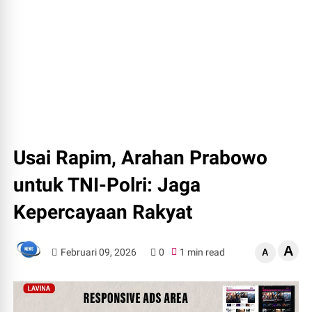
Usai Rapim, Arahan Prabowo
untuk TNI-Polri: Jaga
Kepercayaan Rakyat
A
Februari 09, 2026
0
1 min read
A