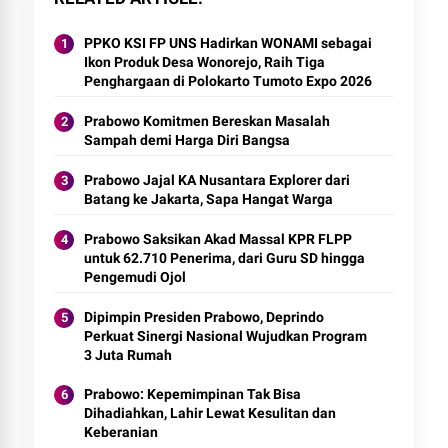
PPKO KSI FP UNS Hadirkan WONAMI sebagai
Ikon Produk Desa Wonorejo, Raih Tiga
Penghargaan di Polokarto Tumoto Expo 2026
Prabowo Komitmen Bereskan Masalah
Sampah demi Harga Diri Bangsa
Prabowo Jajal KA Nusantara Explorer dari
Batang ke Jakarta, Sapa Hangat Warga
Prabowo Saksikan Akad Massal KPR FLPP
untuk 62.710 Penerima, dari Guru SD hingga
Pengemudi Ojol
Dipimpin Presiden Prabowo, Deprindo
Perkuat Sinergi Nasional Wujudkan Program
3 Juta Rumah
Prabowo: Kepemimpinan Tak Bisa
Dihadiahkan, Lahir Lewat Kesulitan dan
Keberanian