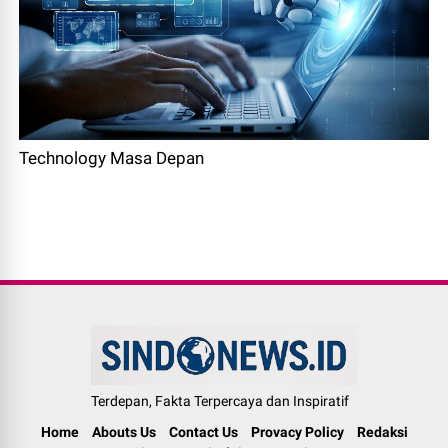
Technology Masa Depan
Terdepan, Fakta Terpercaya dan Inspiratif
Home
Abouts Us
Contact Us
Provacy Policy
Redaksi