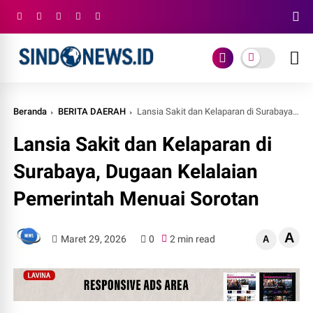
Beranda
BERITA DAERAH
Lansia Sakit dan Kelaparan di Surabaya, Dugaan Kelalaian Pemerintah Menuai Sorotan
Lansia Sakit dan Kelaparan di
Surabaya, Dugaan Kelalaian
Pemerintah Menuai Sorotan
A
Maret 29, 2026
0
2 min read
A