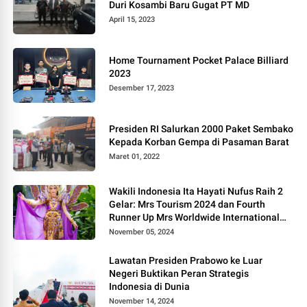
Duri Kosambi Baru Gugat PT MD
April 15, 2023
Home Tournament Pocket Palace Billiard
2023
Desember 17, 2023
Presiden RI Salurkan 2000 Paket Sembako
Kepada Korban Gempa di Pasaman Barat
Maret 01, 2022
Wakili Indonesia Ita Hayati Nufus Raih 2
Gelar: Mrs Tourism 2024 dan Fourth
Runner Up Mrs Worldwide International
2024, di Pemilihan Mrs Worldwide 2024
November 05, 2024
Lawatan Presiden Prabowo ke Luar
Negeri Buktikan Peran Strategis
Indonesia di Dunia
November 14, 2024