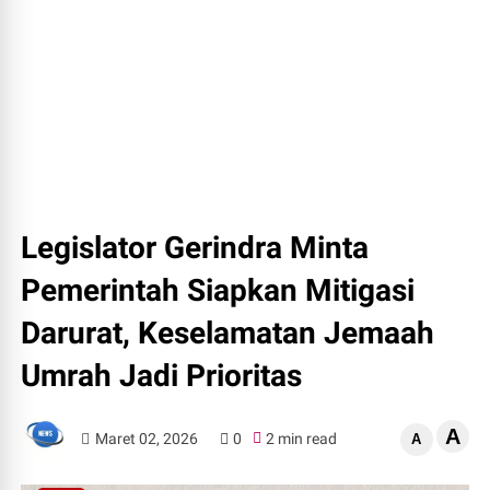
Legislator Gerindra Minta
Pemerintah Siapkan Mitigasi
Darurat, Keselamatan Jemaah
Umrah Jadi Prioritas
A
Maret 02, 2026
0
2 min read
A