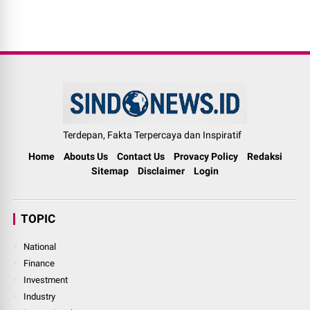
Terdepan, Fakta Terpercaya dan Inspiratif
Home
Abouts Us
Contact Us
Provacy Policy
Redaksi
Sitemap
Disclaimer
Login
TOPIC
National
Finance
Investment
Industry