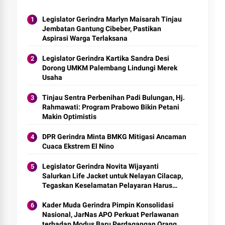
Legislator Gerindra Marlyn Maisarah Tinjau
Jembatan Gantung Cibeber, Pastikan
Aspirasi Warga Terlaksana
Legislator Gerindra Kartika Sandra Desi
Dorong UMKM Palembang Lindungi Merek
Usaha
Tinjau Sentra Perbenihan Padi Bulungan, Hj.
Rahmawati: Program Prabowo Bikin Petani
Makin Optimistis
DPR Gerindra Minta BMKG Mitigasi Ancaman
Cuaca Ekstrem El Nino
Legislator Gerindra Novita Wijayanti
Salurkan Life Jacket untuk Nelayan Cilacap,
Tegaskan Keselamatan Pelayaran Harus
Jadi Prioritas
Kader Muda Gerindra Pimpin Konsolidasi
Nasional, JarNas APO Perkuat Perlawanan
terhadap Modus Baru Perdagangan Orang