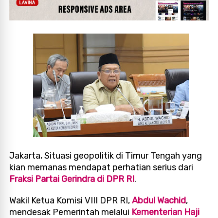
Jakarta, Situasi geopolitik di Timur Tengah yang
kian memanas mendapat perhatian serius dari
Fraksi Partai Gerindra di DPR RI
.
Wakil Ketua Komisi VIII DPR RI,
Abdul Wachid
,
mendesak Pemerintah melalui
Kementerian Haji