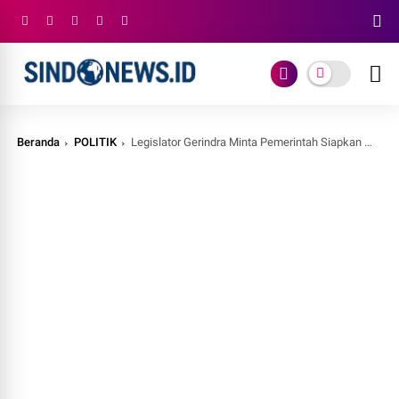
Beranda
POLITIK
Legislator Gerindra Minta Pemerintah Siapkan Mitigasi Darurat, Keselamatan Jemaah Umrah Jadi Prioritas