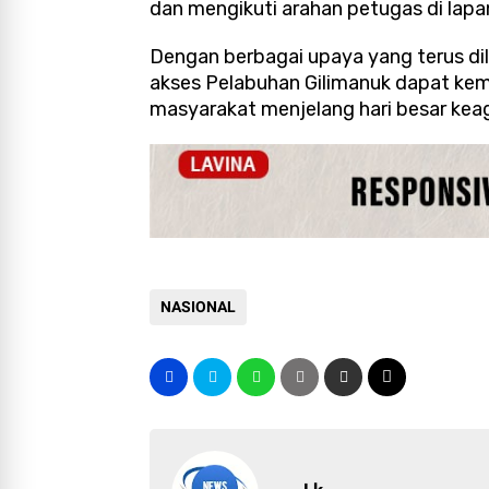
dan mengikuti arahan petugas di lapa
Dengan berbagai upaya yang terus dila
akses Pelabuhan Gilimanuk dapat kem
masyarakat menjelang hari besar keag
NASIONAL