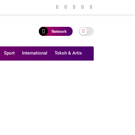
Network
Sport
International
Tokoh & Artis