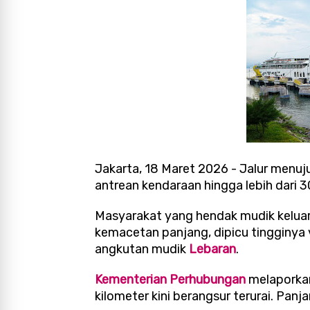
Jakarta, 18 Maret 2026 - Jalur menuj
antrean kendaraan hingga lebih dari 3
Masyarakat yang hendak mudik kelua
kemacetan panjang, dipicu tingginya
angkutan mudik
Lebaran
.
Kementerian Perhubungan
melaporkan
kilometer kini berangsur terurai. Pan