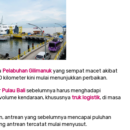
u
Pelabuhan Gilimanuk
yang sempat macet akibat
0 kilometer kini mulai menunjukkan perbaikan.
r
Pulau Bali
sebelumnya harus menghadapi
 volume kendaraan, khususnya
truk logistik
, di masa
, antrean yang sebelumnya mencapai puluhan
jang antrean tercatat mulai menyusut.