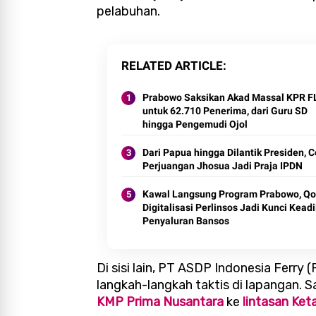
pelabuhan.
RELATED ARTICLE
Prabowo Saksikan Akad Massal KPR 
untuk 62.710 Penerima, dari Guru SD
hingga Pengemudi Ojol
Dari Papua hingga Dilantik Presiden, C
Perjuangan Jhosua Jadi Praja IPDN
Kawal Langsung Program Prabowo, Qo
Digitalisasi Perlinsos Jadi Kunci Kead
Penyaluran Bansos
Di sisi lain, PT ASDP Indonesia Ferry
langkah-langkah taktis di lapangan.
KMP Prima Nusantara
ke
lintasan Ke