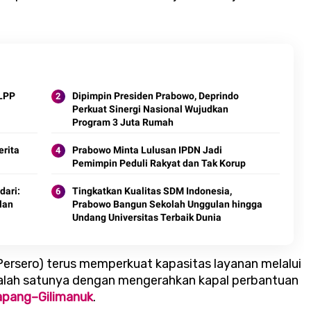
FLPP
Dipimpin Presiden Prabowo, Deprindo
Perkuat Sinergi Nasional Wujudkan
Program 3 Juta Rumah
erita
Prabowo Minta Lulusan IPDN Jadi
Pemimpin Peduli Rakyat dan Tak Korup
dari:
Tingkatkan Kualitas SDM Indonesia,
ilan
Prabowo Bangun Sekolah Unggulan hingga
Undang Universitas Terbaik Dunia
 (Persero) terus memperkuat kapasitas layanan melalui
 Salah satunya dengan mengerahkan kapal perbantuan
tapang–Gilimanuk
.