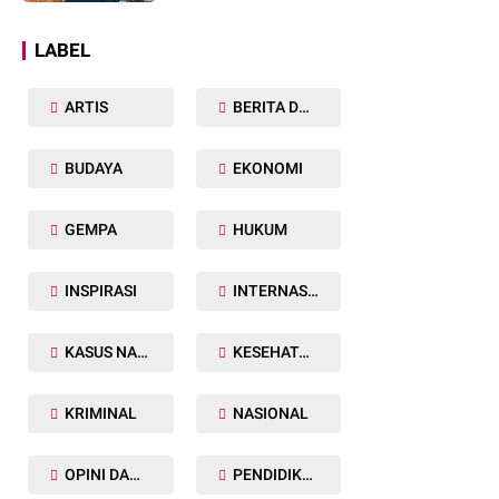
Dunia
LABEL
ARTIS
BERITA DAERAH
BUDAYA
EKONOMI
GEMPA
HUKUM
INSPIRASI
INTERNASIONAL
KASUS NARKOBA
KESEHATAN TUBUH
KRIMINAL
NASIONAL
OPINI DAN ARTIKEL
PENDIDIKAN