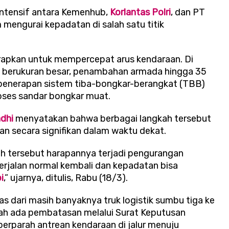
 intensif antara Kemenhub,
Korlantas Polri
, dan PT
 mengurai kepadatan di salah satu titik
erapkan untuk mempercepat arus kendaraan. Di
l berukuran besar, penambahan armada hingga 35
ta penerapan sistem tiba-bongkar-berangkat (TBB)
ses sandar bongkar muat.
dhi
menyatakan bahwa berbagai langkah tersebut
 secara signifikan dalam waktu dekat.
h tersebut harapannya terjadi pengurangan
 berjalan normal kembali dan kepadatan bisa
i
,” ujarnya, ditulis, Rabu (18/3).
s dari masih banyaknya truk logistik sumbu tiga ke
elah ada pembatasan melalui Surat Keputusan
perparah antrean kendaraan di jalur menuju