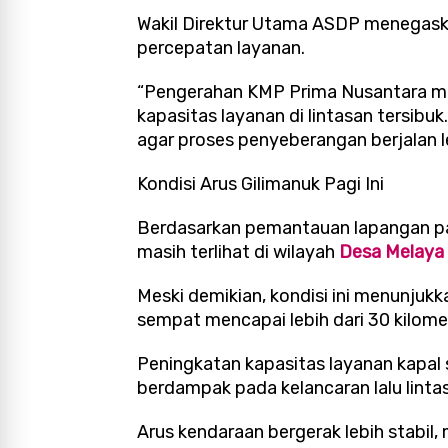
Wakil Direktur Utama ASDP menegaskan
percepatan layanan.
“Pengerahan KMP Prima Nusantara me
kapasitas layanan di lintasan tersibu
agar proses penyeberangan berjalan le
Kondisi Arus Gilimanuk Pagi Ini
Berdasarkan pemantauan lapangan pa
masih terlihat di wilayah
Desa Melaya
Meski demikian, kondisi ini menunju
sempat mencapai lebih dari 30 kilome
Peningkatan kapasitas layanan kapal s
berdampak pada kelancaran lalu linta
Arus kendaraan bergerak lebih stabil