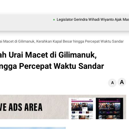
Legislator Gerindra Wihadi Wiyanto Ajak Masyarakat Aw
ai Macet di Gilimanuk, Kerahkan Kapal Besar hingga Percepat Waktu Sandar
h Urai Macet di Gilimanuk,
ingga Percepat Waktu Sandar
A
A