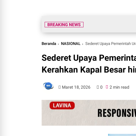
BREAKING NEWS
Beranda
NASIONAL
Sederet Upaya Pemerintah Ur
Sederet Upaya Pemerinta
Kerahkan Kapal Besar h
Maret 18, 2026
0
2 min read