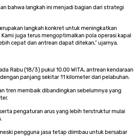
 bahwa langkah ini menjadi bagian dari strategi
rupakan langkah konkret untuk meningkatkan
k. Kami juga terus mengoptimalkan pola operasi kapal
bih cepat dan antrean dapat ditekan,” ujarnya.
da Rabu (18/3) pukul 10.00 WITA, antrean kendaraan
dengan panjang sekitar 11 kilometer dari pelabuhan.
kkan tren membaik dibandingkan sebelumnya yang
ter.
erta pengaturan arus yang lebih terstruktur mulai
s.
, meski pengguna jasa tetap diimbau untuk bersabar