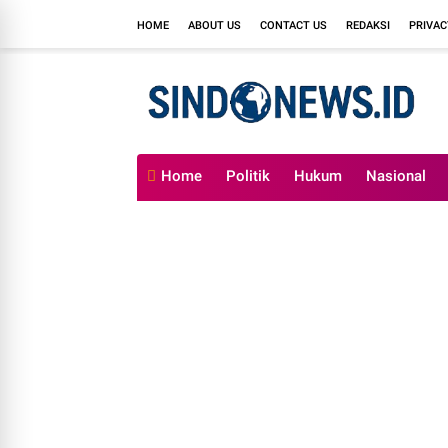
HOME
ABOUT US
CONTACT US
REDAKSI
PRIVAC
Home
Politik
Hukum
Nasional