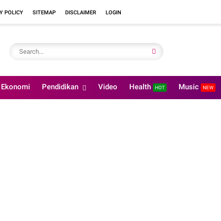
Y POLICY
SITEMAP
DISCLAIMER
LOGIN
Ekonomi
Pendidikan
Video
Health
Music
HOT
NEW