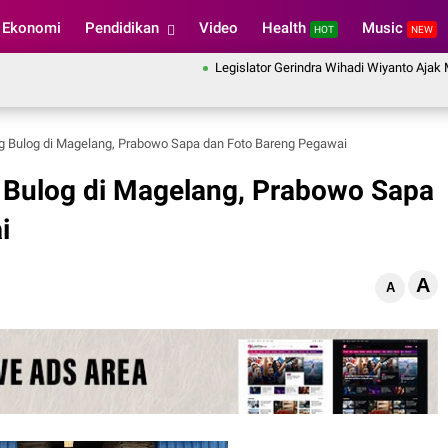
Ekonomi
Pendidikan
Video
Health
Music
HOT
NEW
Legislator Gerindra Wihadi Wiyanto Ajak Masyarak
g Bulog di Magelang, Prabowo Sapa dan Foto Bareng Pegawai
 Bulog di Magelang, Prabowo Sapa
i
A
A