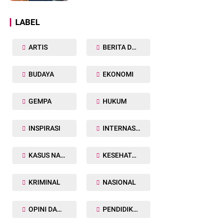
Dunia
LABEL
ARTIS
BERITA DAERAH
BUDAYA
EKONOMI
GEMPA
HUKUM
INSPIRASI
INTERNASIONAL
KASUS NARKOBA
KESEHATAN TUBUH
KRIMINAL
NASIONAL
OPINI DAN ARTIKEL
PENDIDIKAN