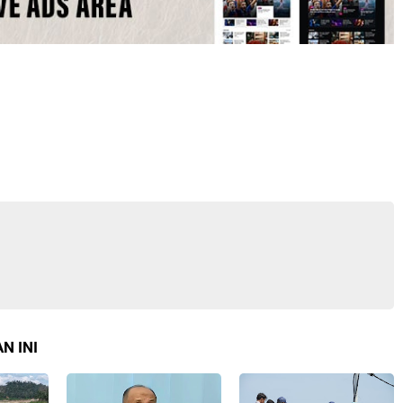
N INI