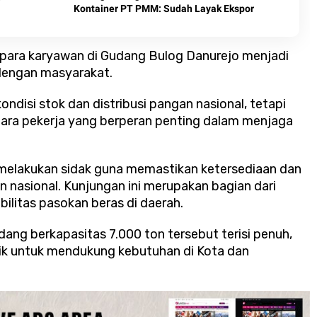
Kontainer PT PMM: Sudah Layak Ekspor
 para karyawan di Gudang Bulog Danurejo menjadi
dengan masyarakat.
ndisi stok dan distribusi pangan nasional, tetapi
ara pekerja yang berperan penting dalam menjaga
melakukan sidak guna memastikan ketersediaan dan
n nasional. Kunjungan ini merupakan bagian dari
litas pasokan beras di daerah.
ang berkapasitas 7.000 ton tersebut terisi penuh,
ik untuk mendukung kebutuhan di Kota dan