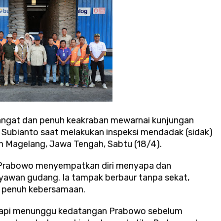
hangat dan penuh keakraban mewarnai kunjungan
 Subianto saat melakukan inspeksi mendadak (sidak)
 Magelang, Jawa Tengah, Sabtu (18/4).
n, Prabowo menyempatkan diri menyapa dan
yawan gudang. Ia tampak berbaur tanpa sekat,
 penuh kebersamaan.
 rapi menunggu kedatangan Prabowo sebelum