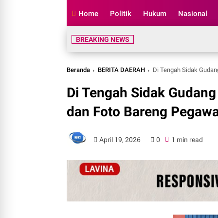
Home
Politik
Hukum
Nasional
BREAKING NEWS
Beranda
BERITA DAERAH
Di Tengah Sidak Gudan
Di Tengah Sidak Gudang
dan Foto Bareng Pegawa
April 19, 2026
0
1 min read