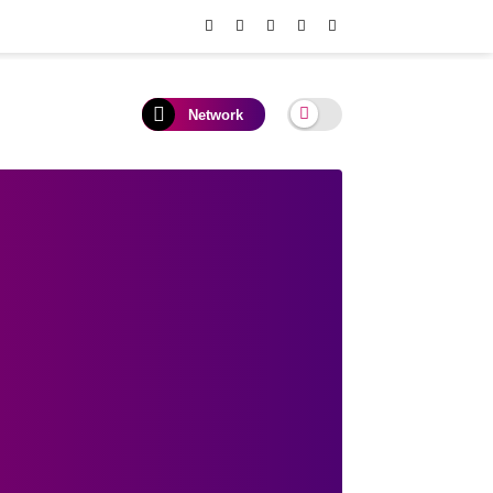
Network