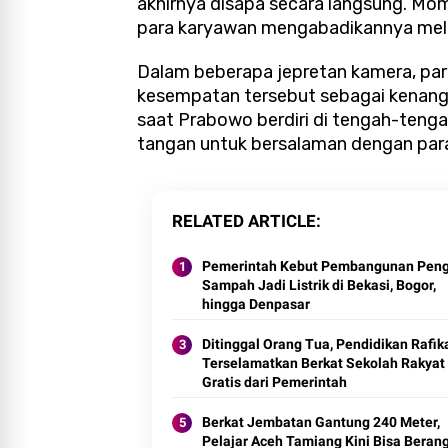
akhirnya disapa secara langsung. Mo
para karyawan mengabadikannya melal
Dalam beberapa jepretan kamera, par
kesempatan tersebut sebagai kenanga
saat Prabowo berdiri di tengah-teng
tangan untuk bersalaman dengan para
RELATED ARTICLE
Pemerintah Kebut Pembangunan Pen
Sampah Jadi Listrik di Bekasi, Bogor,
hingga Denpasar
Ditinggal Orang Tua, Pendidikan Rafik
Terselamatkan Berkat Sekolah Rakyat
Gratis dari Pemerintah
Berkat Jembatan Gantung 240 Meter,
Pelajar Aceh Tamiang Kini Bisa Beran