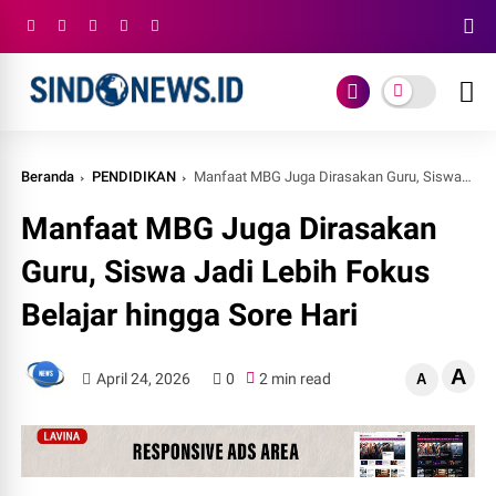
Beranda
PENDIDIKAN
Manfaat MBG Juga Dirasakan Guru, Siswa Jadi Lebih Fokus Belajar hingga Sore Hari
Manfaat MBG Juga Dirasakan
Guru, Siswa Jadi Lebih Fokus
Belajar hingga Sore Hari
A
April 24, 2026
0
2 min read
A