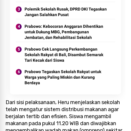
Polemik Sekolah Rusak, DPRD DKI Tegaskan
Jangan Salahkan Pusat
Prabowo: Kebocoran Anggaran Dihentikan
untuk Dukung MBG, Pembangunan
Jembatan, dan Rehabilitasi Sekolah
Prabowo Cek Langsung Perkembangan
Sekolah Rakyat di Bali, Disambut Semarak
Tari Kecak dari Siswa
Prabowo Tegaskan Sekolah Rakyat untuk
Warga yang Paling Miskin dan Kurang
Berdaya
Dari sisi pelaksanaan, Heru menjelaskan sekolah
telah mengatur sistem distribusi makanan agar
berjalan tertib dan efisien. Siswa mengambil
makanan pada pukul 11.20 WIB dan diwajibkan
mengembalikan wadah makan (ompreng) sekitar