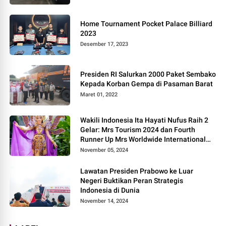
Home Tournament Pocket Palace Billiard
2023
Desember 17, 2023
Presiden RI Salurkan 2000 Paket Sembako
Kepada Korban Gempa di Pasaman Barat
Maret 01, 2022
Wakili Indonesia Ita Hayati Nufus Raih 2
Gelar: Mrs Tourism 2024 dan Fourth
Runner Up Mrs Worldwide International
2024, di Pemilihan Mrs Worldwide 2024
November 05, 2024
Lawatan Presiden Prabowo ke Luar
Negeri Buktikan Peran Strategis
Indonesia di Dunia
November 14, 2024