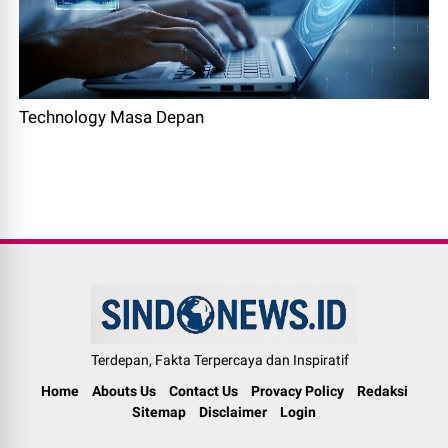
Technology Masa Depan
Terdepan, Fakta Terpercaya dan Inspiratif
Home
Abouts Us
Contact Us
Provacy Policy
Redaksi
Sitemap
Disclaimer
Login