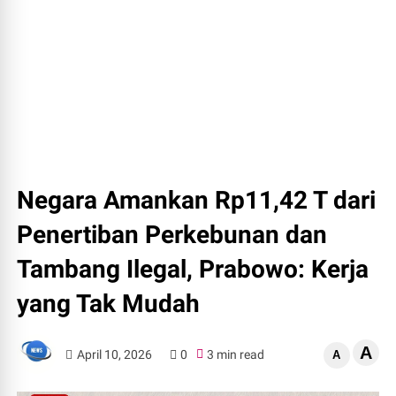
Negara Amankan Rp11,42 T dari
Penertiban Perkebunan dan
Tambang Ilegal, Prabowo: Kerja
yang Tak Mudah
A
April 10, 2026
0
3 min read
A