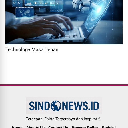
Technology Masa Depan
Terdepan, Fakta Terpercaya dan Inspiratif
Home
Abouts Us
Contact Us
Provacy Policy
Redaksi