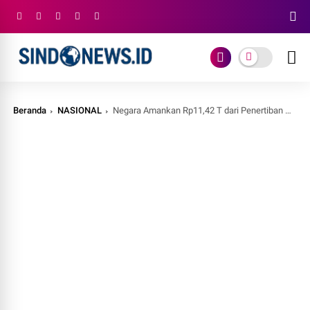
Beranda
NASIONAL
Negara Amankan Rp11,42 T dari Penertiban Perkebunan dan Tambang Ilegal, Prabowo: Kerja yang Tak Mudah