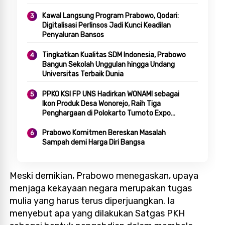
Kawal Langsung Program Prabowo, Qodari:
Digitalisasi Perlinsos Jadi Kunci Keadilan
Penyaluran Bansos
Tingkatkan Kualitas SDM Indonesia, Prabowo
Bangun Sekolah Unggulan hingga Undang
Universitas Terbaik Dunia
PPKO KSI FP UNS Hadirkan WONAMI sebagai
Ikon Produk Desa Wonorejo, Raih Tiga
Penghargaan di Polokarto Tumoto Expo
2026
Prabowo Komitmen Bereskan Masalah
Sampah demi Harga Diri Bangsa
Meski demikian, Prabowo menegaskan, upaya
menjaga kekayaan negara merupakan tugas
mulia yang harus terus diperjuangkan. Ia
menyebut apa yang dilakukan Satgas PKH