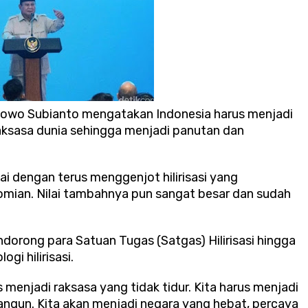
rabowo Subianto mengatakan Indonesia harus menjadi
aksasa dunia sehingga menjadi panutan dan
ai dengan terus menggenjot hilirisasi yang
mian. Nilai tambahnya pun sangat besar dan sudah
dorong para Satuan Tugas (Satgas) Hilirisasi hingga
gi hilirisasi.
s menjadi raksasa yang tidak tidur. Kita harus menjadi
angun. Kita akan menjadi negara yang hebat, percaya