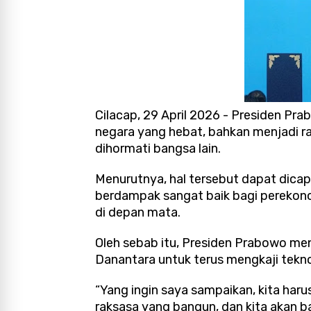
Cilacap, 29 April 2026 - Presiden P
negara yang hebat, bahkan menjadi r
dihormati bangsa lain.
Menurutnya, hal tersebut dapat dicap
berdampak sangat baik bagi perekono
di depan mata.
Oleh sebab itu, Presiden Prabowo men
Danantara untuk terus mengkaji teknolo
“Yang ingin saya sampaikan, kita haru
raksasa yang bangun, dan kita akan b