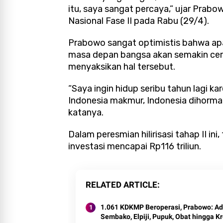
itu, saya sangat percaya,” ujar Prab
Nasional Fase II pada Rabu (29/4).
Prabowo sangat optimistis bahwa apab
masa depan bangsa akan semakin cerah
menyaksikan hal tersebut.
“Saya ingin hidup seribu tahun lagi ka
Indonesia makmur, Indonesia dihormat
katanya.
Dalam peresmian hilirisasi tahap II in
investasi mencapai Rp116 triliun.
RELATED ARTICLE
1.061 KDKMP Beroperasi, Prabowo: A
Sembako, Elpiji, Pupuk, Obat hingga Kr