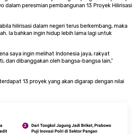
owo dalam peresmian pembangunan 13 Proyek Hilirisasi
ila hilirisasi dalam negeri terus berkembang, maka
. Ia bahkan ingin hidup lebih lama lagi untuk
rena saya ingin melihat Indonesia jaya, rakyat
i, dan dibanggakan oleh bangsa-bangsa lain,”
i, terdapat 13 proyek yang akan digarap dengan nilai
da
Dari Tongkol Jagung Jadi Briket, Prabowo
edit
Puji Inovasi Polri di Sektor Pangan