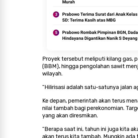
Murah
Prabowo Terima Surat dari Anak Kelas
SD: Terima Kasih atas MBG
Prabowo Rombak Pimpinan BGN, Dad
Hindayana Digantikan Nanik S Deyang
Proyek tersebut meliputi kilang gas,
(BBM), hingga pengolahan sawit menja
wilayah.
“Hilirisasi adalah satu-satunya jalan a
Ke depan, pemerintah akan terus mena
nilai tambah bagi perekonomian. Tar
yang akan diresmikan.
“Berapa saat ini, tahun ini juga kita a
akan terus kita tambah. Mungkin ada ta