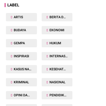
LABEL
ARTIS
BERITA DAERAH
BUDAYA
EKONOMI
GEMPA
HUKUM
INSPIRASI
INTERNASIONAL
KASUS NARKOBA
KESEHATAN TUBUH
KRIMINAL
NASIONAL
OPINI DAN ARTIKEL
PENDIDIKAN