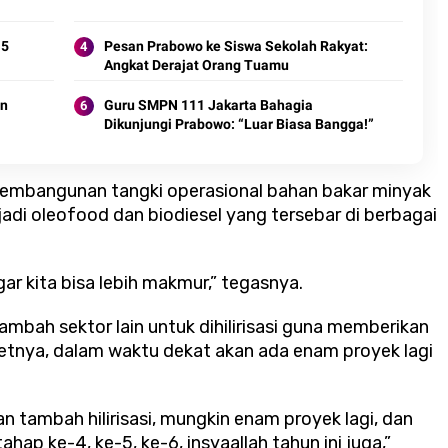
 5
Pesan Prabowo ke Siswa Sekolah Rakyat:
Angkat Derajat Orang Tuamu
an
Guru SMPN 111 Jakarta Bahagia
Dikunjungi Prabowo: “Luar Biasa Bangga!”
 pembangunan tangki operasional bahan bakar minyak
di oleofood dan biodiesel yang tersebar di berbagai
gar kita bisa lebih makmur,” tegasnya.
mbah sektor lain untuk dihilirisasi guna memberikan
getnya, dalam waktu dekat akan ada enam proyek lagi
kan tambah hilirisasi, mungkin enam proyek lagi, dan
hap ke-4, ke-5, ke-6, insyaallah tahun ini juga,”