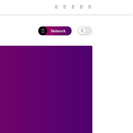
Network