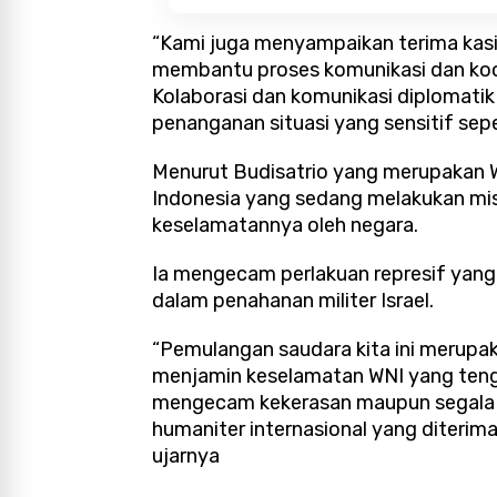
“Kami juga menyampaikan terima kas
membantu proses komunikasi dan koord
Kolaborasi dan komunikasi diplomatik 
penanganan situasi yang sensitif sepert
Menurut Budisatrio yang merupakan Wa
Indonesia yang sedang melakukan mis
keselamatannya oleh negara.
Ia mengecam perlakuan represif yang
dalam penahanan militer Israel.
“Pemulangan saudara kita ini merupa
menjamin keselamatan WNI yang teng
mengecam kekerasan maupun segala 
humaniter internasional yang diterim
ujarnya