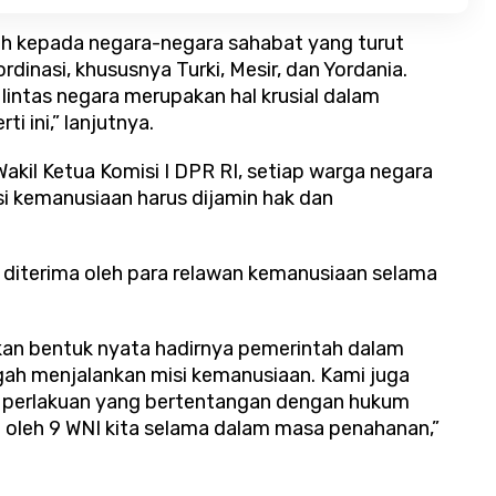
ih kepada negara-negara sahabat yang turut
inasi, khususnya Turki, Mesir, dan Yordania.
lintas negara merupakan hal krusial dalam
i ini,” lanjutnya.
kil Ketua Komisi I DPR RI, setiap warga negara
i kemanusiaan harus dijamin hak dan
 diterima oleh para relawan kemanusiaan selama
kan bentuk nyata hadirnya pemerintah dalam
ah menjalankan misi kemanusiaan. Kami juga
perlakuan yang bertentangan dengan hukum
a oleh 9 WNI kita selama dalam masa penahanan,”