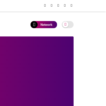
Network