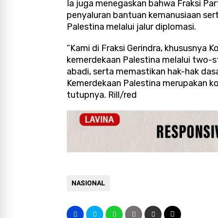
Ia juga menegaskan bahwa Fraksi Par
penyaluran bantuan kemanusiaan se
Palestina melalui jalur diplomasi.
“Kami di Fraksi Gerindra, khususnya 
kemerdekaan Palestina melalui two-s
abadi, serta memastikan hak-hak dasa
Kemerdekaan Palestina merupakan kom
tutupnya. Rill/red
NASIONAL