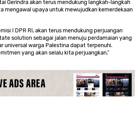
tai Gerindra akan terus mendukung langkah-langkah
rta mengawal upaya untuk mewujudkan kemerdekaan
Komisi I DPR RI, akan terus mendukung perjuangan
tate solution sebagai jalan menuju perdamaian yang
r universal warga Palestina dapat terpenuhi.
itmen yang akan selalu kita perjuangkan,”