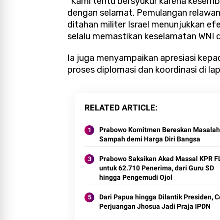
“Kami tentu bersyukur karena kesembil
dengan selamat. Pemulangan relawan
ditahan militer Israel menunjukkan e
selalu memastikan keselamatan WNI d
Ia juga menyampaikan apresiasi kep
proses diplomasi dan koordinasi di lap
RELATED ARTICLE
Prabowo Komitmen Bereskan Masalah
Sampah demi Harga Diri Bangsa
Prabowo Saksikan Akad Massal KPR 
untuk 62.710 Penerima, dari Guru SD
hingga Pengemudi Ojol
Dari Papua hingga Dilantik Presiden, C
Perjuangan Jhosua Jadi Praja IPDN