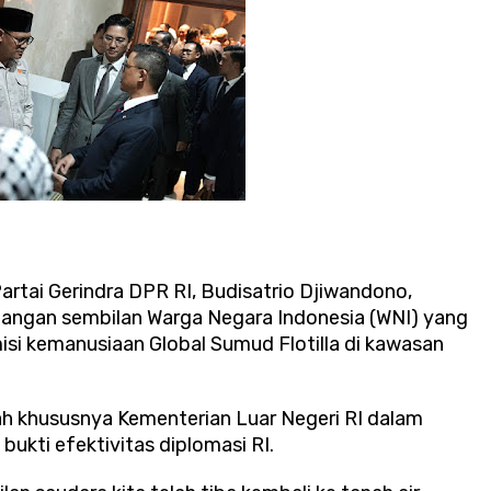
artai Gerindra DPR RI, Budisatrio Djiwandono,
langan sembilan Warga Negara Indonesia (WNI) yang
si kemanusiaan Global Sumud Flotilla di kawasan
h khususnya Kementerian Luar Negeri RI dalam
ukti efektivitas diplomasi RI.