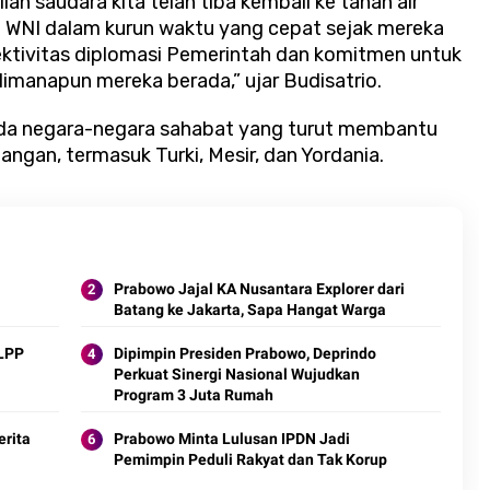
an saudara kita telah tiba kembali ke tanah air
 WNI dalam kurun waktu yang cepat sejak mereka
fektivitas diplomasi Pemerintah dan komitmen untuk
imanapun mereka berada,” ujar Budisatrio.
ada negara-negara sahabat yang turut membantu
angan, termasuk Turki, Mesir, dan Yordania.
Prabowo Jajal KA Nusantara Explorer dari
Batang ke Jakarta, Sapa Hangat Warga
FLPP
Dipimpin Presiden Prabowo, Deprindo
Perkuat Sinergi Nasional Wujudkan
Program 3 Juta Rumah
erita
Prabowo Minta Lulusan IPDN Jadi
Pemimpin Peduli Rakyat dan Tak Korup