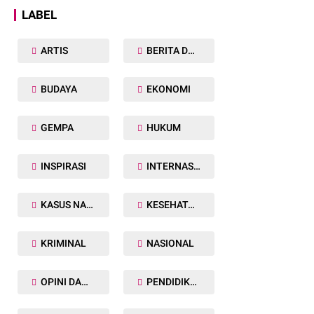
LABEL
ARTIS
BERITA DAERAH
BUDAYA
EKONOMI
GEMPA
HUKUM
INSPIRASI
INTERNASIONAL
KASUS NARKOBA
KESEHATAN TUBUH
KRIMINAL
NASIONAL
OPINI DAN ARTIKEL
PENDIDIKAN