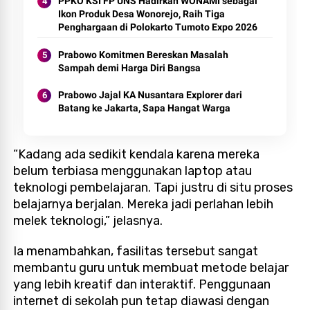
PPKO KSI FP UNS Hadirkan WONAMI sebagai
Ikon Produk Desa Wonorejo, Raih Tiga
Penghargaan di Polokarto Tumoto Expo 2026
Prabowo Komitmen Bereskan Masalah
Sampah demi Harga Diri Bangsa
Prabowo Jajal KA Nusantara Explorer dari
Batang ke Jakarta, Sapa Hangat Warga
“Kadang ada sedikit kendala karena mereka
belum terbiasa menggunakan laptop atau
teknologi pembelajaran. Tapi justru di situ proses
belajarnya berjalan. Mereka jadi perlahan lebih
melek teknologi,” jelasnya.
Ia menambahkan, fasilitas tersebut sangat
membantu guru untuk membuat metode belajar
yang lebih kreatif dan interaktif. Penggunaan
internet di sekolah pun tetap diawasi dengan