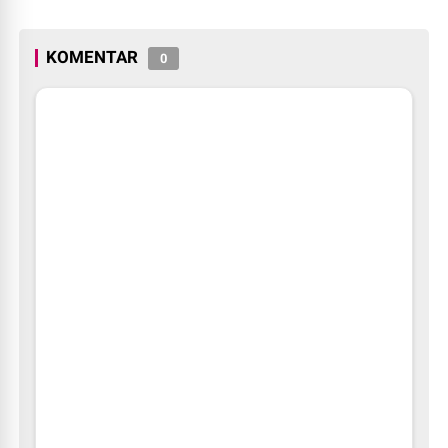
Bansos
KOMENTAR
0