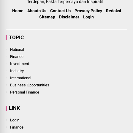
Terdepan, Fakta Terpercaya dan Inspiratif
Home
Abouts Us
Contact Us
Provacy Policy
Redaksi
Sitemap
Disclaimer
Login
TOPIC
National
Finance
Investment
Industry
International
Business Opportunities
Personal Finance
LINK
Login
Finance