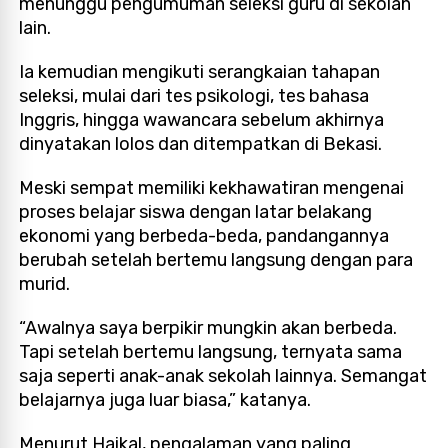
menunggu pengumuman seleksi guru di sekolah
lain.
Ia kemudian mengikuti serangkaian tahapan
seleksi, mulai dari tes psikologi, tes bahasa
Inggris, hingga wawancara sebelum akhirnya
dinyatakan lolos dan ditempatkan di Bekasi.
Meski sempat memiliki kekhawatiran mengenai
proses belajar siswa dengan latar belakang
ekonomi yang berbeda-beda, pandangannya
berubah setelah bertemu langsung dengan para
murid.
“Awalnya saya berpikir mungkin akan berbeda.
Tapi setelah bertemu langsung, ternyata sama
saja seperti anak-anak sekolah lainnya. Semangat
belajarnya juga luar biasa,” katanya.
Menurut Haikal, pengalaman yang paling