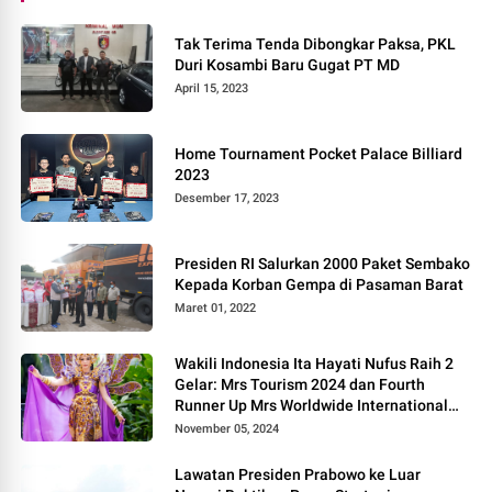
Tak Terima Tenda Dibongkar Paksa, PKL
Duri Kosambi Baru Gugat PT MD
April 15, 2023
Home Tournament Pocket Palace Billiard
2023
Desember 17, 2023
Presiden RI Salurkan 2000 Paket Sembako
Kepada Korban Gempa di Pasaman Barat
Maret 01, 2022
Wakili Indonesia Ita Hayati Nufus Raih 2
Gelar: Mrs Tourism 2024 dan Fourth
Runner Up Mrs Worldwide International
2024, di Pemilihan Mrs Worldwide 2024
November 05, 2024
Lawatan Presiden Prabowo ke Luar