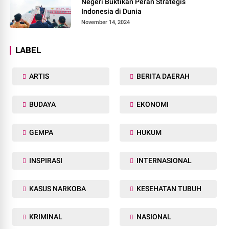
Negeri Buktikan Peran Strategis
Indonesia di Dunia
November 14, 2024
LABEL
ARTIS
BERITA DAERAH
BUDAYA
EKONOMI
GEMPA
HUKUM
INSPIRASI
INTERNASIONAL
KASUS NARKOBA
KESEHATAN TUBUH
KRIMINAL
NASIONAL