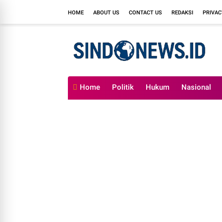
HOME
ABOUT US
CONTACT US
REDAKSI
PRIVAC
Home
Politik
Hukum
Nasional