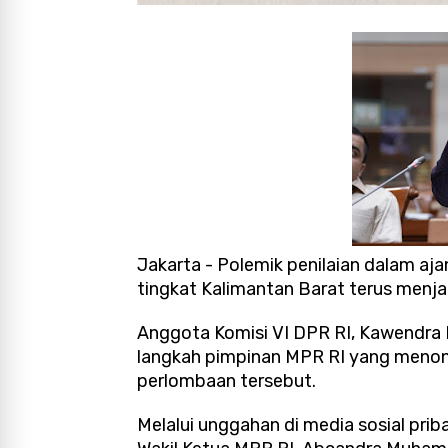
Jakarta - Polemik penilaian dalam a
tingkat Kalimantan Barat terus menjad
Anggota Komisi VI DPR RI, Kawendra L
langkah pimpinan MPR RI yang menon
perlombaan tersebut.
Melalui unggahan di media sosial pr