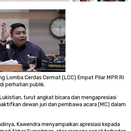
jang Lomba Cerdas Cermat (LCC) Empat Pilar MPR RI
i perhatian publik.
ukistian, turut angkat bicara dan mengapresiasi
aktifkan dewan juri dan pembawa acara (MC) dalam
ibadinya, Kawendra menyampaikan apresiasi kepada