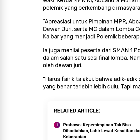
Wakil Ketua MPR RI, Abcandra Muham
polemik yang berkembang di masyara
“Apreasiasi untuk Pimpinan MPR, Ab
Dewan Juri, serta MC dalam Lomba Ce
Kalbar yang menjadi Polemik beberapa 
Ia juga menilai peserta dari SMAN 1 
dalam salah satu sesi final lomba. Na
oleh dewan juri.
“Harus fair kita akui, bahwa adik-ad
yang benar terlebih lebih dulu. Tapi ma
RELATED ARTICLE
Prabowo: Kepemimpinan Tak Bisa
Dihadiahkan, Lahir Lewat Kesulitan da
Keberanian