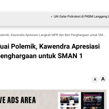
UAI Gelar Psikotest di PKBM Langgeng Ikhlas D
emik, Kawendra Apresiasi Langkah MPR dan Beri Penghargaan untuk SMAN 1 Pontianak
Tuai Polemik, Kawendra Apresiasi
Penghargaan untuk SMAN 1
A
A