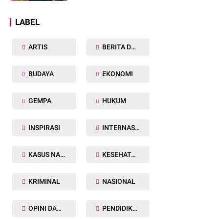
Dunia
LABEL
ARTIS
BERITA DAERAH
BUDAYA
EKONOMI
GEMPA
HUKUM
INSPIRASI
INTERNASIONAL
KASUS NARKOBA
KESEHATAN TUBUH
KRIMINAL
NASIONAL
OPINI DAN ARTIKEL
PENDIDIKAN