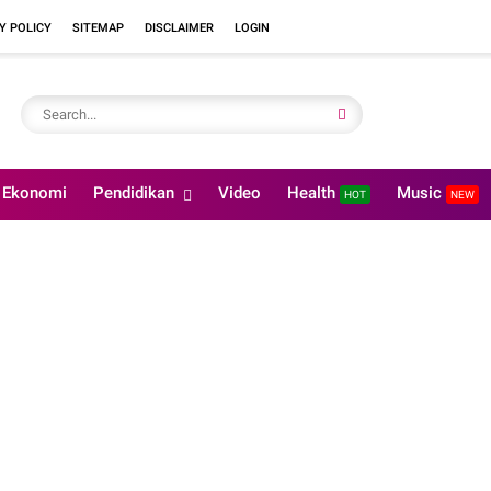
Y POLICY
SITEMAP
DISCLAIMER
LOGIN
Ekonomi
Pendidikan
Video
Health
Music
HOT
NEW