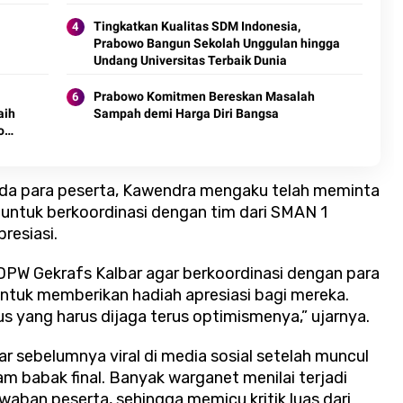
Tingkatkan Kualitas SDM Indonesia,
Prabowo Bangun Sekolah Unggulan hingga
Undang Universitas Terbaik Dunia
Prabowo Komitmen Bereskan Masalah
aih
Sampah demi Harga Diri Bangsa
o
da para peserta, Kawendra mengaku telah meminta
untuk berkoordinasi dengan tim dari SMAN 1
resiasi.
DPW Gekrafs Kalbar agar berkoordinasi dengan para
ntuk memberikan hadiah apresiasi bagi mereka.
s yang harus dijaga terus optimismenya,” ujarnya.
r sebelumnya viral di media sosial setelah muncul
am babak final. Banyak warganet menilai terjadi
waban peserta, sehingga memicu kritik luas dari