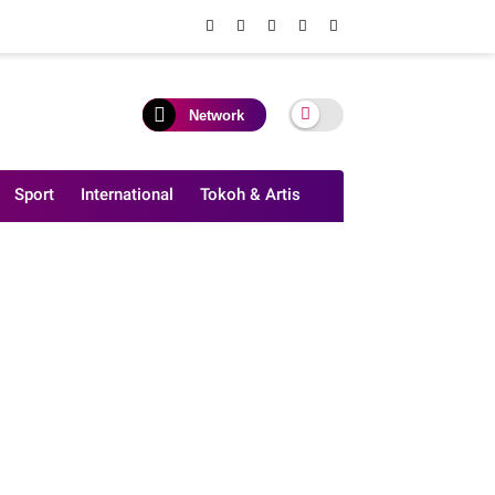
Network
Sport
International
Tokoh & Artis