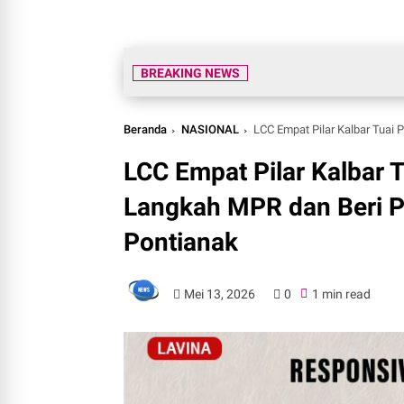
BREAKING NEWS
Beranda
NASIONAL
LCC Empat Pilar Kalbar Tuai Pol
LCC Empat Pilar Kalbar 
Langkah MPR dan Beri 
Pontianak
Mei 13, 2026
0
1 min read