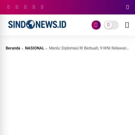
Beranda
NASIONAL
Menlu: Diplomasi RI Berbuah, 9 WNI Relawan Gaza Segera Pulang ke Tanah Air