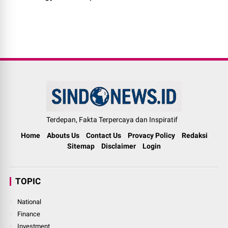
Terdepan, Fakta Terpercaya dan Inspiratif
Home
Abouts Us
Contact Us
Provacy Policy
Redaksi
Sitemap
Disclaimer
Login
TOPIC
National
Finance
Investment