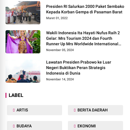
Presiden RI Salurkan 2000 Paket Sembako
Kepada Korban Gempa di Pasaman Barat
Maret 01, 2022
Wakili Indonesia Ita Hayati Nufus Raih 2
Gelar: Mrs Tourism 2024 dan Fourth
Runner Up Mrs Worldwide International
2024, di Pemilihan Mrs Worldwide 2024
November 05, 2024
Lawatan Presiden Prabowo ke Luar
Negeri Buktikan Peran Strategis
Indonesia di Dunia
November 14, 2024
LABEL
ARTIS
BERITA DAERAH
BUDAYA
EKONOMI