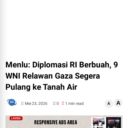
Menlu: Diplomasi RI Berbuah, 9
WNI Relawan Gaza Segera
Pulang ke Tanah Air
A
Mei 23, 2026
0
1 min read
A