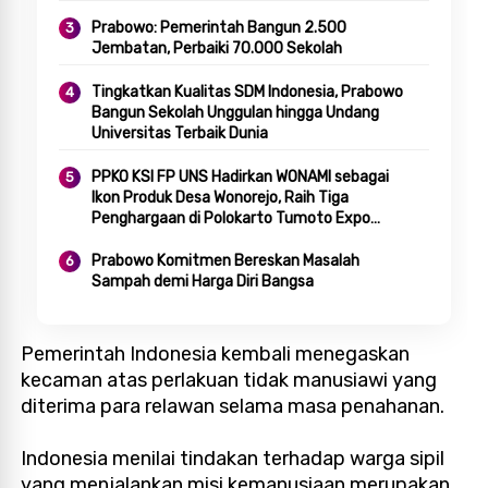
Prabowo: Pemerintah Bangun 2.500
Jembatan, Perbaiki 70.000 Sekolah
Tingkatkan Kualitas SDM Indonesia, Prabowo
Bangun Sekolah Unggulan hingga Undang
Universitas Terbaik Dunia
PPKO KSI FP UNS Hadirkan WONAMI sebagai
Ikon Produk Desa Wonorejo, Raih Tiga
Penghargaan di Polokarto Tumoto Expo
2026
Prabowo Komitmen Bereskan Masalah
Sampah demi Harga Diri Bangsa
Pemerintah Indonesia kembali menegaskan
kecaman atas perlakuan tidak manusiawi yang
diterima para relawan selama masa penahanan.
Indonesia menilai tindakan terhadap warga sipil
yang menjalankan misi kemanusiaan merupakan