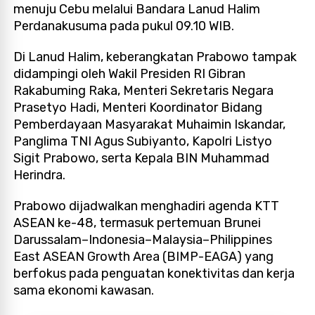
menuju Cebu melalui Bandara Lanud Halim
Perdanakusuma pada pukul 09.10 WIB.
Di Lanud Halim, keberangkatan Prabowo tampak
didampingi oleh Wakil Presiden RI Gibran
Rakabuming Raka, Menteri Sekretaris Negara
Prasetyo Hadi, Menteri Koordinator Bidang
Pemberdayaan Masyarakat Muhaimin Iskandar,
Panglima TNI Agus Subiyanto, Kapolri Listyo
Sigit Prabowo, serta Kepala BIN Muhammad
Herindra.
Prabowo dijadwalkan menghadiri agenda KTT
ASEAN ke-48, termasuk pertemuan Brunei
Darussalam–Indonesia–Malaysia–Philippines
East ASEAN Growth Area (BIMP-EAGA) yang
berfokus pada penguatan konektivitas dan kerja
sama ekonomi kawasan.