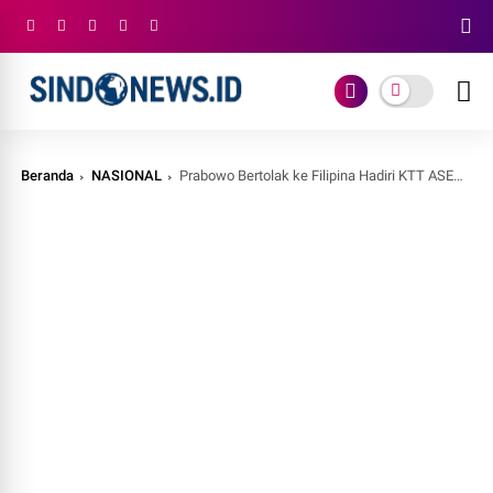
Beranda
NASIONAL
Prabowo Bertolak ke Filipina Hadiri KTT ASEAN ke-48, Bahas Energi dan Stabilitas Kawasan