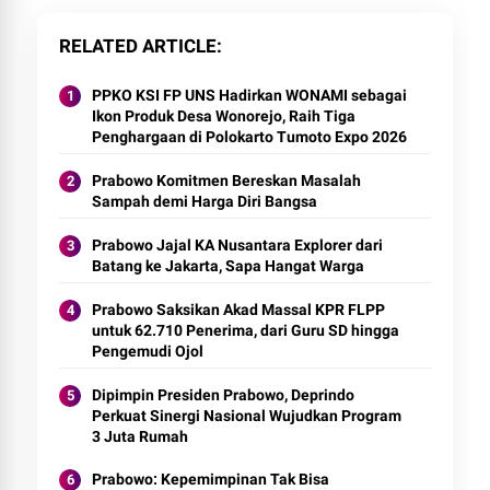
RELATED ARTICLE
PPKO KSI FP UNS Hadirkan WONAMI sebagai
Ikon Produk Desa Wonorejo, Raih Tiga
Penghargaan di Polokarto Tumoto Expo 2026
Prabowo Komitmen Bereskan Masalah
Sampah demi Harga Diri Bangsa
Prabowo Jajal KA Nusantara Explorer dari
Batang ke Jakarta, Sapa Hangat Warga
Prabowo Saksikan Akad Massal KPR FLPP
untuk 62.710 Penerima, dari Guru SD hingga
Pengemudi Ojol
Dipimpin Presiden Prabowo, Deprindo
Perkuat Sinergi Nasional Wujudkan Program
3 Juta Rumah
Prabowo: Kepemimpinan Tak Bisa