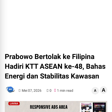
Prabowo Bertolak ke Filipina
Hadiri KTT ASEAN ke-48, Bahas
Energi dan Stabilitas Kawasan
A
Mei 07, 2026
0
1 min read
A