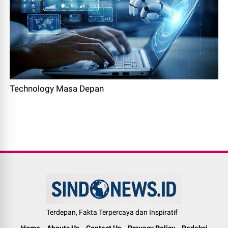
Technology Masa Depan
Terdepan, Fakta Terpercaya dan Inspiratif
Home
Abouts Us
Contact Us
Provacy Policy
Redaksi