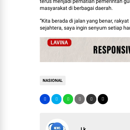
terus menjadi perhatian pemerintah g
masyarakat di berbagai daerah.
“Kita berada di jalan yang benar, rakyat
sejahtera, saya ingin senyum setiap har
NASIONAL
Lk