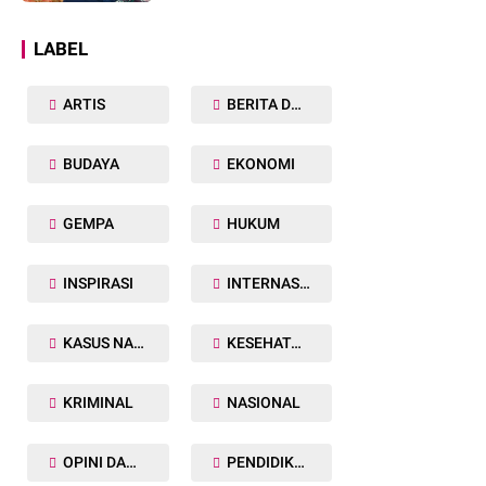
Dunia
LABEL
ARTIS
BERITA DAERAH
BUDAYA
EKONOMI
GEMPA
HUKUM
INSPIRASI
INTERNASIONAL
KASUS NARKOBA
KESEHATAN TUBUH
KRIMINAL
NASIONAL
OPINI DAN ARTIKEL
PENDIDIKAN