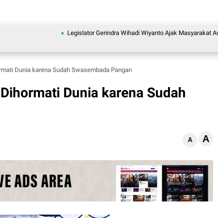
Legislator Gerindra Wihadi Wiyanto Ajak Masyarakat Awasi Pro
hormati Dunia karena Sudah Swasembada Pangan
 Dihormati Dunia karena Sudah
A
A