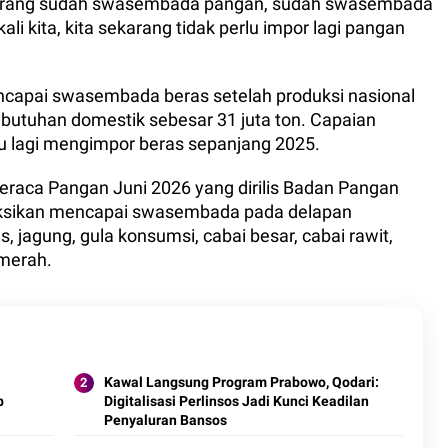
sekarang sudah swasembada pangan, sudah swasembada
i kita, kita sekarang tidak perlu impor lagi pangan
encapai swasembada beras setelah produksi nasional
butuhan domestik sebesar 31 juta ton. Capaian
lu lagi mengimpor beras sepanjang 2025.
eraca Pangan Juni 2026 yang dirilis Badan Pangan
yeksikan mencapai swasembada pada delapan
, jagung, gula konsumsi, cabai besar, cabai rawit,
 merah.
Kawal Langsung Program Prabowo, Qodari:
p
Digitalisasi Perlinsos Jadi Kunci Keadilan
Penyaluran Bansos