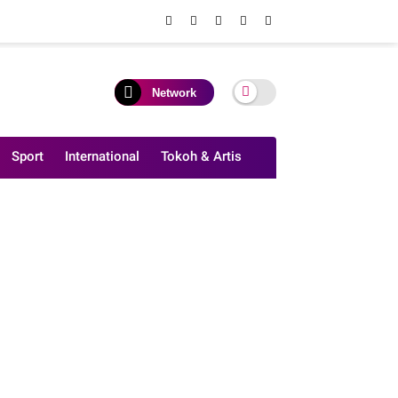
Network
Sport
International
Tokoh & Artis