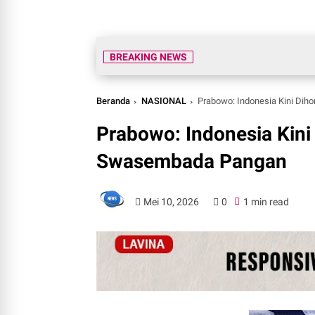
BREAKING NEWS
Beranda
NASIONAL
Prabowo: Indonesia Kini Di
Prabowo: Indonesia Kini
Swasembada Pangan
Mei 10, 2026
0
1 min read