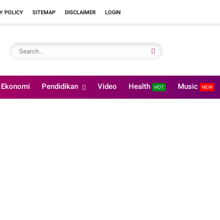
Y POLICY
SITEMAP
DISCLAIMER
LOGIN
Ekonomi
Pendidikan
Video
Health
Music
HOT
NEW