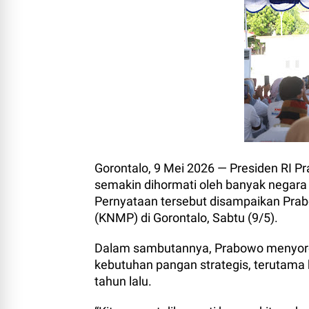
Gorontalo, 9 Mei 2026 — Presiden RI 
semakin dihormati oleh banyak negar
Pernyataan tersebut disampaikan Pra
(KNMP) di Gorontalo, Sabtu (9/5).
Dalam sambutannya, Prabowo menyoro
kebutuhan pangan strategis, terutama 
tahun lalu.