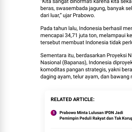
“Kita sangat dihormati karena kita 
beras, swasembada jagung, banyak sekal
dari luar,” ujar Prabowo.
Pada tahun lalu, Indonesia berhasil m
mencapai 34,71 juta ton, melampaui ke
tersebut membuat Indonesia tidak per
Sementara itu, berdasarkan Proyeksi N
Nasional (Bapanas), Indonesia dipro
komoditas pangan strategis, yakni beras
daging ayam, telur ayam, dan bawang
RELATED ARTICLE
Prabowo Minta Lulusan IPDN Jadi
Pemimpin Peduli Rakyat dan Tak Koru