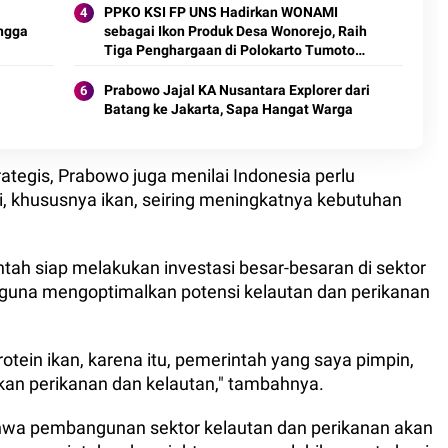
PPKO KSI FP UNS Hadirkan WONAMI
ngga
sebagai Ikon Produk Desa Wonorejo, Raih
Tiga Penghargaan di Polokarto Tumoto
Expo 2026
Prabowo Jajal KA Nusantara Explorer dari
Batang ke Jakarta, Sapa Hangat Warga
ategis, Prabowo juga menilai Indonesia perlu
 khususnya ikan, seiring meningkatnya kebutuhan
ntah siap melakukan investasi besar-besaran di sektor
 guna mengoptimalkan potensi kelautan dan perikanan
tein ikan, karena itu, pemerintah yang saya pimpin,
an perikanan dan kelautan," tambahnya.
hwa pembangunan sektor kelautan dan perikanan akan