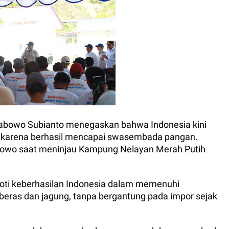
Prabowo Subianto menegaskan bahwa Indonesia kini
a karena berhasil mencapai swasembada pangan.
bowo saat meninjau Kampung Nelayan Merah Putih
ti keberhasilan Indonesia dalam memenuhi
beras dan jagung, tanpa bergantung pada impor sejak