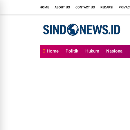
HOME
ABOUT US
CONTACT US
REDAKSI
PRIVAC
Home
Politik
Hukum
Nasional