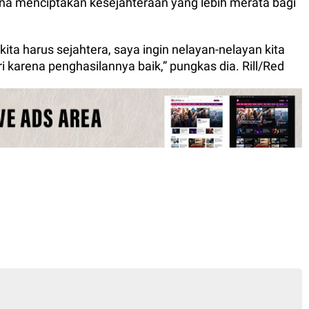
una menciptakan kesejahteraan yang lebih merata bagi
 kita harus sejahtera, saya ingin nelayan-nelayan kita
i karena penghasilannya baik,” pungkas dia. Rill/Red