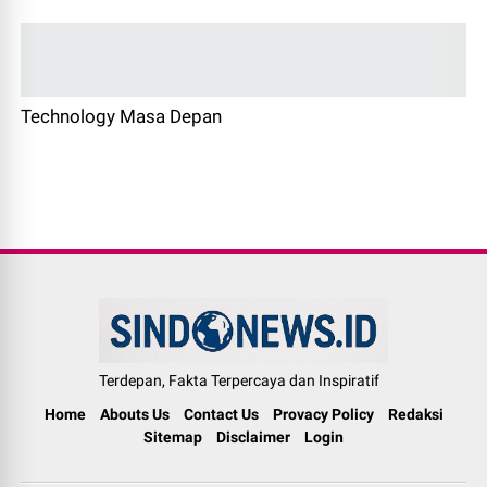
Makeup