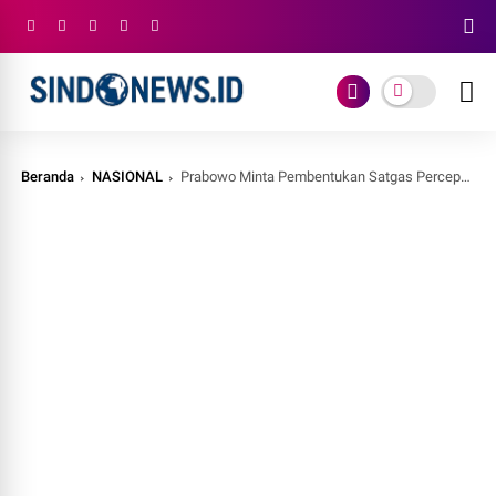
Beranda
NASIONAL
Prabowo Minta Pembentukan Satgas Percepatan Deregulasi demi Sederhanakan Izin Usaha