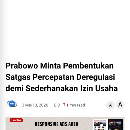
Prabowo Minta Pembentukan
Satgas Percepatan Deregulasi
demi Sederhanakan Izin Usaha
A
Mei 13, 2026
0
1 min read
A