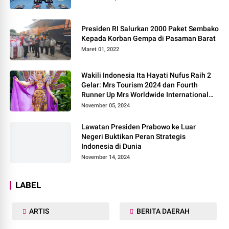
Presiden RI Salurkan 2000 Paket Sembako
Kepada Korban Gempa di Pasaman Barat
Maret 01, 2022
Wakili Indonesia Ita Hayati Nufus Raih 2
Gelar: Mrs Tourism 2024 dan Fourth
Runner Up Mrs Worldwide International
2024, di Pemilihan Mrs Worldwide 2024
November 05, 2024
Lawatan Presiden Prabowo ke Luar
Negeri Buktikan Peran Strategis
Indonesia di Dunia
November 14, 2024
LABEL
ARTIS
BERITA DAERAH