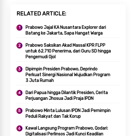
RELATED ARTICLE
Prabowo Jajal KA Nusantara Explorer dari
Batang ke Jakarta, Sapa Hangat Warga
Prabowo Saksikan Akad Massal KPR FLPP
untuk 62.710 Penerima, dari Guru SD hingga
Pengemudi Ojol
Dipimpin Presiden Prabowo, Deprindo
Perkuat Sinergi Nasional Wujudkan Program
3 Juta Rumah
Dari Papua hingga Dilantik Presiden, Cerita
Perjuangan Jhosua Jadi Praja IPDN
Prabowo Minta Lulusan IPDN Jadi Pemimpin
Peduli Rakyat dan Tak Korup
Kawal Langsung Program Prabowo, Qodari:
Digitalisasi Perlinsos Jadi Kunci Keadilan