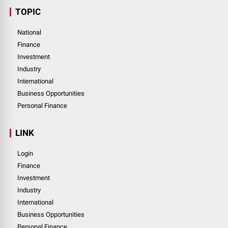
Technology Masa Depan
Terdepan, Fakta Terpercaya dan Inspiratif
Home
Abouts Us
Contact Us
Provacy Policy
Redaksi
Sitemap
Disclaimer
Login
TOPIC
National