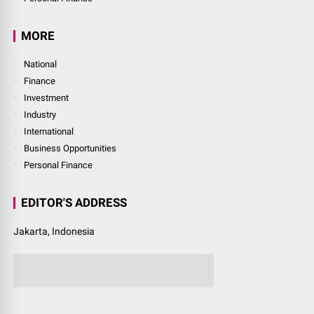
Finance
Investment
Industry
International
Business Opportunities
Personal Finance
LINK
Login
Finance
Investment
Industry
International
Business Opportunities
Personal Finance
MORE