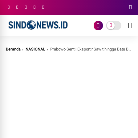
Beranda
NASIONAL
Prabowo Sentil Eksportir Sawit hingga Batu Bara yang Simpan Uang di Luar Negeri