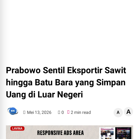
Prabowo Sentil Eksportir Sawit
hingga Batu Bara yang Simpan
Uang di Luar Negeri
A
Mei 13, 2026
0
2 min read
A