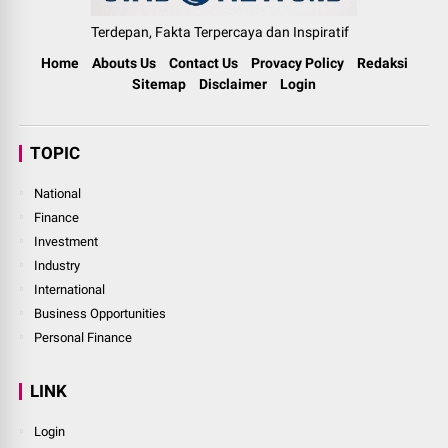
Terdepan, Fakta Terpercaya dan Inspiratif
Home
Abouts Us
Contact Us
Provacy Policy
Redaksi
Sitemap
Disclaimer
Login
TOPIC
National
Finance
Investment
Industry
International
Business Opportunities
Personal Finance
LINK
Login