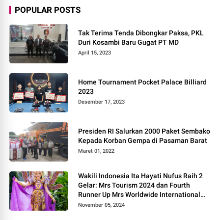
POPULAR POSTS
Tak Terima Tenda Dibongkar Paksa, PKL
Duri Kosambi Baru Gugat PT MD
April 15, 2023
Home Tournament Pocket Palace Billiard
2023
Desember 17, 2023
Presiden RI Salurkan 2000 Paket Sembako
Kepada Korban Gempa di Pasaman Barat
Maret 01, 2022
Wakili Indonesia Ita Hayati Nufus Raih 2
Gelar: Mrs Tourism 2024 dan Fourth
Runner Up Mrs Worldwide International
2024, di Pemilihan Mrs Worldwide 2024
November 05, 2024