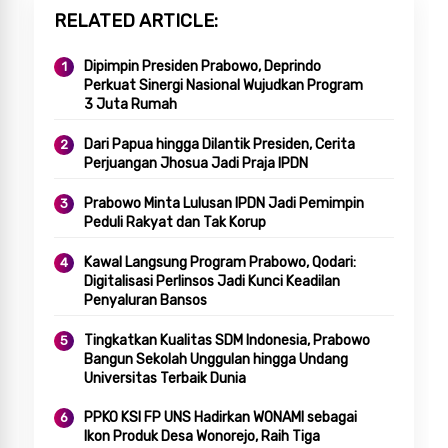
RELATED ARTICLE
Dipimpin Presiden Prabowo, Deprindo
Perkuat Sinergi Nasional Wujudkan Program
3 Juta Rumah
Dari Papua hingga Dilantik Presiden, Cerita
Perjuangan Jhosua Jadi Praja IPDN
Prabowo Minta Lulusan IPDN Jadi Pemimpin
Peduli Rakyat dan Tak Korup
Kawal Langsung Program Prabowo, Qodari:
Digitalisasi Perlinsos Jadi Kunci Keadilan
Penyaluran Bansos
Tingkatkan Kualitas SDM Indonesia, Prabowo
Bangun Sekolah Unggulan hingga Undang
Universitas Terbaik Dunia
PPKO KSI FP UNS Hadirkan WONAMI sebagai
Ikon Produk Desa Wonorejo, Raih Tiga