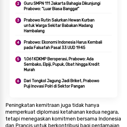
Guru SMPN 111 Jakarta Bahagia Dikunjungi
Prabowo: “Luar Biasa Bangga!”
Prabowo Rutin Salurkan Hewan Kurban
untuk Warga Sekitar Babakan Madang
Hambalang
Prabowo: Ekonomi Indonesia Harus Kembali
pada Falsafah Pasal 33 UUD 1945
1.061 KDKMP Beroperasi, Prabowo: Ada
Sembako, Elpiji, Pupuk, Obat hingga Kredit
Murah
Dari Tongkol Jagung Jadi Briket, Prabowo
Puji Inovasi Polri di Sektor Pangan
Peningkatan kemitraan juga tidak hanya
memperkuat diplomasi ketahanan kedua negara,
tetapi menegaskan komitmen bersama Indonesia
dan Prancis untuk berkontribusi bagi perdamaian