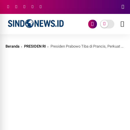
Beranda
PRESIDEN RI
Presiden Prabowo Tiba di Prancis, Perkuat Kerja Sama Energi hingga Pertahanan