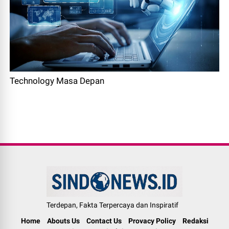
Technology Masa Depan
Terdepan, Fakta Terpercaya dan Inspiratif
Home
Abouts Us
Contact Us
Provacy Policy
Redaksi