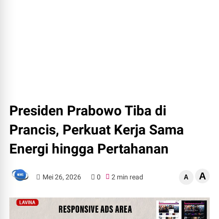
Presiden Prabowo Tiba di
Prancis, Perkuat Kerja Sama
Energi hingga Pertahanan
A
Mei 26, 2026
0
2 min read
A