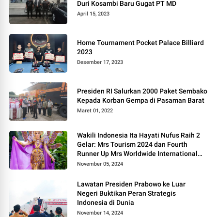
Duri Kosambi Baru Gugat PT MD
April 15, 2023
Home Tournament Pocket Palace Billiard
2023
Desember 17, 2023
Presiden RI Salurkan 2000 Paket Sembako
Kepada Korban Gempa di Pasaman Barat
Maret 01, 2022
Wakili Indonesia Ita Hayati Nufus Raih 2
Gelar: Mrs Tourism 2024 dan Fourth
Runner Up Mrs Worldwide International
2024, di Pemilihan Mrs Worldwide 2024
November 05, 2024
Lawatan Presiden Prabowo ke Luar
Negeri Buktikan Peran Strategis
Indonesia di Dunia
November 14, 2024