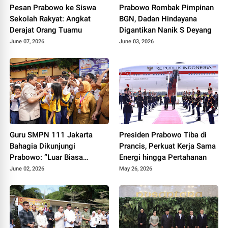
Pesan Prabowo ke Siswa
Prabowo Rombak Pimpinan
Sekolah Rakyat: Angkat
BGN, Dadan Hindayana
Derajat Orang Tuamu
Digantikan Nanik S Deyang
June 07, 2026
June 03, 2026
Guru SMPN 111 Jakarta
Presiden Prabowo Tiba di
Bahagia Dikunjungi
Prancis, Perkuat Kerja Sama
Prabowo: “Luar Biasa
Energi hingga Pertahanan
Bangga!”
June 02, 2026
May 26, 2026