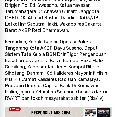
Brigjen Pol.Edi Swasono, Ketua Yayasan
Tarumanagara Dr. Ariawan Gunardi, anggota
DPRD DKI Ahmad Ruslan, Dandim 0503/JB
Letkol Inf Saputra Hakki, Wakapolres Jakarta
Barat AKBP Rezi Dharmawan.
Kemudian, Kepala Bagian Operasi Polres
Tangerang Kota AKBP Bayu Suseno, Deputi
Sistem Tata Kelola BGN Dr.Ir Tigor Pengaribuan,
Kasatlantas Jakarta Barat Kompol Reza Hafiz
Gumilang, Kapolsek Kalideres Kompol Rihold
Sihotang, Danramil 06 Kalideres Mayor Inf Misin
MD, Plt Camat Kalideres Raditian Ramajaya,
Presiden Direktur Capital Bank Dr.Kurniawan
Halim, jajaran Kelurahan Semanan beserta Ketua
RW/RT dan tokoh masyarakat sekitar. (Rls/Iv)