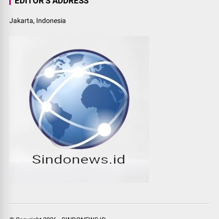
EDITOR'S ADDRESS
Jakarta, Indonesia