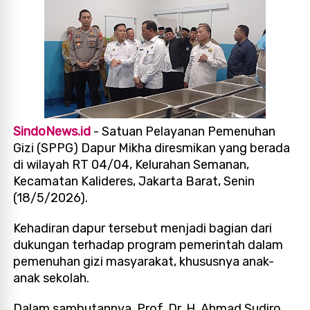
SindoNews.id
- Satuan Pelayanan Pemenuhan
Gizi (SPPG) Dapur Mikha diresmikan yang berada
di wilayah RT 04/04, Kelurahan Semanan,
Kecamatan Kalideres, Jakarta Barat, Senin
(18/5/2026).
Kehadiran dapur tersebut menjadi bagian dari
dukungan terhadap program pemerintah dalam
pemenuhan gizi masyarakat, khususnya anak-
anak sekolah.
Dalam sambutannya, Prof. Dr. H. Ahmad Sudiro,