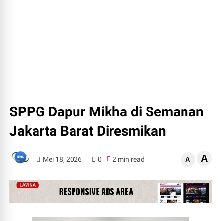
SPPG Dapur Mikha di Semanan
Jakarta Barat Diresmikan
A
Mei 18, 2026
0
2 min read
A