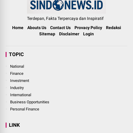
Terdepan, Fakta Terpercaya dan Inspiratif
Home
Abouts Us
Contact Us
Provacy Policy
Redaksi
Sitemap
Disclaimer
Login
TOPIC
National
Finance
Investment
Industry
International
Business Opportunities
Personal Finance
LINK