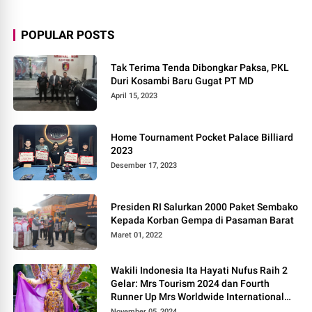
POPULAR POSTS
Tak Terima Tenda Dibongkar Paksa, PKL
Duri Kosambi Baru Gugat PT MD
April 15, 2023
Home Tournament Pocket Palace Billiard
2023
Desember 17, 2023
Presiden RI Salurkan 2000 Paket Sembako
Kepada Korban Gempa di Pasaman Barat
Maret 01, 2022
Wakili Indonesia Ita Hayati Nufus Raih 2
Gelar: Mrs Tourism 2024 dan Fourth
Runner Up Mrs Worldwide International
2024, di Pemilihan Mrs Worldwide 2024
November 05, 2024