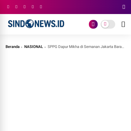
Beranda
NASIONAL
SPPG Dapur Mikha di Semanan Jakarta Barat Diresmikan