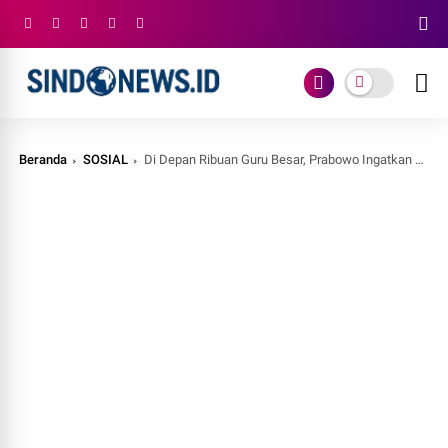
Beranda
SOSIAL
Di Depan Ribuan Guru Besar, Prabowo Ingatkan Pentingnya Kerja Sama Antar-Elite demi Kebangkitan Bangsa