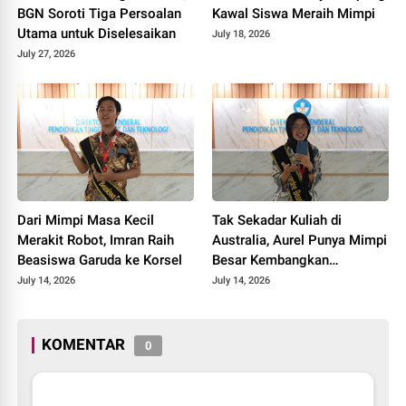
BGN Soroti Tiga Persoalan
Kawal Siswa Meraih Mimpi
Utama untuk Diselesaikan
July 18, 2026
July 27, 2026
Dari Mimpi Masa Kecil
Tak Sekadar Kuliah di
Merakit Robot, Imran Raih
Australia, Aurel Punya Mimpi
Beasiswa Garuda ke Korsel
Besar Kembangkan
Pengobatan Kanker untuk
July 14, 2026
July 14, 2026
Indonesia
KOMENTAR
0