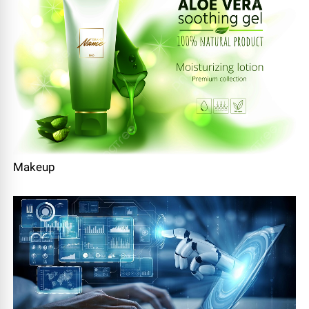
Makeup