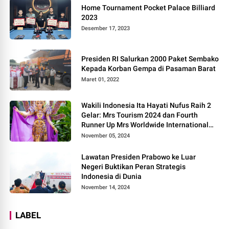
Home Tournament Pocket Palace Billiard
2023
Desember 17, 2023
Presiden RI Salurkan 2000 Paket Sembako
Kepada Korban Gempa di Pasaman Barat
Maret 01, 2022
Wakili Indonesia Ita Hayati Nufus Raih 2
Gelar: Mrs Tourism 2024 dan Fourth
Runner Up Mrs Worldwide International
2024, di Pemilihan Mrs Worldwide 2024
November 05, 2024
Lawatan Presiden Prabowo ke Luar
Negeri Buktikan Peran Strategis
Indonesia di Dunia
November 14, 2024
LABEL