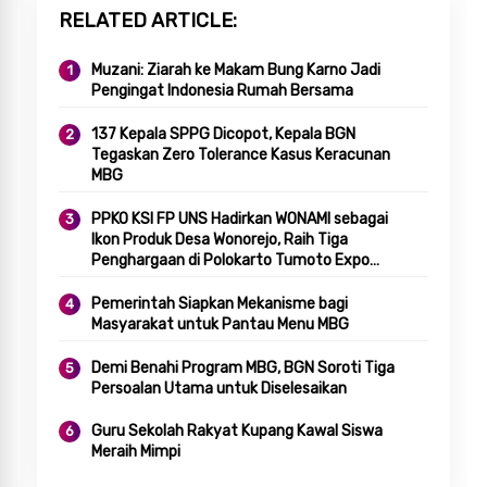
RELATED ARTICLE
Muzani: Ziarah ke Makam Bung Karno Jadi
Pengingat Indonesia Rumah Bersama
137 Kepala SPPG Dicopot, Kepala BGN
Tegaskan Zero Tolerance Kasus Keracunan
MBG
PPKO KSI FP UNS Hadirkan WONAMI sebagai
Ikon Produk Desa Wonorejo, Raih Tiga
Penghargaan di Polokarto Tumoto Expo
2026
Pemerintah Siapkan Mekanisme bagi
Masyarakat untuk Pantau Menu MBG
Demi Benahi Program MBG, BGN Soroti Tiga
Persoalan Utama untuk Diselesaikan
Guru Sekolah Rakyat Kupang Kawal Siswa
Meraih Mimpi