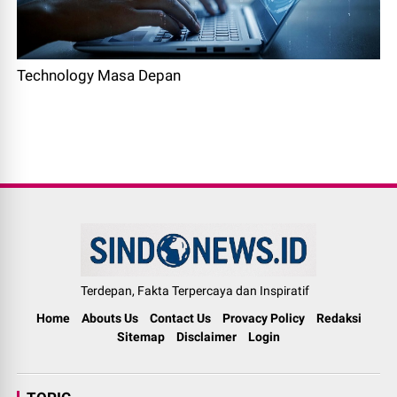
Technology Masa Depan
Terdepan, Fakta Terpercaya dan Inspiratif
Home
Abouts Us
Contact Us
Provacy Policy
Redaksi
Sitemap
Disclaimer
Login