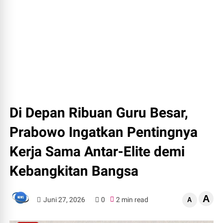
Di Depan Ribuan Guru Besar,
Prabowo Ingatkan Pentingnya
Kerja Sama Antar-Elite demi
Kebangkitan Bangsa
A
Juni 27, 2026
0
2 min read
A