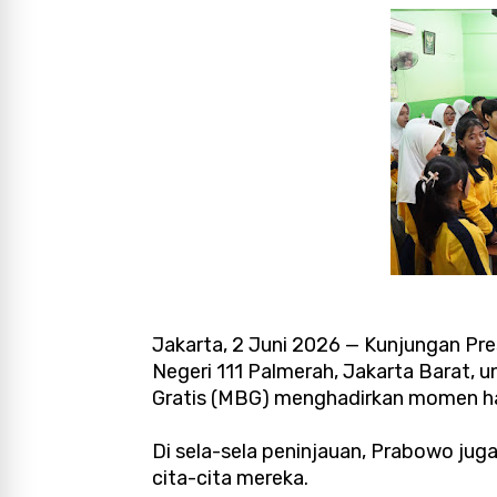
Jakarta, 2 Juni 2026 — Kunjungan Pr
Negeri 111 Palmerah, Jakarta Barat, 
Gratis (MBG) menghadirkan momen han
Di sela-sela peninjauan, Prabowo jug
cita-cita mereka.