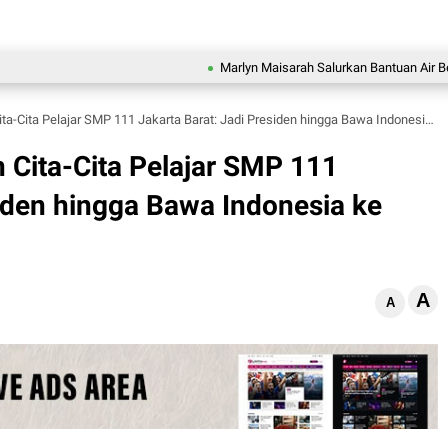
Marlyn Maisarah Salurkan Bantuan Air Bersih un
ta Pelajar SMP 111 Jakarta Barat: Jadi Presiden hingga Bawa Indonesia ke Piala Dunia
Cita-Cita Pelajar SMP 111
siden hingga Bawa Indonesia ke
A
A