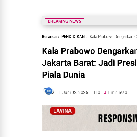
BREAKING NEWS
Beranda
PENDIDIKAN
Kala Prabowo Dengarkan Cita-Ci
Kala Prabowo Dengarkan 
Jakarta Barat: Jadi Pre
Piala Dunia
Juni 02, 2026
0
1 min read