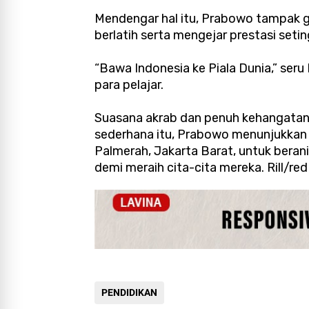
Mendengar hal itu, Prabowo tampak 
berlatih serta mengejar prestasi seti
“Bawa Indonesia ke Piala Dunia,” ser
para pelajar.
Suasana akrab dan penuh kehangatan m
sederhana itu, Prabowo menunjukkan 
Palmerah, Jakarta Barat, untuk berani
demi meraih cita-cita mereka. Rill/red
PENDIDIKAN