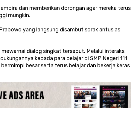
gembira dan memberikan dorongan agar mereka terus
nggi mungkin.
u Prabowo yang langsung disambut sorak antusias
ewarnai dialog singkat tersebut. Melalui interaksi
dukungannya kepada para pelajar di SMP Negeri 111
 bermimpi besar serta terus belajar dan bekerja keras