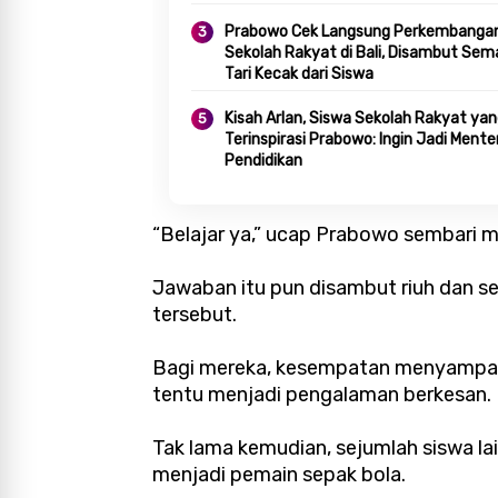
Prabowo Cek Langsung Perkembanga
Sekolah Rakyat di Bali, Disambut Sem
Tari Kecak dari Siswa
Kisah Arlan, Siswa Sekolah Rakyat ya
Terinspirasi Prabowo: Ingin Jadi Menter
Pendidikan
“Belajar ya,” ucap Prabowo sembari 
Jawaban itu pun disambut riuh dan 
tersebut.
Bagi mereka, kesempatan menyampaik
tentu menjadi pengalaman berkesan.
Tak lama kemudian, sejumlah siswa l
menjadi pemain sepak bola.