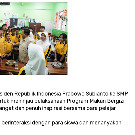
esiden Republik Indonesia Prabowo Subianto ke SMP
untuk meninjau pelaksanaan Program Makan Bergizi
gat dan penuh inspirasi bersama para pelajar.
a berinteraksi dengan para siswa dan menanyakan