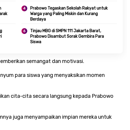
n
Prabowo Tegaskan Sekolah Rakyat untuk
arak
Warga yang Paling Miskin dan Kurang
Berdaya
ng
Tinjau MBG di SMPN 111 Jakarta Barat,
i
Prabowo Disambut Sorak Gembira Para
Siswa
memberikan semangat dan motivasi.
senyum para siswa yang menyaksikan momen
an cita-cita secara langsung kepada Prabowo
ainnya juga menyampaikan impian mereka untuk