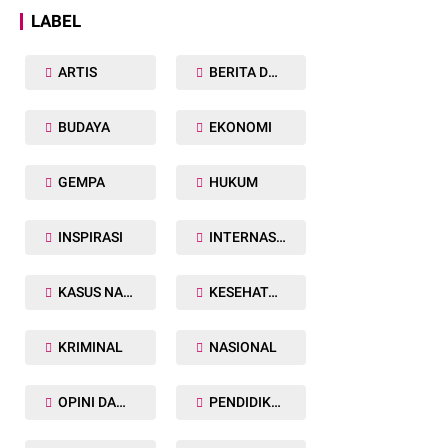
LABEL
ARTIS
BERITA DAERAH
BUDAYA
EKONOMI
GEMPA
HUKUM
INSPIRASI
INTERNASIONAL
KASUS NARKOBA
KESEHATAN TUBUH
KRIMINAL
NASIONAL
OPINI DAN ARTIKEL
PENDIDIKAN