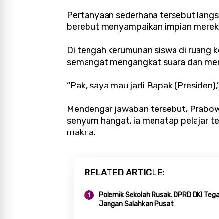
Pertanyaan sederhana tersebut langs
berebut menyampaikan impian merek
Di tengah kerumunan siswa di ruang ke
semangat mengangkat suara dan men
“Pak, saya mau jadi Bapak (Presiden),
Mendengar jawaban tersebut, Prabow
senyum hangat, ia menatap pelajar t
makna.
RELATED ARTICLE
Polemik Sekolah Rusak, DPRD DKI Teg
Jangan Salahkan Pusat