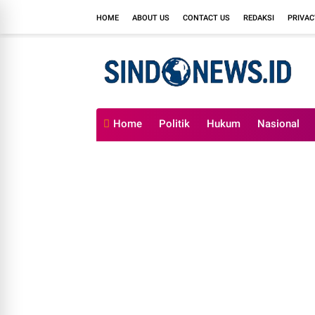
HOME
ABOUT US
CONTACT US
REDAKSI
PRIVAC
Home
Politik
Hukum
Nasional