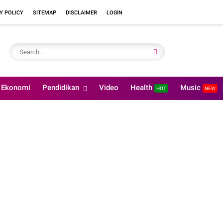
Y POLICY
SITEMAP
DISCLAIMER
LOGIN
Ekonomi
Pendidikan
Video
Health
Music
HOT
NEW