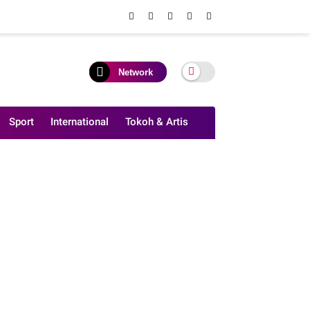
Network
Sport
International
Tokoh & Artis