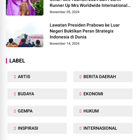
Runner Up Mrs Worldwide International
2024, di Pemilihan Mrs Worldwide 2024
November 05, 2024
Lawatan Presiden Prabowo ke Luar
Negeri Buktikan Peran Strategis
Indonesia di Dunia
November 14, 2024
LABEL
ARTIS
BERITA DAERAH
BUDAYA
EKONOMI
GEMPA
HUKUM
INSPIRASI
INTERNASIONAL