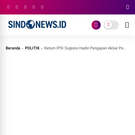
Beranda
POLITIK
Ketum IPSI Sugiono Hadiri Pengajian Akbar Pembangunan Padepokan Tapak Suci di Jogja