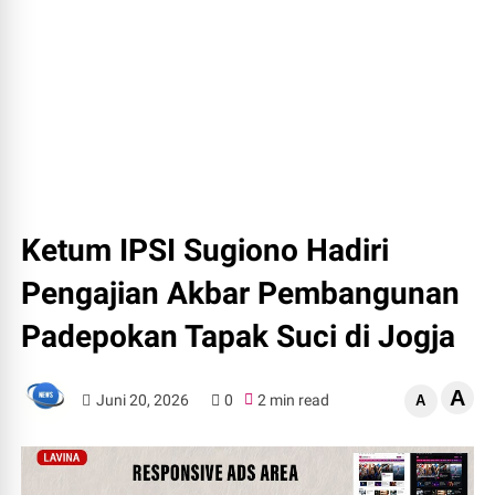
Ketum IPSI Sugiono Hadiri
Pengajian Akbar Pembangunan
Padepokan Tapak Suci di Jogja
A
Juni 20, 2026
0
2 min read
A