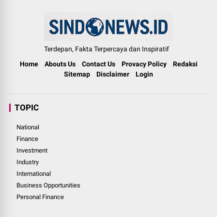
Terdepan, Fakta Terpercaya dan Inspiratif
Home
Abouts Us
Contact Us
Provacy Policy
Redaksi
Sitemap
Disclaimer
Login
TOPIC
National
Finance
Investment
Industry
International
Business Opportunities
Personal Finance