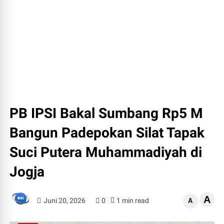
PB IPSI Bakal Sumbang Rp5 M
Bangun Padepokan Silat Tapak
Suci Putera Muhammadiyah di
Jogja
A
Juni 20, 2026
0
1 min read
A