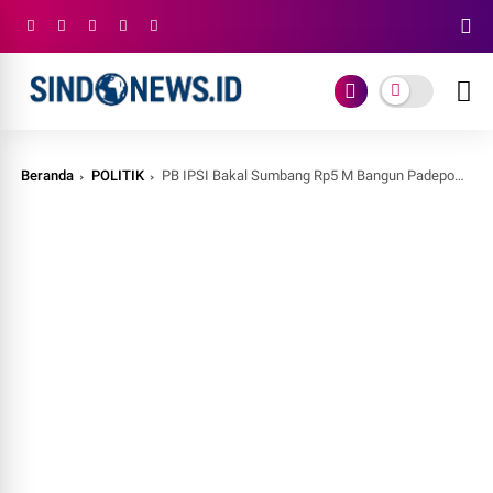
Beranda
POLITIK
PB IPSI Bakal Sumbang Rp5 M Bangun Padepokan Silat Tapak Suci Putera Muhammadiyah di Jogja