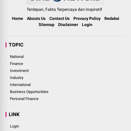
Terdepan, Fakta Terpercaya dan Inspiratif
Home
Abouts Us
Contact Us
Provacy Policy
Redaksi
Sitemap
Disclaimer
Login
TOPIC
National
Finance
Investment
Industry
International
Business Opportunities
Personal Finance
LINK
Login