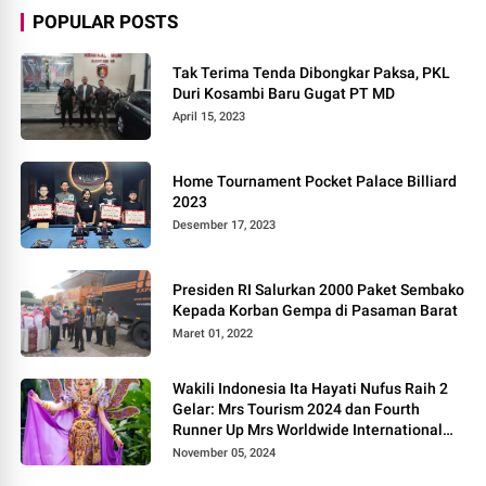
POPULAR POSTS
Tak Terima Tenda Dibongkar Paksa, PKL
Duri Kosambi Baru Gugat PT MD
April 15, 2023
Home Tournament Pocket Palace Billiard
2023
Desember 17, 2023
Presiden RI Salurkan 2000 Paket Sembako
Kepada Korban Gempa di Pasaman Barat
Maret 01, 2022
Wakili Indonesia Ita Hayati Nufus Raih 2
Gelar: Mrs Tourism 2024 dan Fourth
Runner Up Mrs Worldwide International
2024, di Pemilihan Mrs Worldwide 2024
November 05, 2024