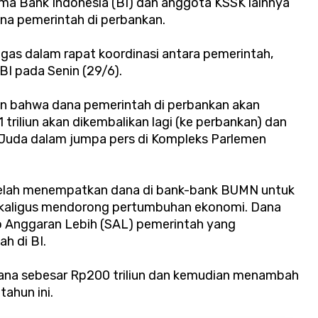
ma Bank Indonesia (BI) dan anggota KSSK lainnya
na pemerintah di perbankan.
gas dalam rapat koordinasi antara pemerintah,
I pada Senin (29/6).
lan bahwa dana pemerintah di perbankan akan
 triliun akan dikembalikan lagi (ke perbankan) dan
r Juda dalam jumpa pers di Kompleks Parlemen
telah menempatkan dana di bank-bank BUMN untuk
sekaligus mendorong pertumbuhan ekonomi. Dana
o Anggaran Lebih (SAL) pemerintah yang
h di BI.
ana sebesar Rp200 triliun dan kemudian menambah
tahun ini.