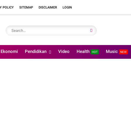
Y POLICY
SITEMAP
DISCLAIMER
LOGIN
Ekonomi
Pendidikan
Video
Health
Music
HOT
NEW