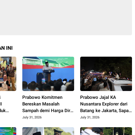
N INI
S
Prabowo Komitmen
Prabowo Jajal KA
I
Bereskan Masalah
Nusantara Explorer dari
duk
Sampah demi Harga Diri
Batang ke Jakarta, Sapa
aih
Bangsa
Hangat Warga
July 31, 2026
July 31, 2026
 di
o Expo