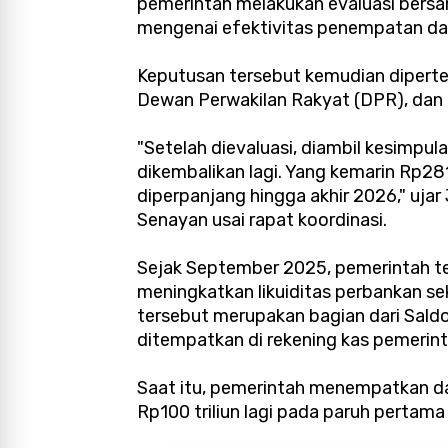
pemerintah melakukan evaluasi bersa
mengenai efektivitas penempatan da
Keputusan tersebut kemudian diperte
Dewan Perwakilan Rakyat (DPR), dan B
"Setelah dievaluasi, diambil kesimpu
dikembalikan lagi. Yang kemarin Rp281
diperpanjang hingga akhir 2026," uja
Senayan usai rapat koordinasi.
Sejak September 2025, pemerintah 
meningkatkan likuiditas perbankan 
tersebut merupakan bagian dari Sald
ditempatkan di rekening kas pemerinta
Saat itu, pemerintah menempatkan d
Rp100 triliun lagi pada paruh pertama 