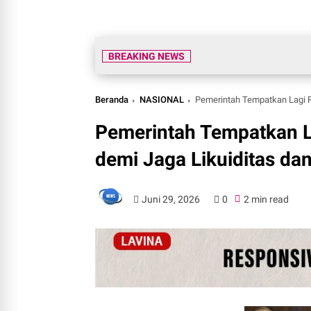
BREAKING NEWS
Beranda
NASIONAL
Pemerintah Tempatkan Lagi Rp
Pemerintah Tempatkan La
demi Jaga Likuiditas da
Juni 29, 2026
0
2 min read