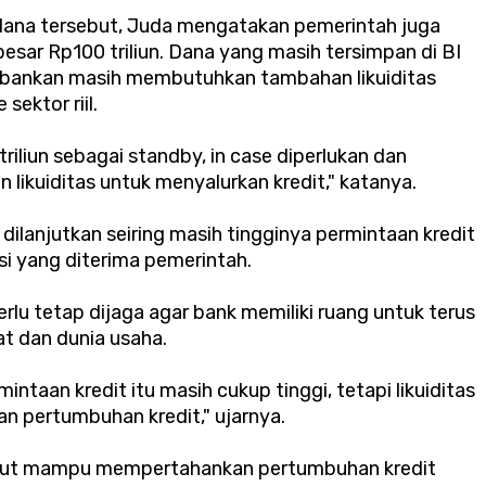
ana tersebut, Juda mengatakan pemerintah juga
sar Rp100 triliun. Dana yang masih tersimpan di BI
erbankan masih membutuhkan tambahan likuiditas
ektor riil.
iliun sebagai standby, in case diperlukan dan
ikuiditas untuk menyalurkan kredit," katanya.
dilanjutkan seiring masih tingginya permintaan kredit
si yang diterima pemerintah.
perlu tetap dijaga agar bank memiliki ruang untuk terus
t dan dunia usaha.
intaan kredit itu masih cukup tinggi, tetapi likuiditas
an pertumbuhan kredit," ujarnya.
sebut mampu mempertahankan pertumbuhan kredit