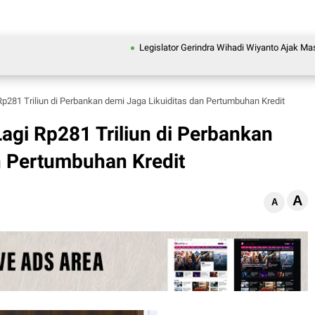
Legislator Gerindra Wihadi Wiyanto Ajak Masyarakat 
281 Triliun di Perbankan demi Jaga Likuiditas dan Pertumbuhan Kredit
gi Rp281 Triliun di Perbankan
n Pertumbuhan Kredit
A
A