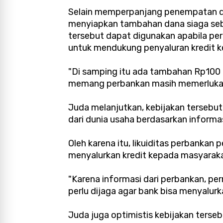
Selain memperpanjang penempatan d
menyiapkan tambahan dana siaga sebe
tersebut dapat digunakan apabila p
untuk mendukung penyaluran kredit ke s
"Di samping itu ada tambahan Rp100 tr
memang perbankan masih memerlukan l
Juda melanjutkan, kebijakan tersebut 
dari dunia usaha berdasarkan informa
Oleh karena itu, likuiditas perbankan 
menyalurkan kredit kepada masyaraka
"Karena informasi dari perbankan, perm
perlu dijaga agar bank bisa menyalurk
Juda juga optimistis kebijakan ter