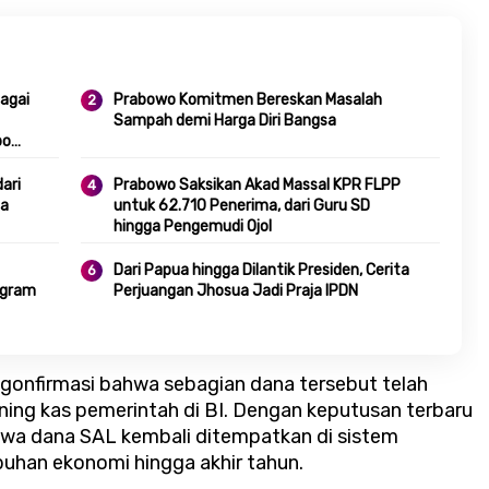
agai
Prabowo Komitmen Bereskan Masalah
Sampah demi Harga Diri Bangsa
po
ari
Prabowo Saksikan Akad Massal KPR FLPP
ga
untuk 62.710 Penerima, dari Guru SD
hingga Pengemudi Ojol
Dari Papua hingga Dilantik Presiden, Cerita
ogram
Perjuangan Jhosua Jadi Praja IPDN
gonfirmasi bahwa sebagian dana tersebut telah
ning kas pemerintah di BI. Dengan keputusan terbaru
hwa dana SAL kembali ditempatkan di sistem
han ekonomi hingga akhir tahun.