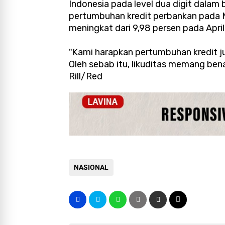
Indonesia pada level dua digit dala
pertumbuhan kredit perbankan pada M
meningkat dari 9,98 persen pada April
"Kami harapkan pertumbuhan kredit ju
Oleh sebab itu, likuditas memang benar
Rill/Red
NASIONAL