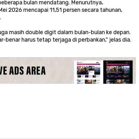
m beberapa bulan mendatang. Menurutnya,
ei 2026 mencapai 11,51 persen secara tahunan,
.
ga masih double digit dalam bulan-bulan ke depan.
-benar harus tetap terjaga di perbankan," jelas dia.