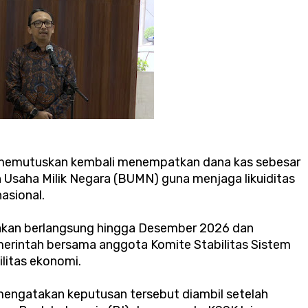
 memutuskan kembali menempatkan dana kas sebesar
an Usaha Milik Negara (BUMN) guna menjaga likuiditas
asional.
akan berlangsung hingga Desember 2026 dan
merintah bersama anggota Komite Stabilitas Sistem
litas ekonomi.
engatakan keputusan tersebut diambil setelah