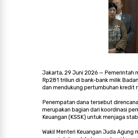
Jakarta, 29 Juni 2026 — Pemerintah
Rp281 triliun di bank-bank milik Bad
dan mendukung pertumbuhan kredit n
Penempatan dana tersebut direncan
merupakan bagian dari koordinasi pe
Keuangan (KSSK) untuk menjaga stabi
Wakil Menteri Keuangan Juda Agung m