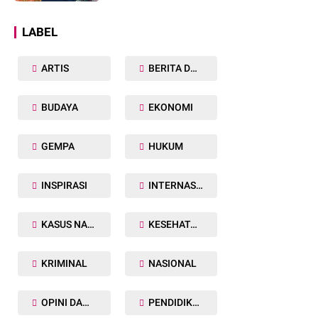
Dunia
LABEL
ARTIS
BERITA DAERAH
BUDAYA
EKONOMI
GEMPA
HUKUM
INSPIRASI
INTERNASIONAL
KASUS NARKOBA
KESEHATAN TUBUH
KRIMINAL
NASIONAL
OPINI DAN ARTIKEL
PENDIDIKAN