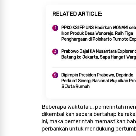
RELATED ARTICLE
PPKO KSI FP UNS Hadirkan WONAMI seb
Ikon Produk Desa Wonorejo, Raih Tiga
Penghargaan di Polokarto Tumoto Ex
2026
Prabowo Jajal KA Nusantara Explorer d
Batang ke Jakarta, Sapa Hangat War
Dipimpin Presiden Prabowo, Deprindo
Perkuat Sinergi Nasional Wujudkan Pr
3 Juta Rumah
Beberapa waktu lalu, pemerintah men
dikembalikan secara bertahap ke reke
ini, maka pemerintah memastikan ba
perbankan untuk mendukung pertumbu