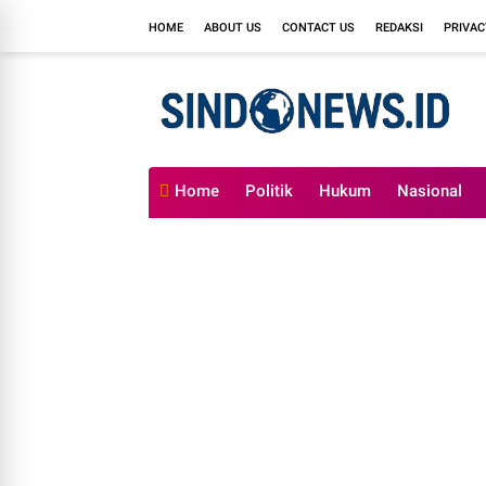
HOME
ABOUT US
CONTACT US
REDAKSI
PRIVAC
Home
Politik
Hukum
Nasional