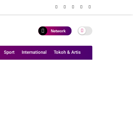
Network
Sport
International
Tokoh & Artis