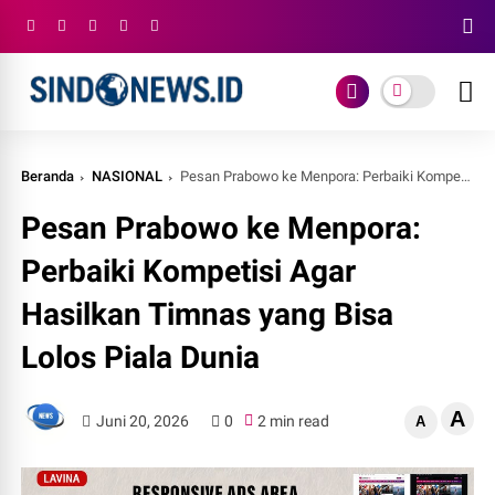
Beranda
NASIONAL
Pesan Prabowo ke Menpora: Perbaiki Kompetisi Agar Hasilkan Timnas yang Bisa Lolos Piala Dunia
Pesan Prabowo ke Menpora:
Perbaiki Kompetisi Agar
Hasilkan Timnas yang Bisa
Lolos Piala Dunia
A
Juni 20, 2026
0
2 min read
A