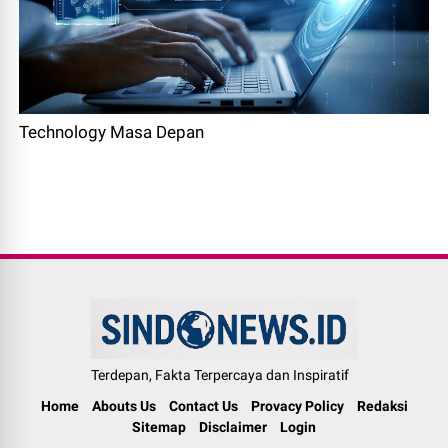
Technology Masa Depan
Terdepan, Fakta Terpercaya dan Inspiratif
Home
Abouts Us
Contact Us
Provacy Policy
Redaksi
Sitemap
Disclaimer
Login