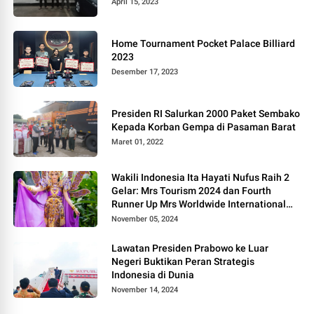
April 15, 2023
Home Tournament Pocket Palace Billiard
2023
Desember 17, 2023
Presiden RI Salurkan 2000 Paket Sembako
Kepada Korban Gempa di Pasaman Barat
Maret 01, 2022
Wakili Indonesia Ita Hayati Nufus Raih 2
Gelar: Mrs Tourism 2024 dan Fourth
Runner Up Mrs Worldwide International
2024, di Pemilihan Mrs Worldwide 2024
November 05, 2024
Lawatan Presiden Prabowo ke Luar
Negeri Buktikan Peran Strategis
Indonesia di Dunia
November 14, 2024