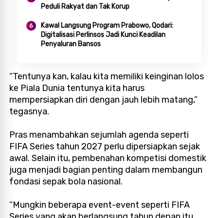
Peduli Rakyat dan Tak Korup
Kawal Langsung Program Prabowo, Qodari:
Digitalisasi Perlinsos Jadi Kunci Keadilan
Penyaluran Bansos
“Tentunya kan, kalau kita memiliki keinginan lolos
ke Piala Dunia tentunya kita harus
mempersiapkan diri dengan jauh lebih matang,”
tegasnya.
Pras menambahkan sejumlah agenda seperti
FIFA Series tahun 2027 perlu dipersiapkan sejak
awal. Selain itu, pembenahan kompetisi domestik
juga menjadi bagian penting dalam membangun
fondasi sepak bola nasional.
“Mungkin beberapa event-event seperti FIFA
Series yang akan berlangsung tahun depan itu