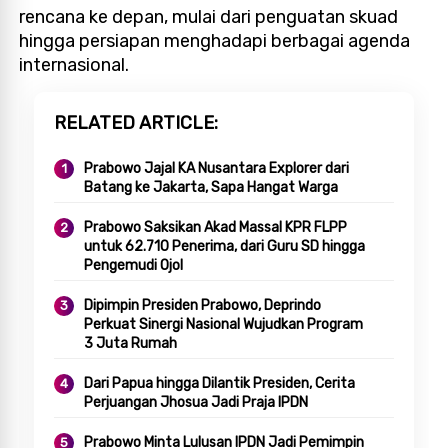
rencana ke depan, mulai dari penguatan skuad
hingga persiapan menghadapi berbagai agenda
internasional.
RELATED ARTICLE
Prabowo Jajal KA Nusantara Explorer dari
Batang ke Jakarta, Sapa Hangat Warga
Prabowo Saksikan Akad Massal KPR FLPP
untuk 62.710 Penerima, dari Guru SD hingga
Pengemudi Ojol
Dipimpin Presiden Prabowo, Deprindo
Perkuat Sinergi Nasional Wujudkan Program
3 Juta Rumah
Dari Papua hingga Dilantik Presiden, Cerita
Perjuangan Jhosua Jadi Praja IPDN
Prabowo Minta Lulusan IPDN Jadi Pemimpin