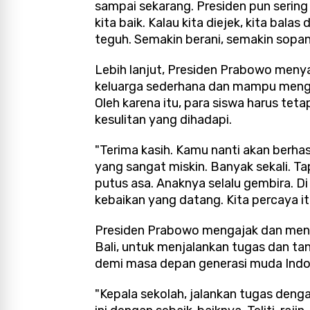
sampai sekarang. Presiden pun sering
kita baik. Kalau kita diejek, kita bal
teguh. Semakin berani, semakin sopan. 
Lebih lanjut, Presiden Prabowo meny
keluarga sederhana dan mampu mengu
Oleh karena itu, para siswa harus teta
kesulitan yang dihadapi.
"Terima kasih. Kamu nanti akan berhas
yang sangat miskin. Banyak sekali. T
putus asa. Anaknya selalu gembira. Di 
kebaikan yang datang. Kita percaya itu
Presiden Prabowo mengajak dan meng
Bali, untuk menjalankan tugas dan t
demi masa depan generasi muda Indo
"Kepala sekolah, jalankan tugas deng