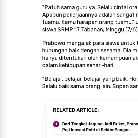
"Patuh sama guru ya. Selalu cintai o
Apapun pekerjaannya adalah sangat mu
tuamu. Kamu harapan orang tuamu," u
siswa SRMP 17 Tabanan, Minggu (7/6)
Prabowo mengajak para siswa untuk 
hubungan baik dengan sesama. Dia me
hanya ditentukan oleh kemampuan akad
dalam kehidupan sehari-hari.
"Belajar, belajar, belajar yang baik. H
Selalu baik sama orang lain. Sopan sa
RELATED ARTICLE
Dari Tongkol Jagung Jadi Briket, Prab
Puji Inovasi Polri di Sektor Pangan