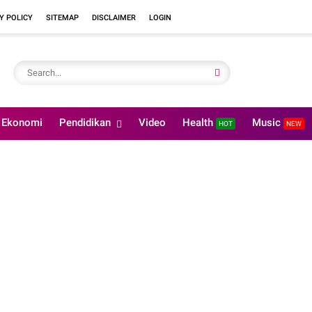
Y POLICY
SITEMAP
DISCLAIMER
LOGIN
Ekonomi
Pendidikan
Video
Health
Music
HOT
NEW