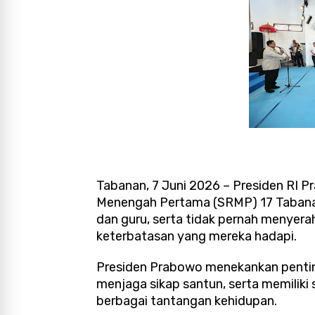
Tabanan, 7 Juni 2026 – Presiden RI 
Menengah Pertama (SRMP) 17 Tabanan,
dan guru, serta tidak pernah menyera
keterbatasan yang mereka hadapi.
Presiden Prabowo menekankan pentin
menjaga sikap santun, serta memili
berbagai tantangan kehidupan.