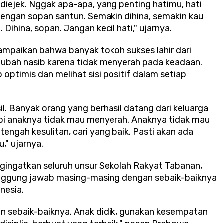
 diejek. Nggak apa-apa, yang penting hatimu, hati
as dengan sopan santun. Semakin dihina, semakin kau
Dihina, sopan. Jangan kecil hati," ujarnya.
ampaikan bahwa banyak tokoh sukses lahir dari
bah nasib karena tidak menyerah pada keadaan.
p optimis dan melihat sisi positif dalam setiap
il. Banyak orang yang berhasil datang dari keluarga
api anaknya tidak mau menyerah. Anaknya tidak mau
tengah kesulitan, cari yang baik. Pasti akan ada
," ujarnya.
ingatkan seluruh unsur Sekolah Rakyat Tabanan,
anggung jawab masing-masing dengan sebaik-baiknya
nesia.
an sebaik-baiknya. Anak didik, gunakan kesempatan