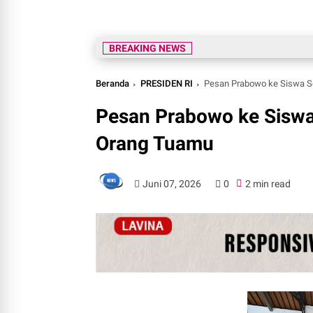
BREAKING NEWS
Beranda
PRESIDEN RI
Pesan Prabowo ke Siswa Se
Pesan Prabowo ke Siswa 
Orang Tuamu
Juni 07, 2026
0
2 min read