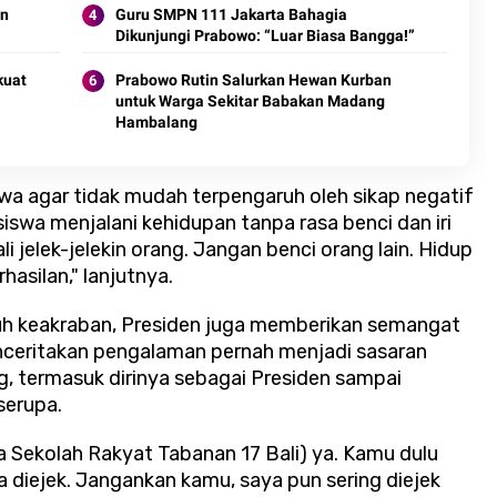
an
Guru SMPN 111 Jakarta Bahagia
Dikunjungi Prabowo: “Luar Biasa Bangga!”
kuat
Prabowo Rutin Salurkan Hewan Kurban
untuk Warga Sekitar Babakan Madang
Hambalang
wa agar tidak mudah terpengaruh oleh sikap negatif
siswa menjalani kehidupan tanpa rasa benci dan iri
li jelek-jelekin orang. Jangan benci orang lain. Hidup
rhasilan," lanjutnya.
h keakraban, Presiden juga memberikan semangat
nceritakan pengalaman pernah menjadi sasaran
ng, termasuk dirinya sebagai Presiden sampai
serupa.
wa Sekolah Rakyat Tabanan 17 Bali) ya. Kamu dulu
 diejek. Jangankan kamu, saya pun sering diejek