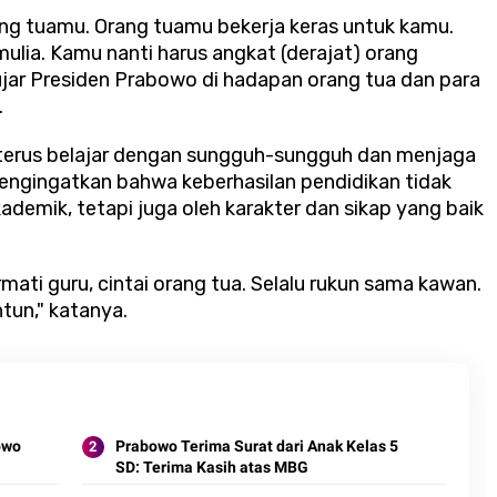
rang tuamu. Orang tuamu bekerja keras untuk kamu.
lia. Kamu nanti harus angkat (derajat) orang
jar Presiden Prabowo di hadapan orang tua dan para
.
terus belajar dengan sungguh-sungguh dan menjaga
ngingatkan bahwa keberhasilan pendidikan tidak
emik, tetapi juga oleh karakter dan sikap yang baik
ormati guru, cintai orang tua. Selalu rukun sama kawan.
ntun," katanya.
owo
Prabowo Terima Surat dari Anak Kelas 5
SD: Terima Kasih atas MBG