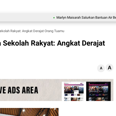
Marlyn Maisarah Salurkan Bantuan Air Bersih un
kolah Rakyat: Angkat Derajat Orang Tuamu
Sekolah Rakyat: Angkat Derajat
A
A