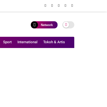
Network
Sport
International
Tokoh & Artis