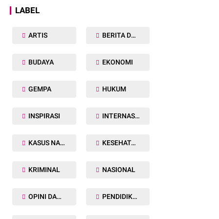
LABEL
ARTIS
BERITA DAERAH
BUDAYA
EKONOMI
GEMPA
HUKUM
INSPIRASI
INTERNASIONAL
KASUS NARKOBA
KESEHATAN TUBUH
KRIMINAL
NASIONAL
OPINI DAN ARTIKEL
PENDIDIKAN