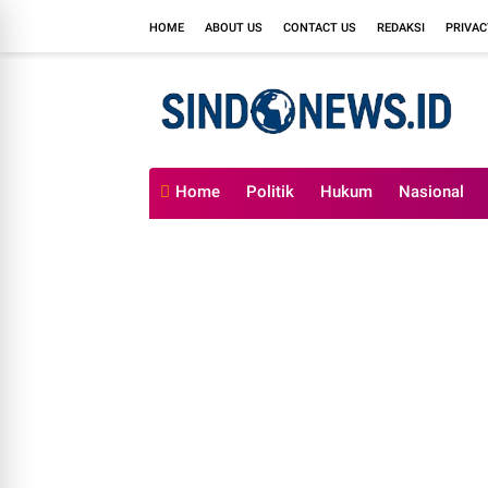
HOME
ABOUT US
CONTACT US
REDAKSI
PRIVAC
Home
Politik
Hukum
Nasional