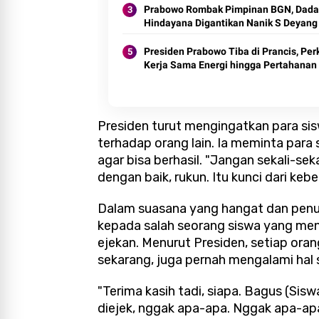
Prabowo Rombak Pimpinan BGN, Dad
Hindayana Digantikan Nanik S Deyang
Presiden Prabowo Tiba di Prancis, Per
Kerja Sama Energi hingga Pertahanan
Presiden turut mengingatkan para sis
terhadap orang lain. Ia meminta para 
agar bisa berhasil. "Jangan sekali-seka
dengan baik, rukun. Itu kunci dari kebe
Dalam suasana yang hangat dan penu
kepada salah seorang siswa yang me
ejekan. Menurut Presiden, setiap ora
sekarang, juga pernah mengalami hal 
"Terima kasih tadi, siapa. Bagus (Sis
diejek, nggak apa-apa. Nggak apa-apa