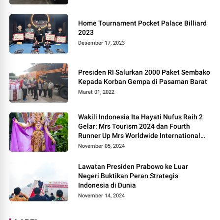
Home Tournament Pocket Palace Billiard
2023
Desember 17, 2023
Presiden RI Salurkan 2000 Paket Sembako
Kepada Korban Gempa di Pasaman Barat
Maret 01, 2022
Wakili Indonesia Ita Hayati Nufus Raih 2
Gelar: Mrs Tourism 2024 dan Fourth
Runner Up Mrs Worldwide International
2024, di Pemilihan Mrs Worldwide 2024
November 05, 2024
Lawatan Presiden Prabowo ke Luar
Negeri Buktikan Peran Strategis
Indonesia di Dunia
November 14, 2024