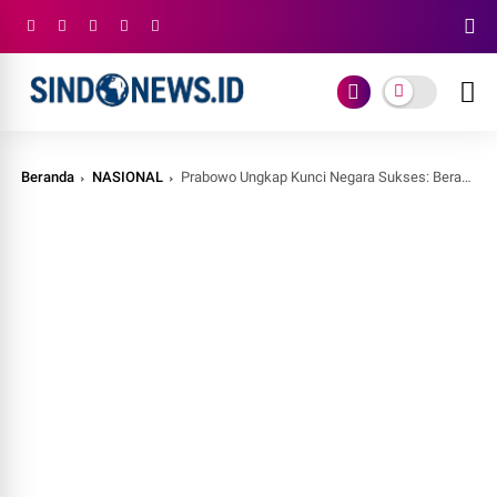
Beranda
NASIONAL
Prabowo Ungkap Kunci Negara Sukses: Berani Akui Kekurangan, Berfikir Besar, hingga Cari Solusi