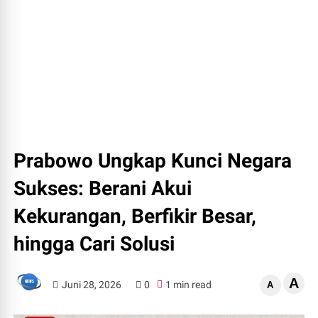
Prabowo Ungkap Kunci Negara
Sukses: Berani Akui
Kekurangan, Berfikir Besar,
hingga Cari Solusi
A
Juni 28, 2026
0
1 min read
A