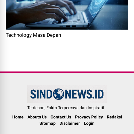
Technology Masa Depan
Terdepan, Fakta Terpercaya dan Inspiratif
Home
Abouts Us
Contact Us
Provacy Policy
Redaksi
Sitemap
Disclaimer
Login