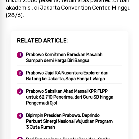
diikuti 2.600 peserta, terdiri atas para rektor dan
akademisi, di Jakarta Convention Center, Minggu
(28/6).
RELATED ARTICLE
Prabowo Komitmen Bereskan Masalah
Sampah demi Harga Diri Bangsa
Prabowo Jajal KA Nusantara Explorer dari
Batang ke Jakarta, Sapa Hangat Warga
Prabowo Saksikan Akad Massal KPR FLPP
untuk 62.710 Penerima, dari Guru SD hingga
Pengemudi Ojol
Dipimpin Presiden Prabowo, Deprindo
Perkuat Sinergi Nasional Wujudkan Program
3 Juta Rumah