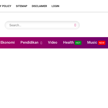
Y POLICY
SITEMAP
DISCLAIMER
LOGIN
Ekonomi
Pendidikan
Video
Health
Music
HOT
NEW