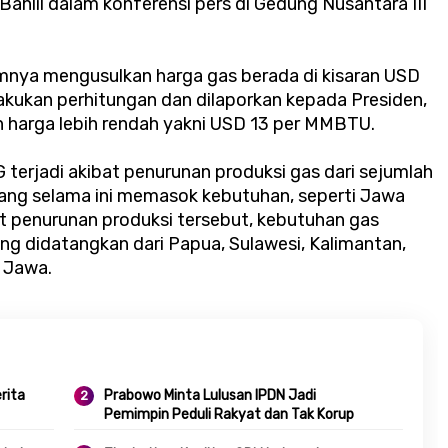
 Bahlil dalam konferensi pers di Gedung Nusantara III
umnya mengusulkan harga gas berada di kisaran USD
akukan perhitungan dan dilaporkan kepada Presiden,
arga lebih rendah yakni USD 13 per MMBTU.
 terjadi akibat penurunan produksi gas dari sejumlah
yang selama ini memasok kebutuhan, seperti Jawa
at penurunan produksi tersebut, kebutuhan gas
ang didatangkan dari Papua, Sulawesi, Kalimantan,
u Jawa.
rita
Prabowo Minta Lulusan IPDN Jadi
Pemimpin Peduli Rakyat dan Tak Korup