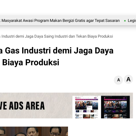
kat Awasi Program Makan Bergizi Gratis agar Tepat Sasaran
Legislator Ge
Industri demi Jaga Daya Saing Industri dan Tekan Biaya Produksi
 Gas Industri demi Jaga Daya
n Biaya Produksi
A
A