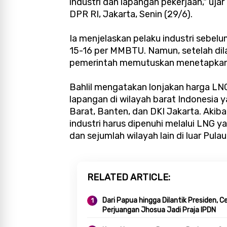
industri dan lapangan pekerjaan," ujar
DPR RI, Jakarta, Senin (29/6).
Ia menjelaskan pelaku industri sebel
15-16 per MMBTU. Namun, setelah dil
pemerintah memutuskan menetapkan h
Bahlil mengatakan lonjakan harga LNG
lapangan di wilayah barat Indonesia 
Barat, Banten, dan DKI Jakarta. Akib
industri harus dipenuhi melalui LNG y
dan sejumlah wilayah lain di luar Pula
RELATED ARTICLE
Dari Papua hingga Dilantik Presiden, Ce
Perjuangan Jhosua Jadi Praja IPDN