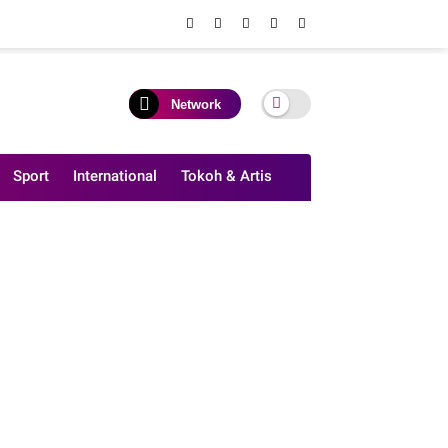
Network
Sport
International
Tokoh & Artis