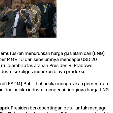
memutuskan menurunkan harga gas alam cair (LNG)
13 per MMBTU dari sebelumnya mencapai USD 20
itu diambil atas arahan Presiden RI Prabowo
dustri sekaligus menekan biaya produksi.
ral (ESDM) Bahlil Lahadalia mengatakan pemerintah
n dari pelaku industri mengenai tingginya harga LNG
Bapak Presiden berkepentingan betul untuk menjaga