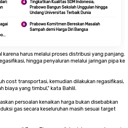
ari:
Tingkatkan Kualitas SDM Indonesia,
an
Prabowo Bangun Sekolah Unggulan hingga
Undang Universitas Terbaik Dunia
agai
Prabowo Komitmen Bereskan Masalah
Sampah demi Harga Diri Bangsa
po
karena harus melalui proses distribusi yang panjang.
gasifikasi, hingga penyaluran melalui jaringan pipa ke
h cost transportasi, kemudian dilakukan regasifikasi,
h biaya yang timbul," kata Bahlil.
gaskan persoalan kenaikan harga bukan disebabkan
duksi gas secara keseluruhan masih sesuai target