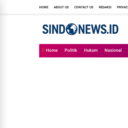
HOME
ABOUT US
CONTACT US
REDAKSI
PRIVAC
Home
Politik
Hukum
Nasional