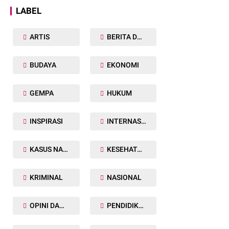
LABEL
ARTIS
BERITA DAERAH
BUDAYA
EKONOMI
GEMPA
HUKUM
INSPIRASI
INTERNASIONAL
KASUS NARKOBA
KESEHATAN TUBUH
KRIMINAL
NASIONAL
OPINI DAN ARTIKEL
PENDIDIKAN