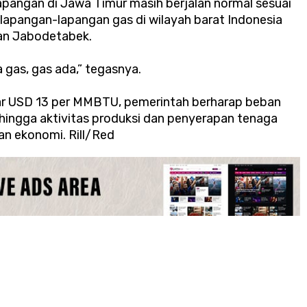
lapangan di Jawa Timur masih berjalan normal sesuai
 lapangan-lapangan gas di wilayah barat Indonesia
an Jabodetabek.
 gas, gas ada,” tegasnya.
r USD 13 per MMBTU, pemerintah berharap beban
sehingga aktivitas produksi dan penyerapan tenaga
an ekonomi. Rill/Red