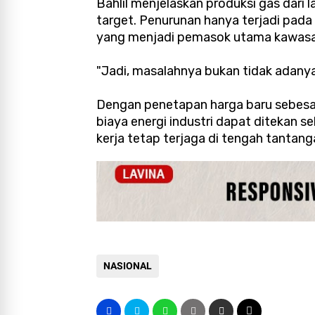
Bahlil menjelaskan produksi gas dari 
target. Penurunan hanya terjadi pada
yang menjadi pemasok utama kawas
"Jadi, masalahnya bukan tidak adanya
Dengan penetapan harga baru sebesa
biaya energi industri dapat ditekan 
kerja tetap terjaga di tengah tantang
NASIONAL