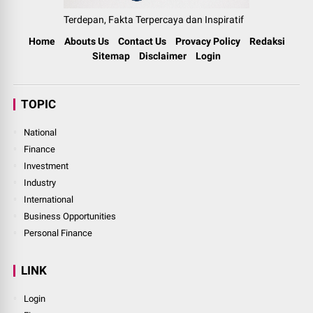
Terdepan, Fakta Terpercaya dan Inspiratif
Home
Abouts Us
Contact Us
Provacy Policy
Redaksi
Sitemap
Disclaimer
Login
TOPIC
National
Finance
Investment
Industry
International
Business Opportunities
Personal Finance
LINK
Login