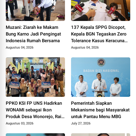
Muzani: Ziarah ke Makam
137 Kepala SPPG Dicopot,
Bung Karno Jadi Pengingat
Kepala BGN Tegaskan Zero
Indonesia Rumah Bersama
Tolerance Kasus Keracunan
MBG
Augustus 04, 2026
Augustus 04, 2026
PPKO KSI FP UNS Hadirkan
Pemerintah Siapkan
WONAMI sebagai Ikon
Mekanisme bagi Masyarakat
Produk Desa Wonorejo, Raih
untuk Pantau Menu MBG
Tiga Penghargaan di
Augustus 03, 2026
July 27, 2026
Polokarto Tumoto Expo