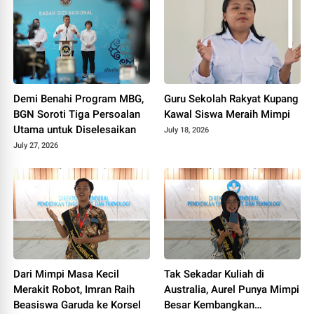
2026
Demi Benahi Program MBG,
Guru Sekolah Rakyat Kupang
BGN Soroti Tiga Persoalan
Kawal Siswa Meraih Mimpi
Utama untuk Diselesaikan
July 18, 2026
July 27, 2026
Dari Mimpi Masa Kecil
Tak Sekadar Kuliah di
Merakit Robot, Imran Raih
Australia, Aurel Punya Mimpi
Beasiswa Garuda ke Korsel
Besar Kembangkan