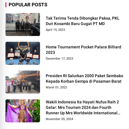
POPULAR POSTS
Tak Terima Tenda Dibongkar Paksa, PKL
Duri Kosambi Baru Gugat PT MD
April 15, 2023
Home Tournament Pocket Palace Billiard
2023
Desember 17, 2023
Presiden RI Salurkan 2000 Paket Sembako
Kepada Korban Gempa di Pasaman Barat
Maret 01, 2022
Wakili Indonesia Ita Hayati Nufus Raih 2
Gelar: Mrs Tourism 2024 dan Fourth
Runner Up Mrs Worldwide International
2024, di Pemilihan Mrs Worldwide 2024
November 05, 2024