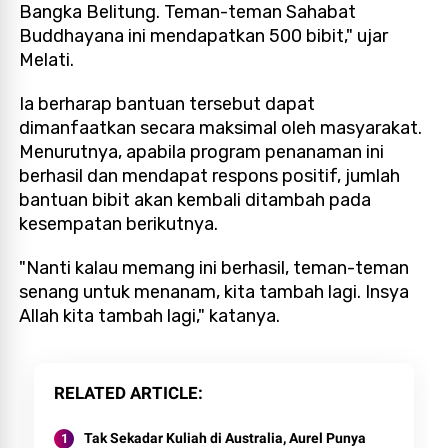
Bangka Belitung. Teman-teman Sahabat
Buddhayana ini mendapatkan 500 bibit," ujar
Melati.
Ia berharap bantuan tersebut dapat
dimanfaatkan secara maksimal oleh masyarakat.
Menurutnya, apabila program penanaman ini
berhasil dan mendapat respons positif, jumlah
bantuan bibit akan kembali ditambah pada
kesempatan berikutnya.
"Nanti kalau memang ini berhasil, teman-teman
senang untuk menanam, kita tambah lagi. Insya
Allah kita tambah lagi," katanya.
RELATED ARTICLE
Tak Sekadar Kuliah di Australia, Aurel Punya