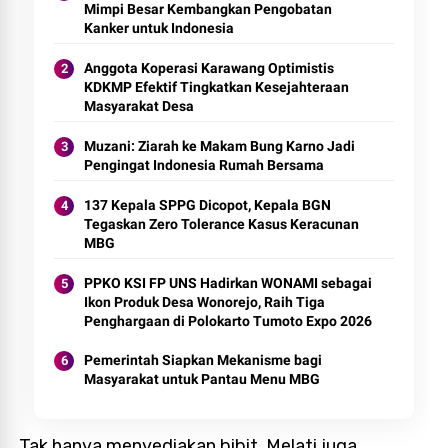
Mimpi Besar Kembangkan Pengobatan
Kanker untuk Indonesia
Anggota Koperasi Karawang Optimistis
KDKMP Efektif Tingkatkan Kesejahteraan
Masyarakat Desa
Muzani: Ziarah ke Makam Bung Karno Jadi
Pengingat Indonesia Rumah Bersama
137 Kepala SPPG Dicopot, Kepala BGN
Tegaskan Zero Tolerance Kasus Keracunan
MBG
PPKO KSI FP UNS Hadirkan WONAMI sebagai
Ikon Produk Desa Wonorejo, Raih Tiga
Penghargaan di Polokarto Tumoto Expo 2026
Pemerintah Siapkan Mekanisme bagi
Masyarakat untuk Pantau Menu MBG
Tak hanya menyediakan bibit, Melati juga