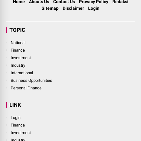
Home
Abouts Us
Contact Us
Provacy Policy
Redaksi
Sitemap
Disclaimer
Login
TOPIC
National
Finance
Investment
Industry
International
Business Opportunities
Personal Finance
LINK
Login
Finance
Investment
Industry