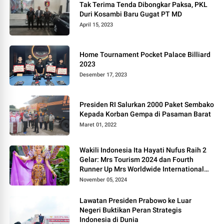
Tak Terima Tenda Dibongkar Paksa, PKL
Duri Kosambi Baru Gugat PT MD
April 15, 2023
Home Tournament Pocket Palace Billiard
2023
Desember 17, 2023
Presiden RI Salurkan 2000 Paket Sembako
Kepada Korban Gempa di Pasaman Barat
Maret 01, 2022
Wakili Indonesia Ita Hayati Nufus Raih 2
Gelar: Mrs Tourism 2024 dan Fourth
Runner Up Mrs Worldwide International
2024, di Pemilihan Mrs Worldwide 2024
November 05, 2024
Lawatan Presiden Prabowo ke Luar
Negeri Buktikan Peran Strategis
Indonesia di Dunia