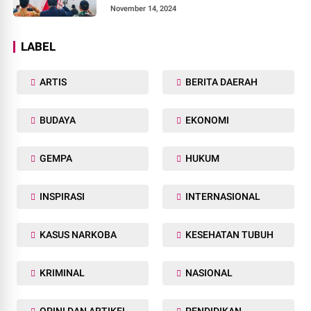
November 14, 2024
LABEL
ARTIS
BERITA DAERAH
BUDAYA
EKONOMI
GEMPA
HUKUM
INSPIRASI
INTERNASIONAL
KASUS NARKOBA
KESEHATAN TUBUH
KRIMINAL
NASIONAL
OPINI DAN ARTIKEL
PENDIDIKAN