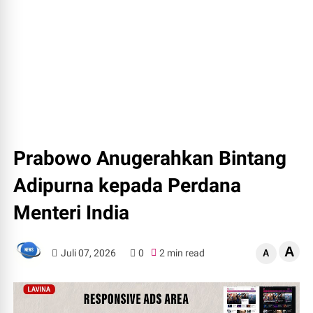
Prabowo Anugerahkan Bintang
Adipurna kepada Perdana
Menteri India
A
Juli 07, 2026
0
2 min read
A