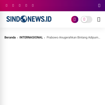
Beranda
INTERNASIONAL
Prabowo Anugerahkan Bintang Adipurna kepada Perdana Menteri India